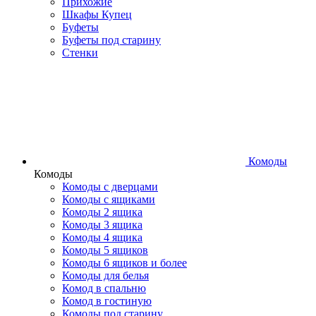
Прихожие
Шкафы Купец
Буфеты
Буфеты под старину
Стенки
Комоды
Комоды
Комоды с дверцами
Комоды с ящиками
Комоды 2 ящика
Комоды 3 ящика
Комоды 4 ящика
Комоды 5 ящиков
Комоды 6 ящиков и более
Комоды для белья
Комод в спальню
Комод в гостиную
Комоды под старину