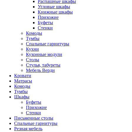
Распашные шкафы
Угловые шкафы
Книжные шкафы
Прихожие
Буфеты
Стенки
Комоды
Тумбы
Спальные гарнитуры
Кухни
Кухонные модули
Столы
Стулья, табуреты
Мебель Верди
Кровати
Матрасы
Комоды
Тумбы
Шкафы
Буфеты
Прихожие
Стенки
Письменные столы
Спальные гарнитуры
Резная мебель