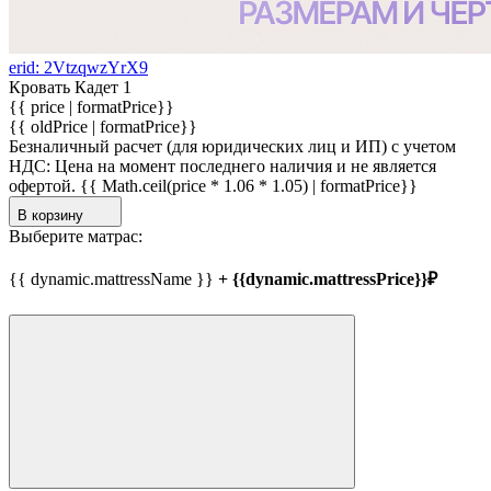
erid: 2VtzqwzYrX9
Кровать Кадет 1
{{ price | formatPrice}}
{{ oldPrice | formatPrice}}
Безналичный расчет (для юридических лиц и ИП) с учетом
НДС:
Цена на момент последнего наличия и не является
офертой.
{{ Math.ceil(price * 1.06 * 1.05) | formatPrice}}
В корзину
Выберите матрас:
{{ dynamic.mattressName }}
+ {{dynamic.mattressPrice}}₽