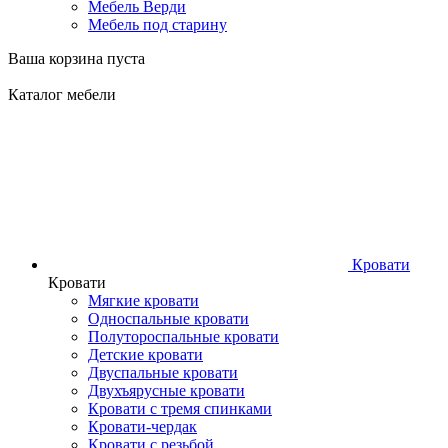
Мебель Верди
Мебель под старину
Ваша корзина пуста
Каталог мебели
Кровати
Кровати
Мягкие кровати
Односпальные кровати
Полутороспальные кровати
Детские кровати
Двуспальные кровати
Двухъярусные кровати
Кровати с тремя спинками
Кровати-чердак
Кровати с резьбой