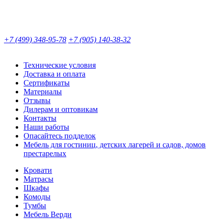
+7 (499) 348-95-78
+7 (905) 140-38-32
Технические условия
Доставка и оплата
Сертификаты
Материалы
Отзывы
Дилерам и оптовикам
Контакты
Наши работы
Опасайтесь подделок
Мебель для гостиниц, детских лагерей и садов, домов
престарелых
Кровати
Матрасы
Шкафы
Комоды
Тумбы
Мебель Верди