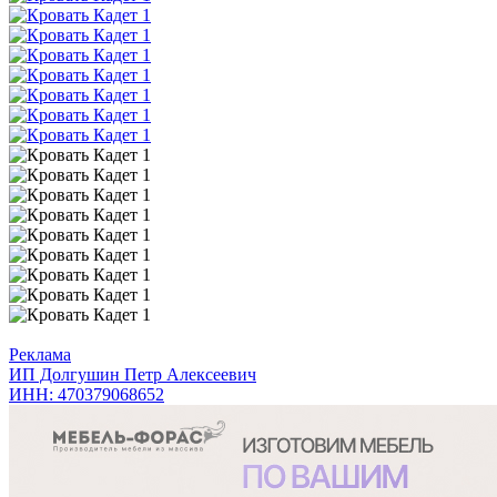
Реклама
ИП Долгушин Петр Алексеевич
ИНН: 470379068652