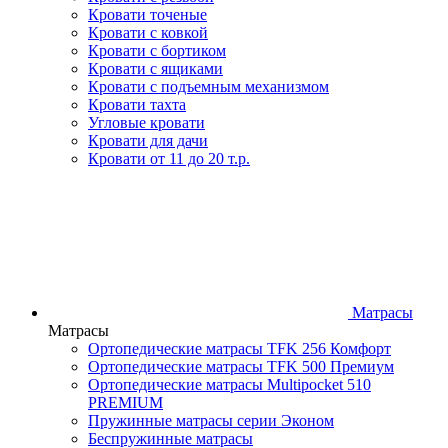
Кровати точеные
Кровати с ковкой
Кровати с бортиком
Кровати с ящиками
Кровати с подъемным механизмом
Кровати тахта
Угловые кровати
Кровати для дачи
Кровати от 11 до 20 т.р.
Матрасы
Матрасы
Ортопедические матрасы TFK 256 Комфорт
Ортопедические матрасы TFK 500 Премиум
Ортопедические матрасы Multipocket 510
PREMIUM
Пружинные матрасы серии Эконом
Беспружинные матрасы