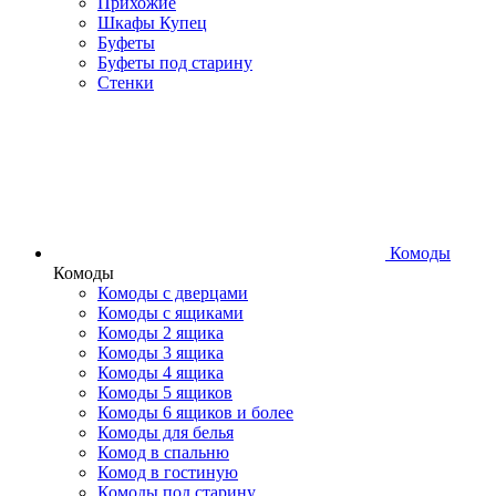
Прихожие
Шкафы Купец
Буфеты
Буфеты под старину
Стенки
Комоды
Комоды
Комоды с дверцами
Комоды с ящиками
Комоды 2 ящика
Комоды 3 ящика
Комоды 4 ящика
Комоды 5 ящиков
Комоды 6 ящиков и более
Комоды для белья
Комод в спальню
Комод в гостиную
Комоды под старину