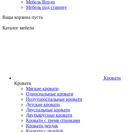
Мебель Верди
Мебель под старину
Ваша корзина пуста
Каталог мебели
Кровати
Кровати
Мягкие кровати
Односпальные кровати
Полутороспальные кровати
Детские кровати
Двуспальные кровати
Двухъярусные кровати
Кровати с тремя спинками
Кровати-чердак
Кровати с резьбой