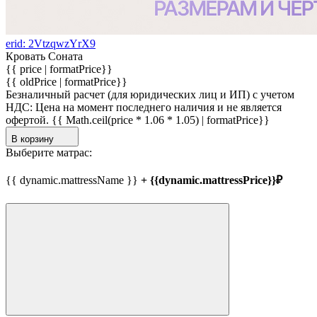
erid: 2VtzqwzYrX9
Кровать Соната
{{ price | formatPrice}}
{{ oldPrice | formatPrice}}
Безналичный расчет (для юридических лиц и ИП) с учетом
НДС:
Цена на момент последнего наличия и не является
офертой.
{{ Math.ceil(price * 1.06 * 1.05) | formatPrice}}
В корзину
Выберите матрас:
{{ dynamic.mattressName }}
+ {{dynamic.mattressPrice}}₽