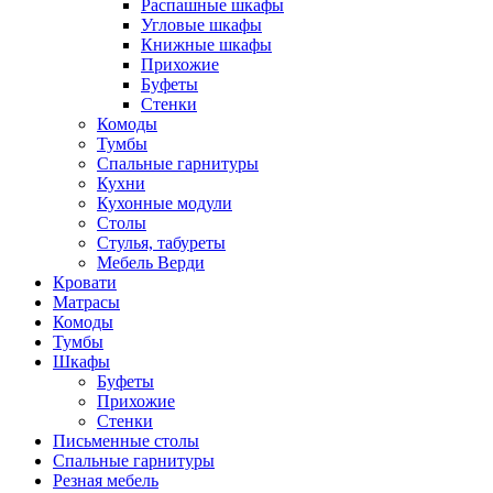
Распашные шкафы
Угловые шкафы
Книжные шкафы
Прихожие
Буфеты
Стенки
Комоды
Тумбы
Спальные гарнитуры
Кухни
Кухонные модули
Столы
Стулья, табуреты
Мебель Верди
Кровати
Матрасы
Комоды
Тумбы
Шкафы
Буфеты
Прихожие
Стенки
Письменные столы
Спальные гарнитуры
Резная мебель