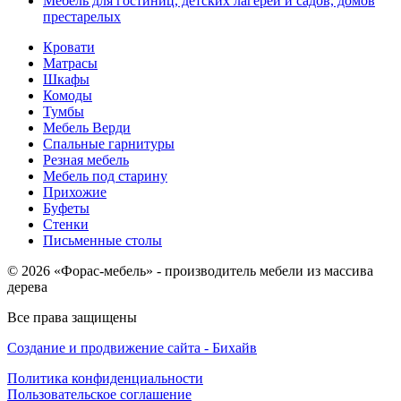
Мебель для гостиниц, детских лагерей и садов, домов
престарелых
Кровати
Матрасы
Шкафы
Комоды
Тумбы
Мебель Верди
Спальные гарнитуры
Резная мебель
Мебель под старину
Прихожие
Буфеты
Стенки
Письменные столы
© 2026 «Форас-мебель» - производитель мебели из массива
дерева
Все права защищены
Создание и продвижение сайта - Бихайв
Политика конфиденциальности
Пользовательское соглашение