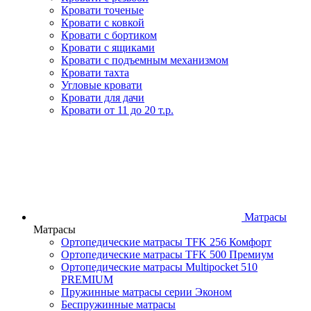
Кровати точеные
Кровати с ковкой
Кровати с бортиком
Кровати с ящиками
Кровати с подъемным механизмом
Кровати тахта
Угловые кровати
Кровати для дачи
Кровати от 11 до 20 т.р.
Матрасы
Матрасы
Ортопедические матрасы TFK 256 Комфорт
Ортопедические матрасы TFK 500 Премиум
Ортопедические матрасы Multipocket 510
PREMIUM
Пружинные матрасы серии Эконом
Беспружинные матрасы