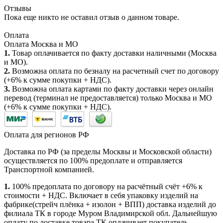
Отзывы
Пока еще никто не оставил отзыв о данном товаре.
Оплата
Оплата Москва и МО
1.
Товар оплачивается по факту доставки наличными (Москва
и МО).
2.
Возможна оплата по безналу на расчетный счет по договору
(+6% к сумме покупки + НДС).
3.
Возможна оплата картами по факту доставки через онлайн
перевод (терминал не предоставляется) только Москва и МО
(+6% к сумме покупки + НДС).
Оплата для регионов РФ
Доставка по РФ (за пределы Москвы и Московской области)
осуществляется по 100% предоплате и отправляется
Транспортной компанией.
1.
100% предоплата по договору на расчётный счёт +6% к
стоимости + НДС. Включает в себя упаковку изделий на
фабрике(стрейч плёнка + изолон + ВПП) доставка изделий до
филиала ТК в городе Муром Владимирской обл. Дальнейшую
оплату по доставке товара ТК оплачивает покупатель