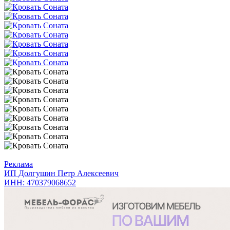
Реклама
ИП Долгушин Петр Алексеевич
ИНН: 470379068652