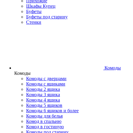
Прихожие
Шкафы Купец
Буфеты
Буфеты под старину
Стенки
Комоды
Комоды
Комоды с дверцами
Комоды с ящиками
Комоды 2 ящика
Комоды 3 ящика
Комоды 4 ящика
Комоды 5 ящиков
Комоды 6 ящиков и более
Комоды для белья
Комод в спальню
Комод в гостиную
Комоды под старину