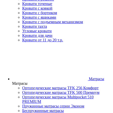
Кровати точеные
Кровати с ковкой
Кровати с бортиком
Кровати с ящиками
Кровати с подъемным механизмом
Кровати тахта
Угловые кровати
Кровати для дачи
Кровати от 11 до 20 т.р.
Матрасы
Матрасы
Ортопедические матрасы TFK 256 Комфорт
Ортопедические матрасы TFK 500 Премиум
Ортопедические матрасы Multipocket 510
PREMIUM
Пружинные матрасы серии Эконом
Беспружинные матрасы