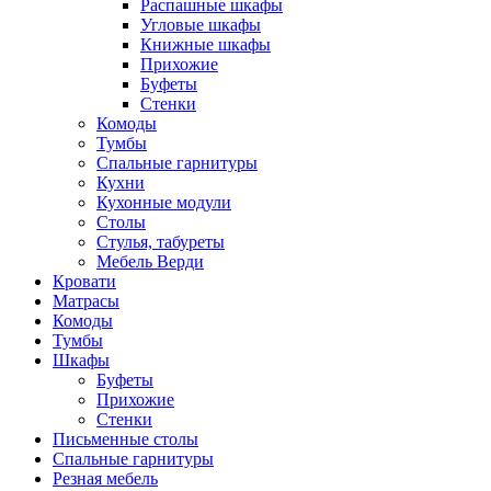
Распашные шкафы
Угловые шкафы
Книжные шкафы
Прихожие
Буфеты
Стенки
Комоды
Тумбы
Спальные гарнитуры
Кухни
Кухонные модули
Столы
Стулья, табуреты
Мебель Верди
Кровати
Матрасы
Комоды
Тумбы
Шкафы
Буфеты
Прихожие
Стенки
Письменные столы
Спальные гарнитуры
Резная мебель