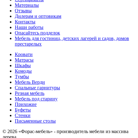
Материалы
Отзывы
Дилерам и оптовикам
Контакты
Наши работы
Опасайтесь подделок
Мебель для гостиниц, детских лагерей и садов, домов
престарелых
Кровати
Матрасы
Шкафы
Комоды
Тумбы
Мебель Верди
Спальные гарнитуры
Резная мебель
Мебель под старину
Прихожие
Буфеты
Стенки
Письменные столы
© 2026 «Форас-мебель» - производитель мебели из массива
дерева