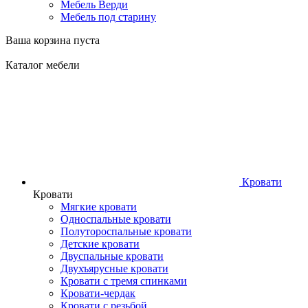
Мебель Верди
Мебель под старину
Ваша корзина пуста
Каталог мебели
Кровати
Кровати
Мягкие кровати
Односпальные кровати
Полутороспальные кровати
Детские кровати
Двуспальные кровати
Двухъярусные кровати
Кровати с тремя спинками
Кровати-чердак
Кровати с резьбой