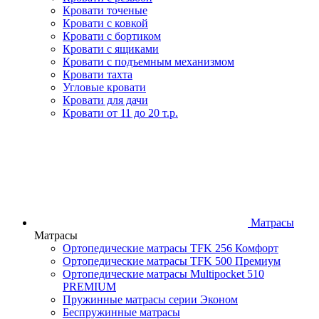
Кровати точеные
Кровати с ковкой
Кровати с бортиком
Кровати с ящиками
Кровати с подъемным механизмом
Кровати тахта
Угловые кровати
Кровати для дачи
Кровати от 11 до 20 т.р.
Матрасы
Матрасы
Ортопедические матрасы TFK 256 Комфорт
Ортопедические матрасы TFK 500 Премиум
Ортопедические матрасы Multipocket 510
PREMIUM
Пружинные матрасы серии Эконом
Беспружинные матрасы