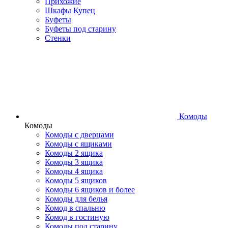
Прихожие
Шкафы Купец
Буфеты
Буфеты под старину
Стенки
Комоды
Комоды
Комоды с дверцами
Комоды с ящиками
Комоды 2 ящика
Комоды 3 ящика
Комоды 4 ящика
Комоды 5 ящиков
Комоды 6 ящиков и более
Комоды для белья
Комод в спальню
Комод в гостиную
Комоды под старину