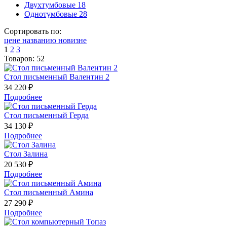
Двухтумбовые
18
Однотумбовые
28
Сортировать по:
цене
названию
новизне
1
2
3
Товаров: 52
Стол письменный Валентин 2
34 220 ₽
Подробнее
Стол письменный Герда
34 130 ₽
Подробнее
Стол Залина
20 530 ₽
Подробнее
Cтол письменный Амина
27 290 ₽
Подробнее