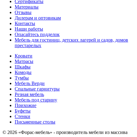
Сертификаты
Материалы
Отзывы
Дилерам и оптовикам
Контакты
Наши работы
Опасайтесь подделок
Мебель для гостиниц, детских лагерей и садов, домов
престарелых
Кровати
Матрасы
Шкафы
Комоды
Тумбы
Мебель Верди
Спальные гарнитуры
Резная мебель
Мебель под старину
Прихожие
Буфеты
Стенки
Письменные столы
© 2026 «Форас-мебель» - производитель мебели из массива