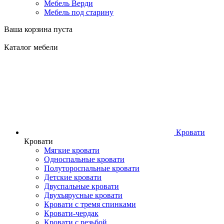
Мебель Верди
Мебель под старину
Ваша корзина пуста
Каталог мебели
Кровати
Кровати
Мягкие кровати
Односпальные кровати
Полутороспальные кровати
Детские кровати
Двуспальные кровати
Двухъярусные кровати
Кровати с тремя спинками
Кровати-чердак
Кровати с резьбой