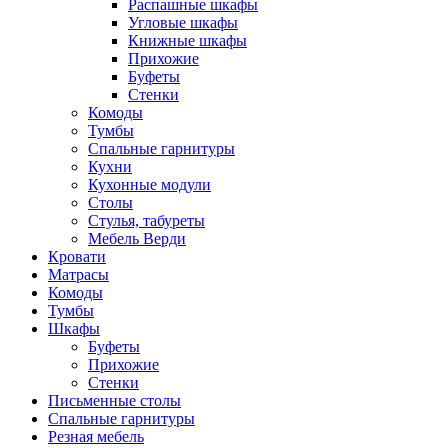
Распашные шкафы
Угловые шкафы
Книжные шкафы
Прихожие
Буфеты
Стенки
Комоды
Тумбы
Спальные гарнитуры
Кухни
Кухонные модули
Столы
Стулья, табуреты
Мебель Верди
Кровати
Матрасы
Комоды
Тумбы
Шкафы
Буфеты
Прихожие
Стенки
Письменные столы
Спальные гарнитуры
Резная мебель