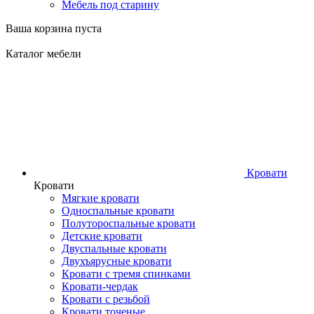
Мебель под старину
Ваша корзина пуста
Каталог мебели
Кровати
Кровати
Мягкие кровати
Односпальные кровати
Полутороспальные кровати
Детские кровати
Двуспальные кровати
Двухъярусные кровати
Кровати с тремя спинками
Кровати-чердак
Кровати с резьбой
Кровати точеные