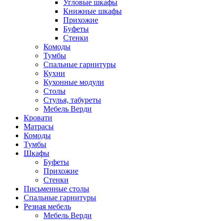
Угловые шкафы
Книжные шкафы
Прихожие
Буфеты
Стенки
Комоды
Тумбы
Спальные гарнитуры
Кухни
Кухонные модули
Столы
Стулья, табуреты
Мебель Верди
Кровати
Матрасы
Комоды
Тумбы
Шкафы
Буфеты
Прихожие
Стенки
Письменные столы
Спальные гарнитуры
Резная мебель
Мебель Верди