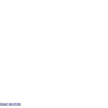
нные модули