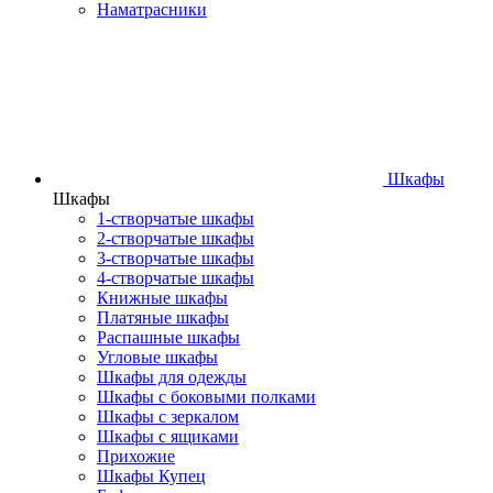
Наматрасники
Шкафы
Шкафы
1-створчатые шкафы
2-створчатые шкафы
3-створчатые шкафы
4-створчатые шкафы
Книжные шкафы
Платяные шкафы
Распашные шкафы
Угловые шкафы
Шкафы для одежды
Шкафы с боковыми полками
Шкафы с зеркалом
Шкафы с ящиками
Прихожие
Шкафы Купец