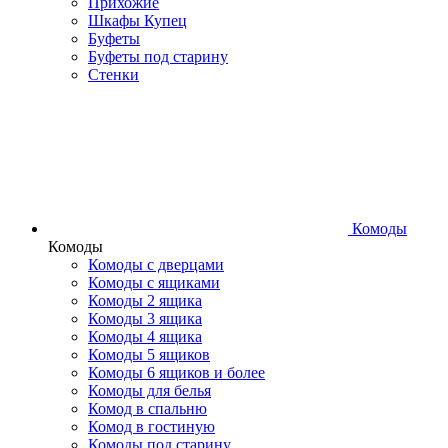
Прихожие
Шкафы Купец
Буфеты
Буфеты под старину
Стенки
Комоды
Комоды
Комоды с дверцами
Комоды с ящиками
Комоды 2 ящика
Комоды 3 ящика
Комоды 4 ящика
Комоды 5 ящиков
Комоды 6 ящиков и более
Комоды для белья
Комод в спальню
Комод в гостиную
Комоды под старину