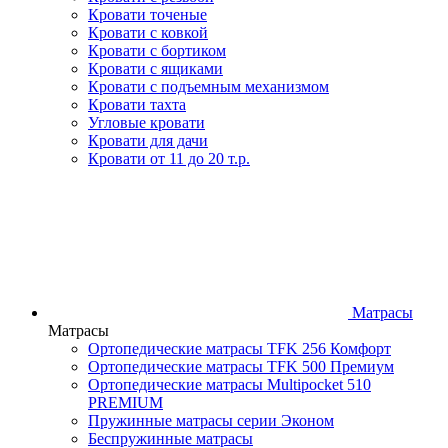
Кровати точеные
Кровати с ковкой
Кровати с бортиком
Кровати с ящиками
Кровати с подъемным механизмом
Кровати тахта
Угловые кровати
Кровати для дачи
Кровати от 11 до 20 т.р.
Матрасы
Матрасы
Ортопедические матрасы TFK 256 Комфорт
Ортопедические матрасы TFK 500 Премиум
Ортопедические матрасы Multipocket 510
PREMIUM
Пружинные матрасы серии Эконом
Беспружинные матрасы