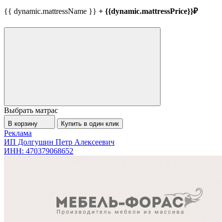
{{ dynamic.mattressName }}
+ {{dynamic.mattressPrice}}₽
Выбрать матрас
В корзину
Купить в один клик
Реклама
ИП Долгушин Петр Алексеевич
ИНН: 470379068652