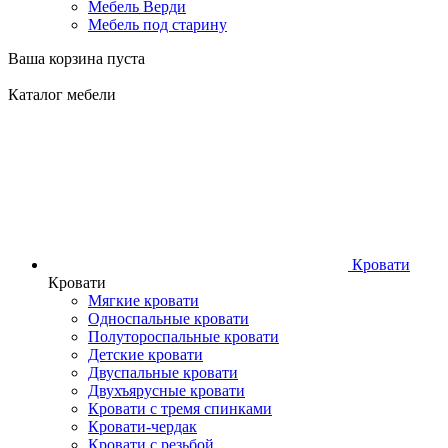
Мебель Верди
Мебель под старину
Ваша корзина пуста
Каталог мебели
Кровати
Кровати
Мягкие кровати
Односпальные кровати
Полутороспальные кровати
Детские кровати
Двуспальные кровати
Двухъярусные кровати
Кровати с тремя спинками
Кровати-чердак
Кровати с резьбой