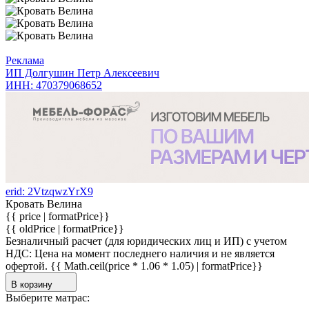
Реклама
ИП Долгушин Петр Алексеевич
ИНН: 470379068652
erid: 2VtzqwzYrX9
Кровать Велина
{{ price | formatPrice}}
{{ oldPrice | formatPrice}}
Безналичный расчет (для юридических лиц и ИП) с учетом
НДС:
Цена на момент последнего наличия и не является
офертой.
{{ Math.ceil(price * 1.06 * 1.05) | formatPrice}}
В корзину
Выберите матрас: