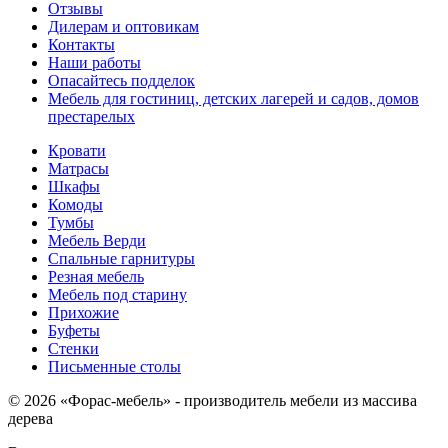
Отзывы
Дилерам и оптовикам
Контакты
Наши работы
Опасайтесь подделок
Мебель для гостиниц, детских лагерей и садов, домов
престарелых
Кровати
Матрасы
Шкафы
Комоды
Тумбы
Мебель Верди
Спальные гарнитуры
Резная мебель
Мебель под старину
Прихожие
Буфеты
Стенки
Письменные столы
© 2026 «Форас-мебель» - производитель мебели из массива
дерева