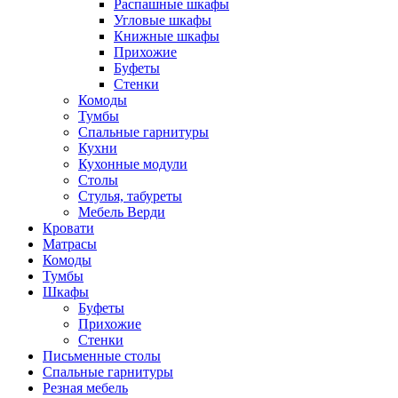
Распашные шкафы
Угловые шкафы
Книжные шкафы
Прихожие
Буфеты
Стенки
Комоды
Тумбы
Спальные гарнитуры
Кухни
Кухонные модули
Столы
Стулья, табуреты
Мебель Верди
Кровати
Матрасы
Комоды
Тумбы
Шкафы
Буфеты
Прихожие
Стенки
Письменные столы
Спальные гарнитуры
Резная мебель