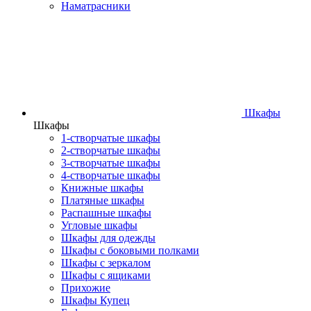
Наматрасники
Шкафы
Шкафы
1-створчатые шкафы
2-створчатые шкафы
3-створчатые шкафы
4-створчатые шкафы
Книжные шкафы
Платяные шкафы
Распашные шкафы
Угловые шкафы
Шкафы для одежды
Шкафы с боковыми полками
Шкафы с зеркалом
Шкафы с ящиками
Прихожие
Шкафы Купец