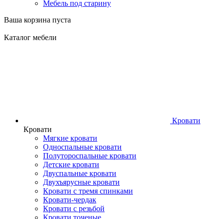
Мебель под старину
Ваша корзина пуста
Каталог мебели
Кровати
Кровати
Мягкие кровати
Односпальные кровати
Полутороспальные кровати
Детские кровати
Двуспальные кровати
Двухъярусные кровати
Кровати с тремя спинками
Кровати-чердак
Кровати с резьбой
Кровати точеные