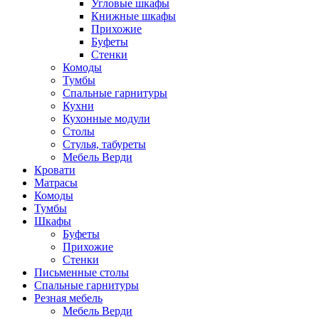
Угловые шкафы
Книжные шкафы
Прихожие
Буфеты
Стенки
Комоды
Тумбы
Спальные гарнитуры
Кухни
Кухонные модули
Столы
Стулья, табуреты
Мебель Верди
Кровати
Матрасы
Комоды
Тумбы
Шкафы
Буфеты
Прихожие
Стенки
Письменные столы
Спальные гарнитуры
Резная мебель
Мебель Верди