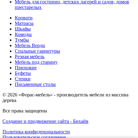
Мебель для гостиниц, детских лагерей и садов, домов
престарелых
Кровати
Матрасы
Шкафы
Комоды
Тумбы
Мебель Верди
Спальные гарнитуры
Резная мебель
Мебель под старину
Прихожие
Буфеты
Стенки
Письменные столы
© 2026 «Форас-мебель» - производитель мебели из массива
дерева
Все права защищены
Создание и продвижение сайта - Бихайв
Политика конфиденциальности
Пользовательское соглашение