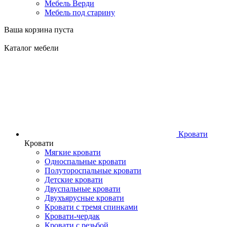
Мебель Верди
Мебель под старину
Ваша корзина пуста
Каталог мебели
Кровати
Кровати
Мягкие кровати
Односпальные кровати
Полутороспальные кровати
Детские кровати
Двуспальные кровати
Двухъярусные кровати
Кровати с тремя спинками
Кровати-чердак
Кровати с резьбой