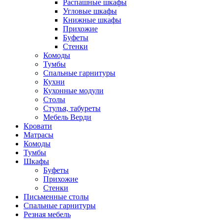
Распашные шкафы
Угловые шкафы
Книжные шкафы
Прихожие
Буфеты
Стенки
Комоды
Тумбы
Спальные гарнитуры
Кухни
Кухонные модули
Столы
Стулья, табуреты
Мебель Верди
Кровати
Матрасы
Комоды
Тумбы
Шкафы
Буфеты
Прихожие
Стенки
Письменные столы
Спальные гарнитуры
Резная мебель