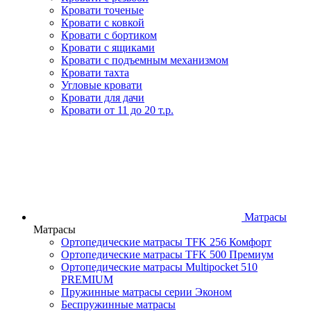
Кровати точеные
Кровати с ковкой
Кровати с бортиком
Кровати с ящиками
Кровати с подъемным механизмом
Кровати тахта
Угловые кровати
Кровати для дачи
Кровати от 11 до 20 т.р.
Матрасы
Матрасы
Ортопедические матрасы TFK 256 Комфорт
Ортопедические матрасы TFK 500 Премиум
Ортопедические матрасы Multipocket 510
PREMIUM
Пружинные матрасы серии Эконом
Беспружинные матрасы