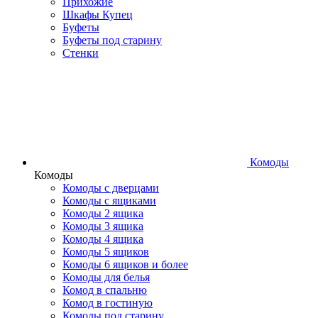
Прихожие
Шкафы Купец
Буфеты
Буфеты под старину
Стенки
Комоды
Комоды
Комоды с дверцами
Комоды с ящиками
Комоды 2 ящика
Комоды 3 ящика
Комоды 4 ящика
Комоды 5 ящиков
Комоды 6 ящиков и более
Комоды для белья
Комод в спальню
Комод в гостиную
Комоды под старину