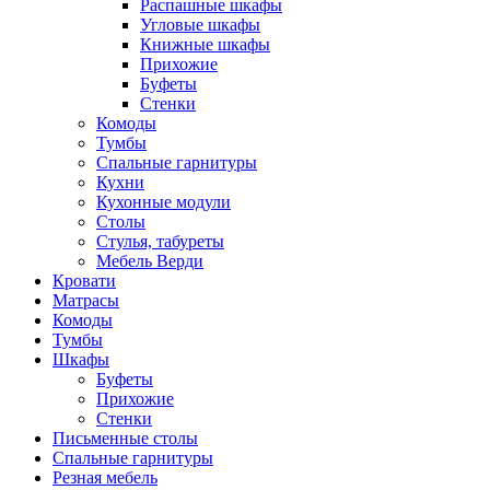
Распашные шкафы
Угловые шкафы
Книжные шкафы
Прихожие
Буфеты
Стенки
Комоды
Тумбы
Спальные гарнитуры
Кухни
Кухонные модули
Столы
Стулья, табуреты
Мебель Верди
Кровати
Матрасы
Комоды
Тумбы
Шкафы
Буфеты
Прихожие
Стенки
Письменные столы
Спальные гарнитуры
Резная мебель