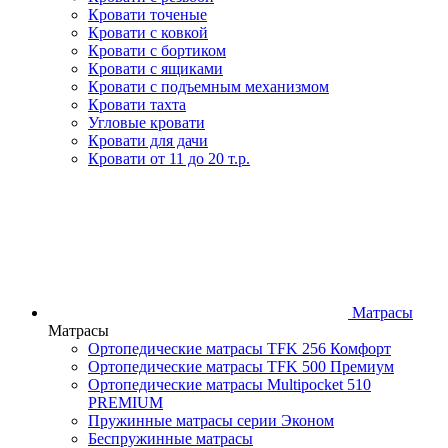
Кровати точеные
Кровати с ковкой
Кровати с бортиком
Кровати с ящиками
Кровати с подъемным механизмом
Кровати тахта
Угловые кровати
Кровати для дачи
Кровати от 11 до 20 т.р.
Матрасы
Матрасы
Ортопедические матрасы TFK 256 Комфорт
Ортопедические матрасы TFK 500 Премиум
Ортопедические матрасы Multipocket 510
PREMIUM
Пружинные матрасы серии Эконом
Беспружинные матрасы