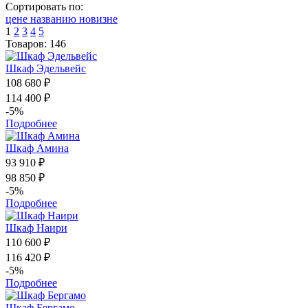
Сортировать по:
цене
названию
новизне
1
2
3
4
5
Товаров: 146
Шкаф Эдельвейс
108 680 ₽
114 400 ₽
-5%
Подробнее
Шкаф Амина
93 910 ₽
98 850 ₽
-5%
Подробнее
Шкаф Наири
110 600 ₽
116 420 ₽
-5%
Подробнее
Шкаф Бергамо