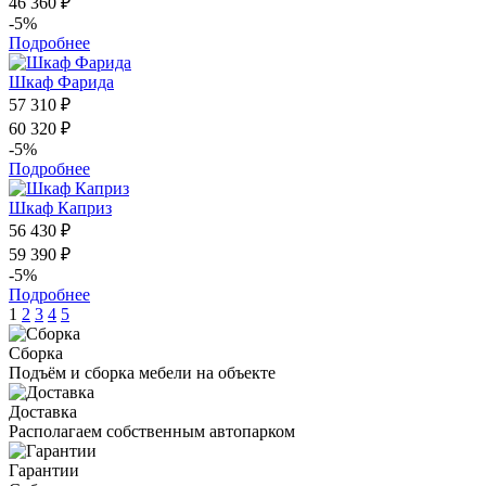
46 360 ₽
-5%
Подробнее
Шкаф Фарида
57 310 ₽
60 320 ₽
-5%
Подробнее
Шкаф Каприз
56 430 ₽
59 390 ₽
-5%
Подробнее
1
2
3
4
5
Сборка
Подъём и сборка мебели на объекте
Доставка
Располагаем собственным автопарком
Гарантии