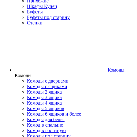
Прихожие
Шкафы Купец
Буфеты
Буфеты под старину
Стенки
Комоды
Комоды
Комоды с дверцами
Комоды с ящиками
Комоды 2 ящика
Комоды 3 ящика
Комоды 4 ящика
Комоды 5 ящиков
Комоды 6 ящиков и более
Комоды для белья
Комод в спальню
Комод в гостиную
Комоды под старину