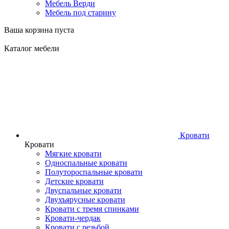
Мебель Верди
Мебель под старину
Ваша корзина пуста
Каталог мебели
Кровати
Кровати
Мягкие кровати
Односпальные кровати
Полутороспальные кровати
Детские кровати
Двуспальные кровати
Двухъярусные кровати
Кровати с тремя спинками
Кровати-чердак
Кровати с резьбой