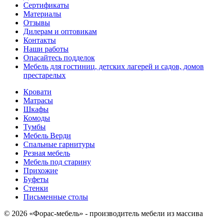
Сертификаты
Материалы
Отзывы
Дилерам и оптовикам
Контакты
Наши работы
Опасайтесь подделок
Мебель для гостиниц, детских лагерей и садов, домов
престарелых
Кровати
Матрасы
Шкафы
Комоды
Тумбы
Мебель Верди
Спальные гарнитуры
Резная мебель
Мебель под старину
Прихожие
Буфеты
Стенки
Письменные столы
© 2026 «Форас-мебель» - производитель мебели из массива