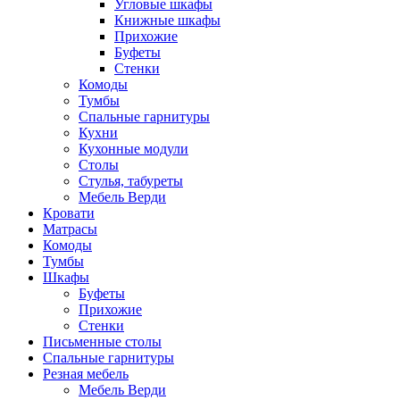
Угловые шкафы
Книжные шкафы
Прихожие
Буфеты
Стенки
Комоды
Тумбы
Спальные гарнитуры
Кухни
Кухонные модули
Столы
Стулья, табуреты
Мебель Верди
Кровати
Матрасы
Комоды
Тумбы
Шкафы
Буфеты
Прихожие
Стенки
Письменные столы
Спальные гарнитуры
Резная мебель
Мебель Верди