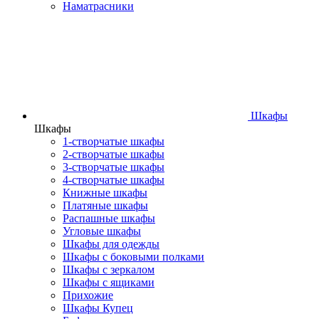
Наматрасники
Шкафы
Шкафы
1-створчатые шкафы
2-створчатые шкафы
3-створчатые шкафы
4-створчатые шкафы
Книжные шкафы
Платяные шкафы
Распашные шкафы
Угловые шкафы
Шкафы для одежды
Шкафы с боковыми полками
Шкафы с зеркалом
Шкафы с ящиками
Прихожие
Шкафы Купец