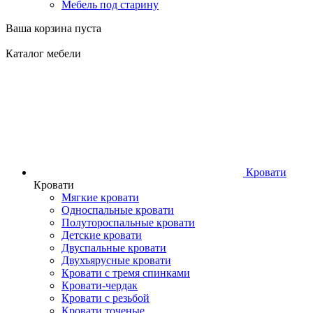
Мебель под старину
Ваша корзина пуста
Каталог мебели
Кровати
Кровати
Мягкие кровати
Односпальные кровати
Полутороспальные кровати
Детские кровати
Двуспальные кровати
Двухъярусные кровати
Кровати с тремя спинками
Кровати-чердак
Кровати с резьбой
Кровати точеные