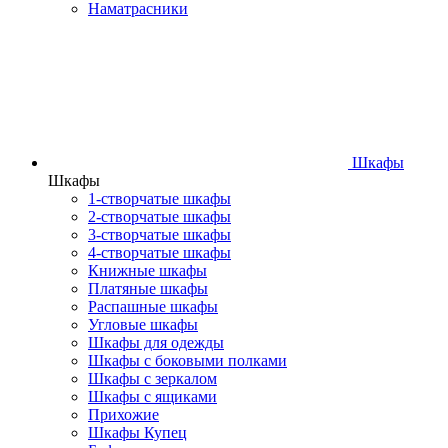
Наматрасники
Шкафы
Шкафы
1-створчатые шкафы
2-створчатые шкафы
3-створчатые шкафы
4-створчатые шкафы
Книжные шкафы
Платяные шкафы
Распашные шкафы
Угловые шкафы
Шкафы для одежды
Шкафы с боковыми полками
Шкафы с зеркалом
Шкафы с ящиками
Прихожие
Шкафы Купец