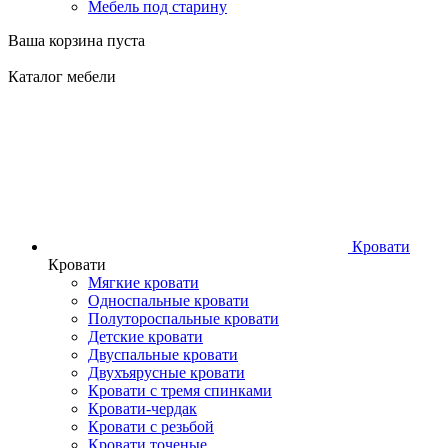
Мебель под старину
Ваша корзина пуста
Каталог мебели
Кровати
Кровати
Мягкие кровати
Односпальные кровати
Полутороспальные кровати
Детские кровати
Двуспальные кровати
Двухъярусные кровати
Кровати с тремя спинками
Кровати-чердак
Кровати с резьбой
Кровати точеные