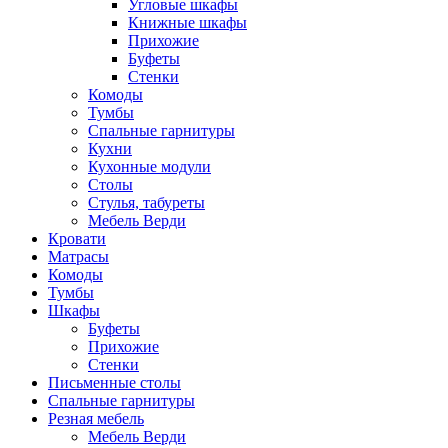
Угловые шкафы
Книжные шкафы
Прихожие
Буфеты
Стенки
Комоды
Тумбы
Спальные гарнитуры
Кухни
Кухонные модули
Столы
Стулья, табуреты
Мебель Верди
Кровати
Матрасы
Комоды
Тумбы
Шкафы
Буфеты
Прихожие
Стенки
Письменные столы
Спальные гарнитуры
Резная мебель
Мебель Верди