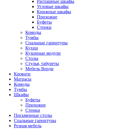
Распашные шкафы
Угловые шкафы
Книжные шкафы
Прихожие
Буфеты
Стенки
Комоды
Тумбы
Спальные гарнитуры
Кухни
Кухонные модули
Столы
Стулья, табуреты
Мебель Верди
Кровати
Матрасы
Комоды
Тумбы
Шкафы
Буфеты
Прихожие
Стенки
Письменные столы
Спальные гарнитуры
Резная мебель