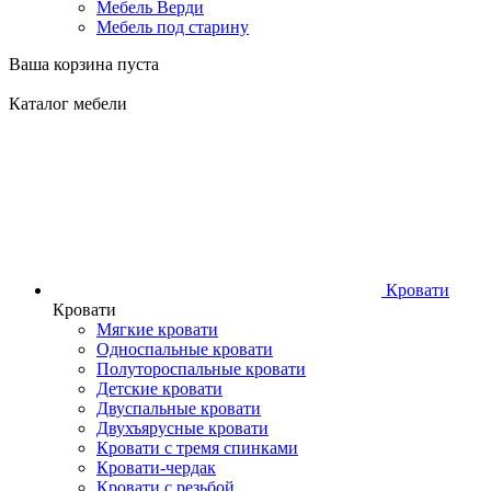
Мебель Верди
Мебель под старину
Ваша корзина пуста
Каталог мебели
Кровати
Кровати
Мягкие кровати
Односпальные кровати
Полутороспальные кровати
Детские кровати
Двуспальные кровати
Двухъярусные кровати
Кровати с тремя спинками
Кровати-чердак
Кровати с резьбой