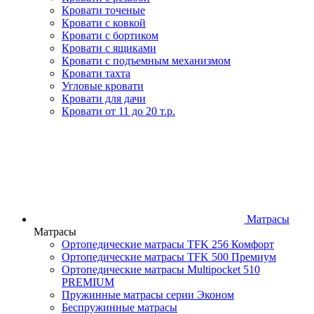
Кровати точеные
Кровати с ковкой
Кровати с бортиком
Кровати с ящиками
Кровати с подъемным механизмом
Кровати тахта
Угловые кровати
Кровати для дачи
Кровати от 11 до 20 т.р.
Матрасы
Матрасы
Ортопедические матрасы TFK 256 Комфорт
Ортопедические матрасы TFK 500 Премиум
Ортопедические матрасы Multipocket 510
PREMIUM
Пружинные матрасы серии Эконом
Беспружинные матрасы