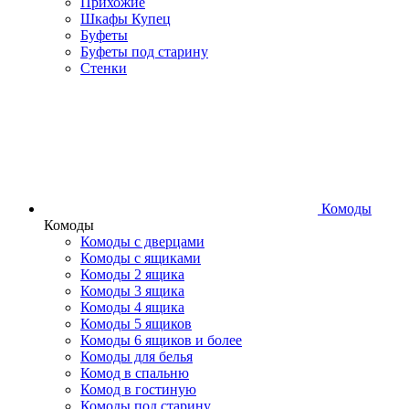
Прихожие
Шкафы Купец
Буфеты
Буфеты под старину
Стенки
Комоды
Комоды
Комоды с дверцами
Комоды с ящиками
Комоды 2 ящика
Комоды 3 ящика
Комоды 4 ящика
Комоды 5 ящиков
Комоды 6 ящиков и более
Комоды для белья
Комод в спальню
Комод в гостиную
Комоды под старину