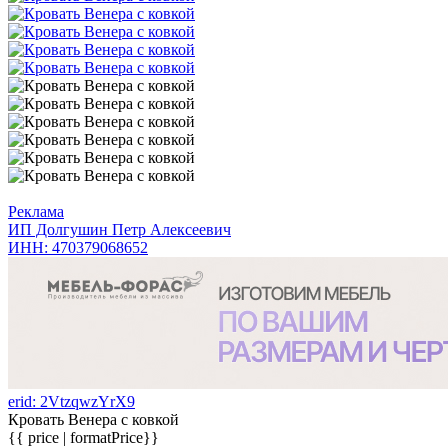
Реклама
ИП Долгушин Петр Алексеевич
ИНН: 470379068652
erid: 2VtzqwzYrX9
Кровать Венера с ковкой
{{ price | formatPrice}}