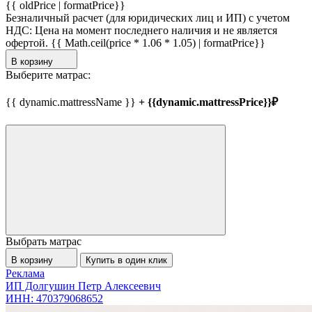
{{ oldPrice | formatPrice}}
Безналичный расчет (для юридических лиц и ИП) с учетом
НДС:
Цена на момент последнего наличия и не является
офертой.
{{ Math.ceil(price * 1.06 * 1.05) | formatPrice}}
В корзину
Выберите матрас:
{{ dynamic.mattressName }}
+ {{dynamic.mattressPrice}}₽
Выбрать матрас
В корзину
Купить в один клик
Реклама
ИП Долгушин Петр Алексеевич
ИНН: 470379068652