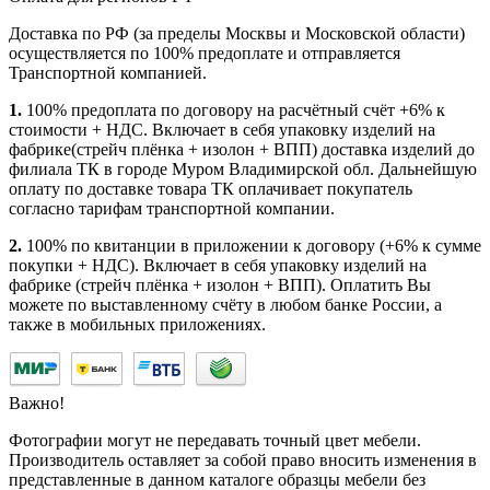
Доставка по РФ (за пределы Москвы и Московской области)
осуществляется по 100% предоплате и отправляется
Транспортной компанией.
1.
100% предоплата по договору на расчётный счёт +6% к
стоимости + НДС. Включает в себя упаковку изделий на
фабрике(стрейч плёнка + изолон + ВПП) доставка изделий до
филиала ТК в городе Муром Владимирской обл. Дальнейшую
оплату по доставке товара ТК оплачивает покупатель
согласно тарифам транспортной компании.
2.
100% по квитанции в приложении к договору (+6% к сумме
покупки + НДС). Включает в себя упаковку изделий на
фабрике (стрейч плёнка + изолон + ВПП). Оплатить Вы
можете по выставленному счёту в любом банке России, а
также в мобильных приложениях.
Важно!
Фотографии могут не передавать точный цвет мебели.
Производитель оставляет за собой право вносить изменения в
представленные в данном каталоге образцы мебели без