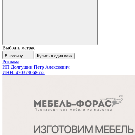
Выбрать матрас
В корзину
Купить в один клик
Реклама
ИП Долгушин Петр Алексеевич
ИНН: 470379068652