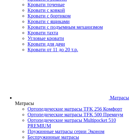
Кровати точеные
Кровати с ковкой
Кровати с бортиком
Кровати с ящиками
Кровати с подъемным механизмом
Кровати тахта
Угловые кровати
Кровати для дачи
Кровати от 11 до 20 т.р.
Матрасы
Матрасы
Ортопедические матрасы TFK 256 Комфорт
Ортопедические матрасы TFK 500 Премиум
Ортопедические матрасы Multipocket 510
PREMIUM
Пружинные матрасы серии Эконом
Беспружинные матрасы