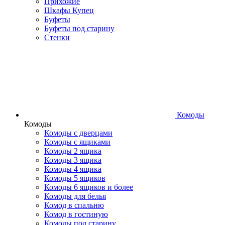
Прихожие
Шкафы Купец
Буфеты
Буфеты под старину
Стенки
Комоды
Комоды
Комоды с дверцами
Комоды с ящиками
Комоды 2 ящика
Комоды 3 ящика
Комоды 4 ящика
Комоды 5 ящиков
Комоды 6 ящиков и более
Комоды для белья
Комод в спальню
Комод в гостиную
Комоды под старину