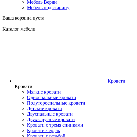
Мебель Верди
Мебель под старину
Ваша корзина пуста
Каталог мебели
Кровати
Кровати
Мягкие кровати
Односпальные кровати
Полутороспальные кровати
Детские кровати
Двуспальные кровати
Двухъярусные кровати
Кровати с тремя спинками
Кровати-чердак
Кровати с резьбой