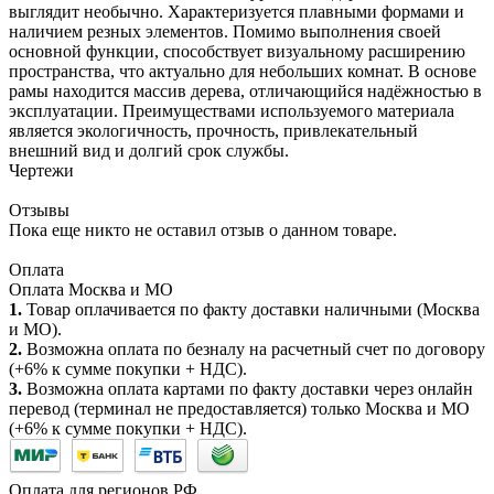
выглядит необычно. Характеризуется плавными формами и
наличием резных элементов. Помимо выполнения своей
основной функции, способствует визуальному расширению
пространства, что актуально для небольших комнат. В основе
рамы находится массив дерева, отличающийся надёжностью в
эксплуатации. Преимуществами используемого материала
является экологичность, прочность, привлекательный
внешний вид и долгий срок службы.
Чертежи
Отзывы
Пока еще никто не оставил отзыв о данном товаре.
Оплата
Оплата Москва и МО
1.
Товар оплачивается по факту доставки наличными (Москва
и МО).
2.
Возможна оплата по безналу на расчетный счет по договору
(+6% к сумме покупки + НДС).
3.
Возможна оплата картами по факту доставки через онлайн
перевод (терминал не предоставляется) только Москва и МО
(+6% к сумме покупки + НДС).
Оплата для регионов РФ