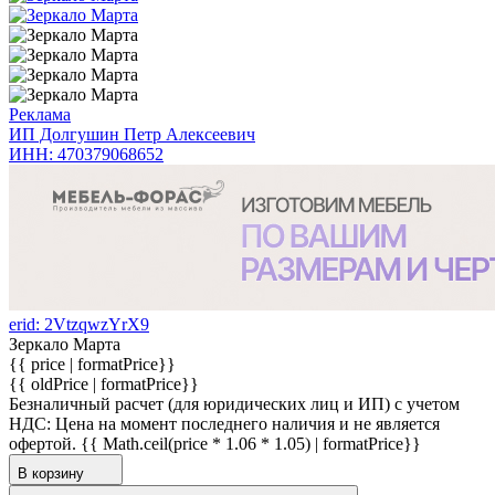
Реклама
ИП Долгушин Петр Алексеевич
ИНН: 470379068652
erid: 2VtzqwzYrX9
Зеркало Марта
{{ price | formatPrice}}
{{ oldPrice | formatPrice}}
Безналичный расчет (для юридических лиц и ИП) с учетом
НДС:
Цена на момент последнего наличия и не является
офертой.
{{ Math.ceil(price * 1.06 * 1.05) | formatPrice}}
В корзину