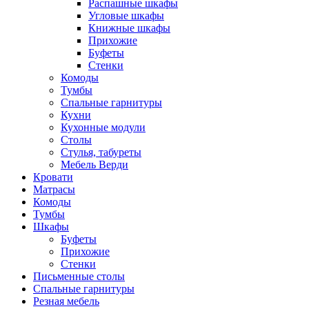
Распашные шкафы
Угловые шкафы
Книжные шкафы
Прихожие
Буфеты
Стенки
Комоды
Тумбы
Спальные гарнитуры
Кухни
Кухонные модули
Столы
Стулья, табуреты
Мебель Верди
Кровати
Матрасы
Комоды
Тумбы
Шкафы
Буфеты
Прихожие
Стенки
Письменные столы
Спальные гарнитуры
Резная мебель