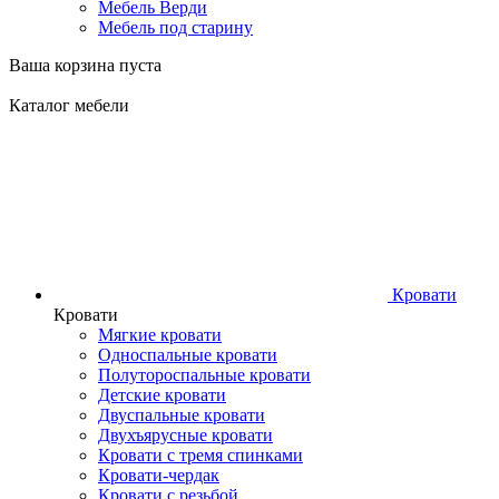
Мебель Верди
Мебель под старину
Ваша корзина пуста
Каталог мебели
Кровати
Кровати
Мягкие кровати
Односпальные кровати
Полутороспальные кровати
Детские кровати
Двуспальные кровати
Двухъярусные кровати
Кровати с тремя спинками
Кровати-чердак
Кровати с резьбой