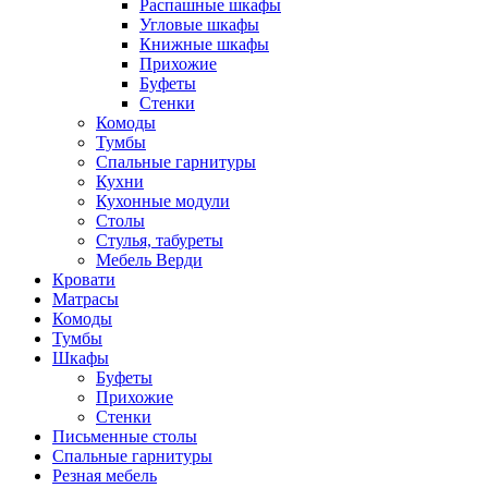
Распашные шкафы
Угловые шкафы
Книжные шкафы
Прихожие
Буфеты
Стенки
Комоды
Тумбы
Спальные гарнитуры
Кухни
Кухонные модули
Столы
Стулья, табуреты
Мебель Верди
Кровати
Матрасы
Комоды
Тумбы
Шкафы
Буфеты
Прихожие
Стенки
Письменные столы
Спальные гарнитуры
Резная мебель