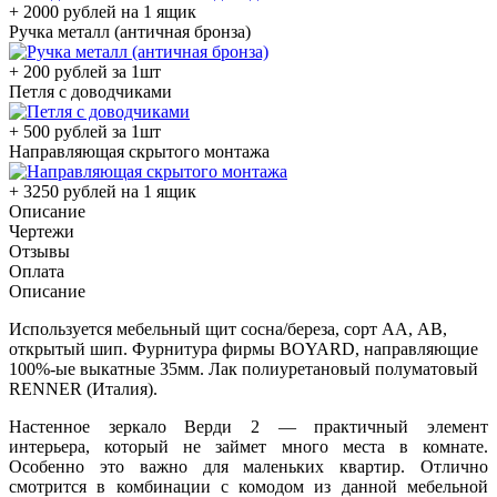
+ 2000 рублей на 1 ящик
Ручка металл (античная бронза)
+ 200 рублей за 1шт
Петля с доводчиками
+ 500 рублей за 1шт
Направляющая скрытого монтажа
+ 3250 рублей на 1 ящик
Описание
Чертежи
Отзывы
Оплата
Описание
Используется мебельный щит сосна/береза, сорт АА, АВ,
открытый шип. Фурнитура фирмы BOYARD, направляющие
100%-ые выкатные 35мм. Лак полиуретановый полуматовый
RENNER (Италия).
Настенное зеркало Верди 2 — практичный элемент
интерьера, который не займет много места в комнате.
Особенно это важно для маленьких квартир. Отлично
смотрится в комбинации с комодом из данной мебельной