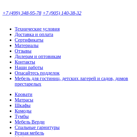
+7 (499) 348-95-78
+7 (905) 140-38-32
Технические условия
Доставка и оплата
Сертификаты
Материалы
Отзывы
Дилерам и оптовикам
Контакты
Наши работы
Опасайтесь подделок
Мебель для гостиниц, детских лагерей и садов, домов
престарелых
Кровати
Матрасы
Шкафы
Комоды
Тумбы
Мебель Верди
Спальные гарнитуры
Резная мебель