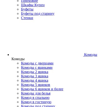
Прихожие
Шкафы Купец
Буфеты
Буфеты под старину
Стенки
Комоды
Комоды
Комоды с дверцами
Комоды с ящиками
Комоды 2 ящика
Комоды 3 ящика
Комоды 4 ящика
Комоды 5 ящиков
Комоды 6 ящиков и более
Комоды для белья
Комод в спальню
Комод в гостиную
Комоды под старину