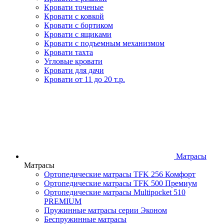
Кровати точеные
Кровати с ковкой
Кровати с бортиком
Кровати с ящиками
Кровати с подъемным механизмом
Кровати тахта
Угловые кровати
Кровати для дачи
Кровати от 11 до 20 т.р.
Матрасы
Матрасы
Ортопедические матрасы TFK 256 Комфорт
Ортопедические матрасы TFK 500 Премиум
Ортопедические матрасы Multipocket 510
PREMIUM
Пружинные матрасы серии Эконом
Беспружинные матрасы