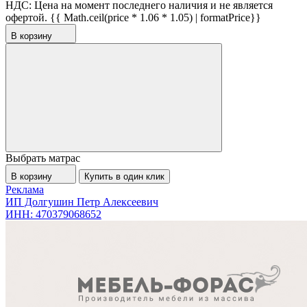
НДС:
Цена на момент последнего наличия и не является
офертой.
{{ Math.ceil(price * 1.06 * 1.05) | formatPrice}}
В корзину
Выбрать матрас
В корзину
Купить в один клик
Реклама
ИП Долгушин Петр Алексеевич
ИНН: 470379068652