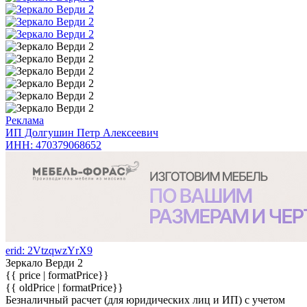
Реклама
ИП Долгушин Петр Алексеевич
ИНН: 470379068652
erid: 2VtzqwzYrX9
Зеркало Верди 2
{{ price | formatPrice}}
{{ oldPrice | formatPrice}}
Безналичный расчет (для юридических лиц и ИП) с учетом