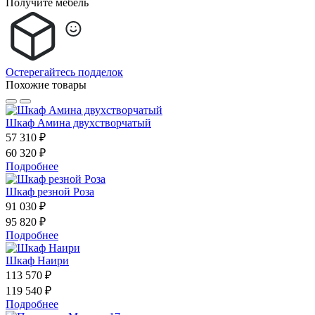
Получите мебель
Остерегайтесь подделок
Похожие товары
Шкаф Амина двухстворчатый
57 310 ₽
60 320 ₽
Подробнее
Шкаф резной Роза
91 030 ₽
95 820 ₽
Подробнее
Шкаф Наири
113 570 ₽
119 540 ₽
Подробнее