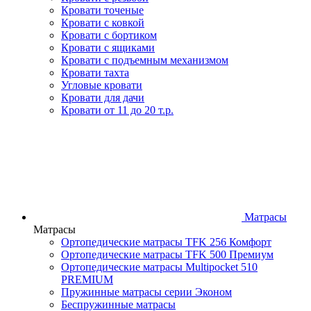
Кровати точеные
Кровати с ковкой
Кровати с бортиком
Кровати с ящиками
Кровати с подъемным механизмом
Кровати тахта
Угловые кровати
Кровати для дачи
Кровати от 11 до 20 т.р.
Матрасы
Матрасы
Ортопедические матрасы TFK 256 Комфорт
Ортопедические матрасы TFK 500 Премиум
Ортопедические матрасы Multipocket 510
PREMIUM
Пружинные матрасы серии Эконом
Беспружинные матрасы