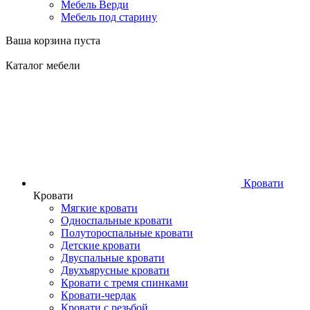
Мебель Верди
Мебель под старину
Ваша корзина пуста
Каталог мебели
Кровати
Кровати
Мягкие кровати
Односпальные кровати
Полутороспальные кровати
Детские кровати
Двуспальные кровати
Двухъярусные кровати
Кровати с тремя спинками
Кровати-чердак
Кровати с резьбой