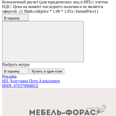
Безналичный расчет (для юридических лиц и ИП) с учетом
НДС:
Цена на момент последнего наличия и не является
офертой.
{{ Math.ceil(price * 1.06 * 1.05) | formatPrice}}
В корзину
Выбрать матрас
В корзину
Купить в один клик
Реклама
ИП Долгушин Петр Алексеевич
ИНН: 470379068652