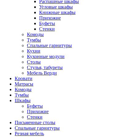
Распашные шкафы
Угловые шкафы
Книжные шкафы
Прихожие
Буфеты
Стенки
Комоды
Тумбы
Спальные гарнитуры
Кухни
Кухонные модули
Столы
Стулья, табуреты
Мебель Верди
Кровати
Матрасы
Комоды
Тумбы
Шкафы
Буфеты
Прихожие
Стенки
Письменные столы
Спальные гарнитуры
Резная мебель