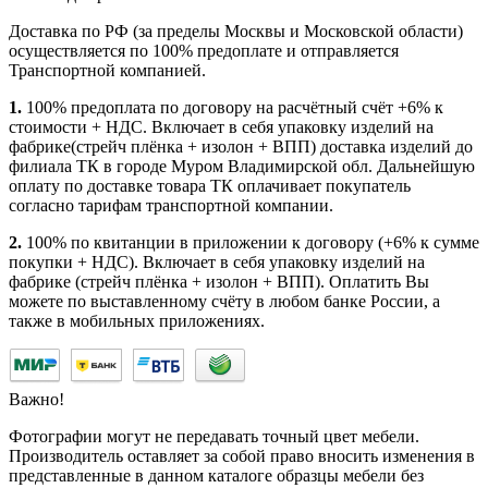
Доставка по РФ (за пределы Москвы и Московской области)
осуществляется по 100% предоплате и отправляется
Транспортной компанией.
1.
100% предоплата по договору на расчётный счёт +6% к
стоимости + НДС. Включает в себя упаковку изделий на
фабрике(стрейч плёнка + изолон + ВПП) доставка изделий до
филиала ТК в городе Муром Владимирской обл. Дальнейшую
оплату по доставке товара ТК оплачивает покупатель
согласно тарифам транспортной компании.
2.
100% по квитанции в приложении к договору (+6% к сумме
покупки + НДС). Включает в себя упаковку изделий на
фабрике (стрейч плёнка + изолон + ВПП). Оплатить Вы
можете по выставленному счёту в любом банке России, а
также в мобильных приложениях.
Важно!
Фотографии могут не передавать точный цвет мебели.
Производитель оставляет за собой право вносить изменения в
представленные в данном каталоге образцы мебели без