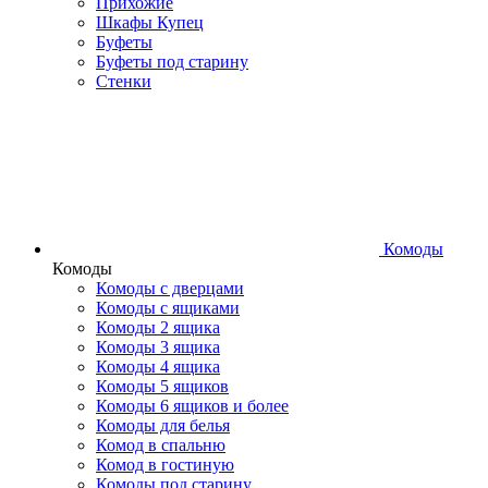
Прихожие
Шкафы Купец
Буфеты
Буфеты под старину
Стенки
Комоды
Комоды
Комоды с дверцами
Комоды с ящиками
Комоды 2 ящика
Комоды 3 ящика
Комоды 4 ящика
Комоды 5 ящиков
Комоды 6 ящиков и более
Комоды для белья
Комод в спальню
Комод в гостиную
Комоды под старину