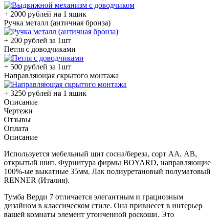
+ 2000 рублей на 1 ящик
Ручка металл (античная бронза)
+ 200 рублей за 1шт
Петля с доводчиками
+ 500 рублей за 1шт
Направляющая скрытого монтажа
+ 3250 рублей на 1 ящик
Описание
Чертежи
Отзывы
Оплата
Описание
Используется мебельный щит сосна/береза, сорт АА, АВ,
открытый шип. Фурнитура фирмы BOYARD, направляющие
100%-ые выкатные 35мм. Лак полиуретановый полуматовый
RENNER (Италия).
Тумба Верди 7 отличается элегантным и грациозным
дизайном в классическом стиле. Она привнесет в интерьер
вашей комнаты элемент утонченной роскоши. Это