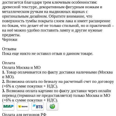
достигается благодаря трем ключевым особенностям:
древесной текстуре, декоративным фигурным ножкам и
металлическим ручкам на выдвижных ящиках с
оригинальным дизайном. Обратите внимание, что
поверхность тумбы покрыта слоем лака и имеет расширение
по бокам, что делает её не только стильной, но и практичной –
на неё можно удобно поставить лампу и другие нужные
предметы.
Чертежи
Отзывы
Пока еще никто не оставил отзыв о данном товаре.
Оплата
Оплата Москва и МО
1.
Товар оплачивается по факту доставки наличными (Москва
и МО).
2.
Возможна оплата по безналу на расчетный счет по договору
(+6% к сумме покупки + НДС).
3.
Возможна оплата картами по факту доставки через онлайн
перевод (терминал не предоставляется) только Москва и МО
(+6% к сумме покупки + НДС).
Оплата для регионов РФ