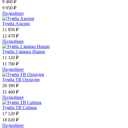
9 460 ₽
9 950 ₽
Подробнее
Тумба Азалия
11 850 ₽
12 470 ₽
Подробнее
Тумба 2 ящика Наири
11 120 ₽
11 700 ₽
Подробнее
Тумба ТВ Орхидея
20 390 ₽
21 460 ₽
Подробнее
Тумба ТВ Сабира
17 120 ₽
18 020 ₽
Подробнее