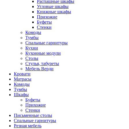
Распашные шкафы
Угловые шкафы
Книжные шкафы
Прихожие
Буфеты
Стенки
Комоды
Тумбы
Спальные гарнитуры
Кухни
Кухонные модули
Столы
Стулья, табуреты
Мебель Верди
Кровати
Матрасы
Комоды
Тумбы
Шкафы
Буфеты
Прихожие
Стенки
Письменные столы
Спальные гарнитуры
Резная мебель