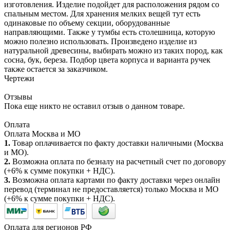
изготовления. Изделие подойдет для расположения рядом со
спальным местом. Для хранения мелких вещей тут есть
одинаковые по объему секции, оборудованные
направляющими. Также у тумбы есть столешница, которую
можно полезно использовать. Произведено изделие из
натуральной древесины, выбирать можно из таких пород, как
сосна, бук, береза. Подбор цвета корпуса и варианта ручек
также остается за заказчиком.
Чертежи
Отзывы
Пока еще никто не оставил отзыв о данном товаре.
Оплата
Оплата Москва и МО
1.
Товар оплачивается по факту доставки наличными (Москва
и МО).
2.
Возможна оплата по безналу на расчетный счет по договору
(+6% к сумме покупки + НДС).
3.
Возможна оплата картами по факту доставки через онлайн
перевод (терминал не предоставляется) только Москва и МО
(+6% к сумме покупки + НДС).
Оплата для регионов РФ