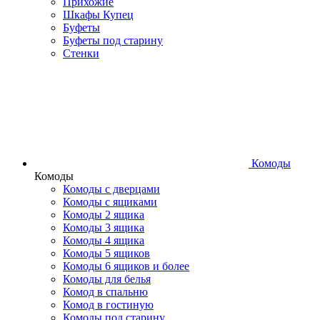
Прихожие
Шкафы Купец
Буфеты
Буфеты под старину
Стенки
Комоды
Комоды
Комоды с дверцами
Комоды с ящиками
Комоды 2 ящика
Комоды 3 ящика
Комоды 4 ящика
Комоды 5 ящиков
Комоды 6 ящиков и более
Комоды для белья
Комод в спальню
Комод в гостиную
Комоды под старину