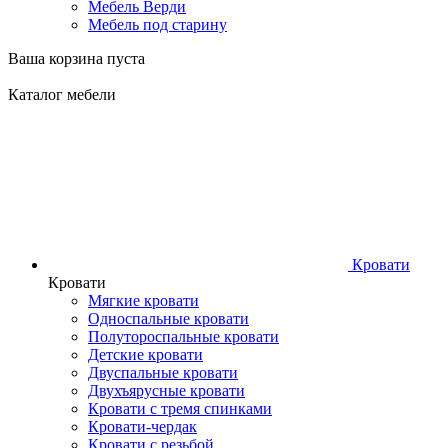
Мебель Верди
Мебель под старину
Ваша корзина пуста
Каталог мебели
Кровати
Кровати
Мягкие кровати
Односпальные кровати
Полутороспальные кровати
Детские кровати
Двуспальные кровати
Двухъярусные кровати
Кровати с тремя спинками
Кровати-чердак
Кровати с резьбой