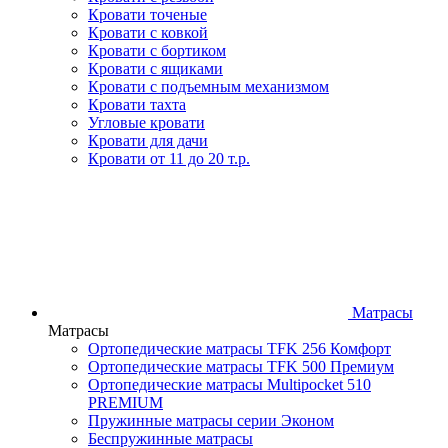
Кровати точеные
Кровати с ковкой
Кровати с бортиком
Кровати с ящиками
Кровати с подъемным механизмом
Кровати тахта
Угловые кровати
Кровати для дачи
Кровати от 11 до 20 т.р.
Матрасы
Матрасы
Ортопедические матрасы TFK 256 Комфорт
Ортопедические матрасы TFK 500 Премиум
Ортопедические матрасы Multipocket 510
PREMIUM
Пружинные матрасы серии Эконом
Беспружинные матрасы