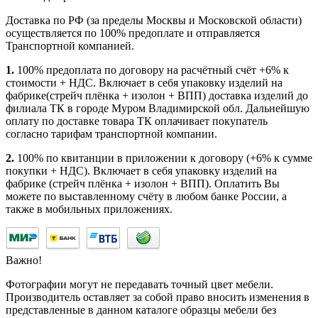
Доставка по РФ (за пределы Москвы и Московской области)
осуществляется по 100% предоплате и отправляется
Транспортной компанией.
1.
100% предоплата по договору на расчётный счёт +6% к
стоимости + НДС. Включает в себя упаковку изделий на
фабрике(стрейч плёнка + изолон + ВПП) доставка изделий до
филиала ТК в городе Муром Владимирской обл. Дальнейшую
оплату по доставке товара ТК оплачивает покупатель
согласно тарифам транспортной компании.
2.
100% по квитанции в приложении к договору (+6% к сумме
покупки + НДС). Включает в себя упаковку изделий на
фабрике (стрейч плёнка + изолон + ВПП). Оплатить Вы
можете по выставленному счёту в любом банке России, а
также в мобильных приложениях.
Важно!
Фотографии могут не передавать точный цвет мебели.
Производитель оставляет за собой право вносить изменения в
представленные в данном каталоге образцы мебели без