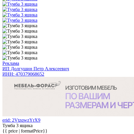
Реклама
ИП Долгушин Петр Алексеевич
ИНН: 470379068652
erid: 2VtzqwzYrX9
Тумба 3 ящика
{{ price | formatPrice}}