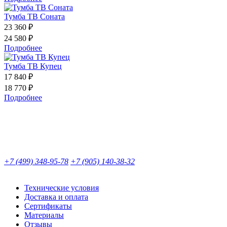
Тумба ТВ Соната
23 360 ₽
24 580 ₽
Подробнее
Тумба ТВ Купец
17 840 ₽
18 770 ₽
Подробнее
+7 (499) 348-95-78
+7 (905) 140-38-32
Технические условия
Доставка и оплата
Сертификаты
Материалы
Отзывы