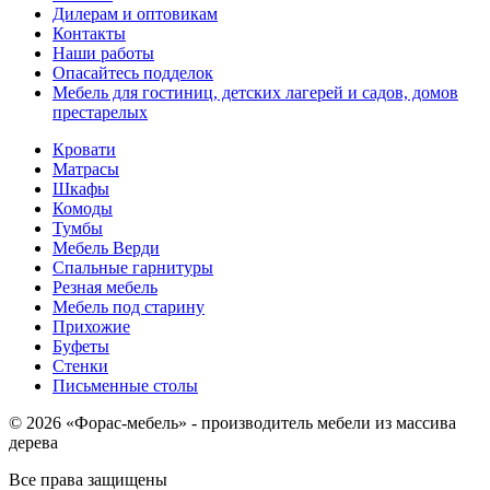
Дилерам и оптовикам
Контакты
Наши работы
Опасайтесь подделок
Мебель для гостиниц, детских лагерей и садов, домов
престарелых
Кровати
Матрасы
Шкафы
Комоды
Тумбы
Мебель Верди
Спальные гарнитуры
Резная мебель
Мебель под старину
Прихожие
Буфеты
Стенки
Письменные столы
© 2026 «Форас-мебель» - производитель мебели из массива
дерева
Все права защищены