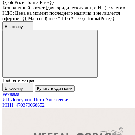
{{ oldPrice | formatPrice}}
Безналичный расчет (для юридических лиц и ИП) с учетом
НДС:
Цена на момент последнего наличия и не является
офертой.
{{ Math.ceil(price * 1.06 * 1.05) | formatPrice}}
В корзину
Выбрать матрас
В корзину
Купить в один клик
Реклама
ИП Долгушин Петр Алексеевич
ИНН: 470379068652