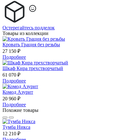
Остерегайтесь подделок
Товары из коллекции
Кровать Грация без резьбы
27 150 ₽
Подробнее
Шкаф Кира трехстворчатый
61 070 ₽
Подробнее
Комод Азурит
20 960 ₽
Подробнее
Похожие товары
Тумба Никса
12 210 ₽
Подробнее