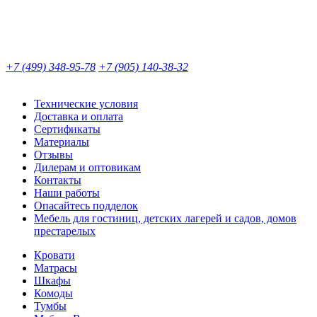
+7 (499) 348-95-78
+7 (905) 140-38-32
Технические условия
Доставка и оплата
Сертификаты
Материалы
Отзывы
Дилерам и оптовикам
Контакты
Наши работы
Опасайтесь подделок
Мебель для гостиниц, детских лагерей и садов, домов
престарелых
Кровати
Матрасы
Шкафы
Комоды
Тумбы