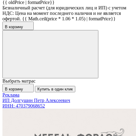
{{ oldPrice | formatPrice}}
Безналичный расчет (для юридических лиц и ИП) с учетом
НДС:
Цена на момент последнего наличия и не является
офертой.
{{ Math.ceil(price * 1.06 * 1.05) | formatPrice}}
В корзину
Выбрать матрас
В корзину
Купить в один клик
Реклама
ИП Долгушин Петр Алексеевич
ИНН: 470379068652