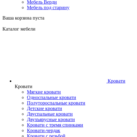
Мебель Верди
Мебель под старину
Ваша корзина пуста
Каталог мебели
Кровати
Кровати
Мягкие кровати
Односпальные кровати
Полутороспальные кровати
Детские кровати
Двуспальные кровати
Двухъярусные кровати
Кровати с тремя спинками
Кровати-чердак
Кровати с резьбой