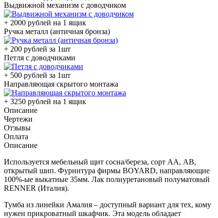
Выдвижной механизм с доводчиком
+ 2000 рублей на 1 ящик
Ручка металл (античная бронза)
+ 200 рублей за 1шт
Петля с доводчиками
+ 500 рублей за 1шт
Направляющая скрытого монтажа
+ 3250 рублей на 1 ящик
Описание
Чертежи
Отзывы
Оплата
Описание
Используется мебельный щит сосна/береза, сорт АА, АВ,
открытый шип. Фурнитура фирмы BOYARD, направляющие
100%-ые выкатные 35мм. Лак полиуретановый полуматовый
RENNER (Италия).
Тумба из линейки Амалия – доступный вариант для тех, кому
нужен прикроватный шкафчик. Эта модель обладает