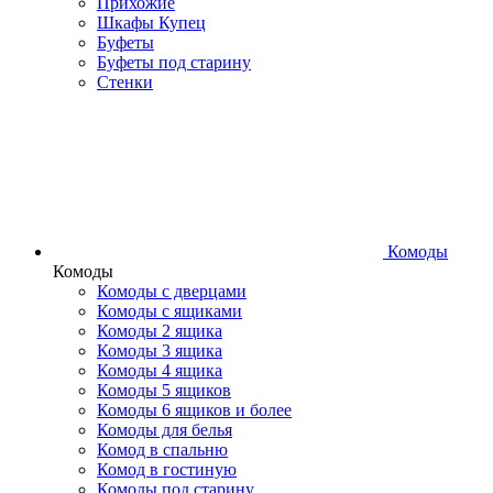
Прихожие
Шкафы Купец
Буфеты
Буфеты под старину
Стенки
Комоды
Комоды
Комоды с дверцами
Комоды с ящиками
Комоды 2 ящика
Комоды 3 ящика
Комоды 4 ящика
Комоды 5 ящиков
Комоды 6 ящиков и более
Комоды для белья
Комод в спальню
Комод в гостиную
Комоды под старину