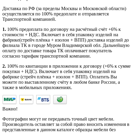
Доставка по РФ (за пределы Москвы и Московской области)
осуществляется по 100% предоплате и отправляется
Транспортной компанией.
1.
100% предоплата по договору на расчётный счёт +6% к
стоимости + НДС. Включает в себя упаковку изделий на
фабрике(стрейч плёнка + изолон + ВПП) доставка изделий до
филиала ТК в городе Муром Владимирской обл. Дальнейшую
оплату по доставке товара ТК оплачивает покупатель
согласно тарифам транспортной компании.
2.
100% по квитанции в приложении к договору (+6% к сумме
покупки + НДС). Включает в себя упаковку изделий на
фабрике (стрейч плёнка + изолон + ВПП). Оплатить Вы
можете по выставленному счёту в любом банке России, а
также в мобильных приложениях.
Важно!
Фотографии могут не передавать точный цвет мебели.
Производитель оставляет за собой право вносить изменения в
представленные в данном каталоге образцы мебели без