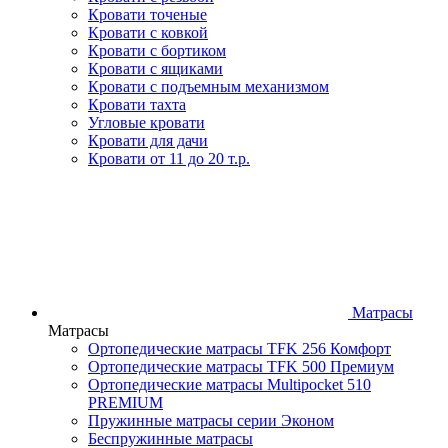
Кровати точеные
Кровати с ковкой
Кровати с бортиком
Кровати с ящиками
Кровати с подъемным механизмом
Кровати тахта
Угловые кровати
Кровати для дачи
Кровати от 11 до 20 т.р.
Матрасы
Матрасы
Ортопедические матрасы TFK 256 Комфорт
Ортопедические матрасы TFK 500 Премиум
Ортопедические матрасы Multipocket 510
PREMIUM
Пружинные матрасы серии Эконом
Беспружинные матрасы