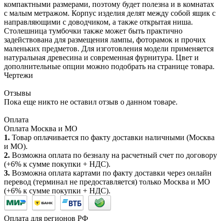
компактными размерами, поэтому будет полезна и в комнатах
с малым метражом. Корпус изделия делят между собой ящик с
направляющими с доводчиком, а также открытая ниша.
Столешница тумбочки также может быть практично
задействована для размещения лампы, фоторамок и прочих
маленьких предметов. Для изготовления модели применяется
натуральная древесина и современная фурнитура. Цвет и
дополнительные опции можно подобрать на странице товара.
Чертежи
Отзывы
Пока еще никто не оставил отзыв о данном товаре.
Оплата
Оплата Москва и МО
1.
Товар оплачивается по факту доставки наличными (Москва
и МО).
2.
Возможна оплата по безналу на расчетный счет по договору
(+6% к сумме покупки + НДС).
3.
Возможна оплата картами по факту доставки через онлайн
перевод (терминал не предоставляется) только Москва и МО
(+6% к сумме покупки + НДС).
Оплата для регионов РФ