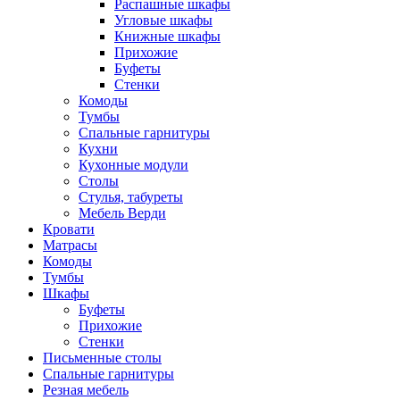
Распашные шкафы
Угловые шкафы
Книжные шкафы
Прихожие
Буфеты
Стенки
Комоды
Тумбы
Спальные гарнитуры
Кухни
Кухонные модули
Столы
Стулья, табуреты
Мебель Верди
Кровати
Матрасы
Комоды
Тумбы
Шкафы
Буфеты
Прихожие
Стенки
Письменные столы
Спальные гарнитуры
Резная мебель