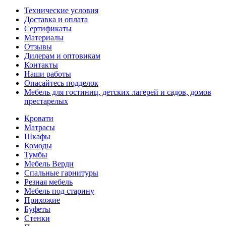
Технические условия
Доставка и оплата
Сертификаты
Материалы
Отзывы
Дилерам и оптовикам
Контакты
Наши работы
Опасайтесь подделок
Мебель для гостиниц, детских лагерей и садов, домов
престарелых
Кровати
Матрасы
Шкафы
Комоды
Тумбы
Мебель Верди
Спальные гарнитуры
Резная мебель
Мебель под старину
Прихожие
Буфеты
Стенки