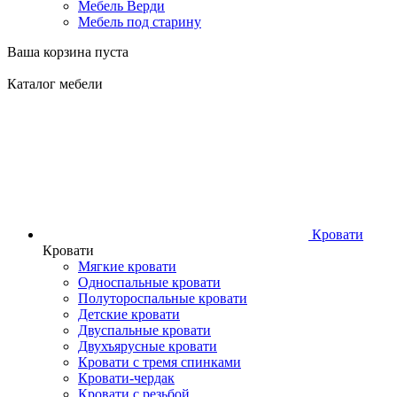
Мебель Верди
Мебель под старину
Ваша корзина пуста
Каталог мебели
Кровати
Кровати
Мягкие кровати
Односпальные кровати
Полутороспальные кровати
Детские кровати
Двуспальные кровати
Двухъярусные кровати
Кровати с тремя спинками
Кровати-чердак
Кровати с резьбой