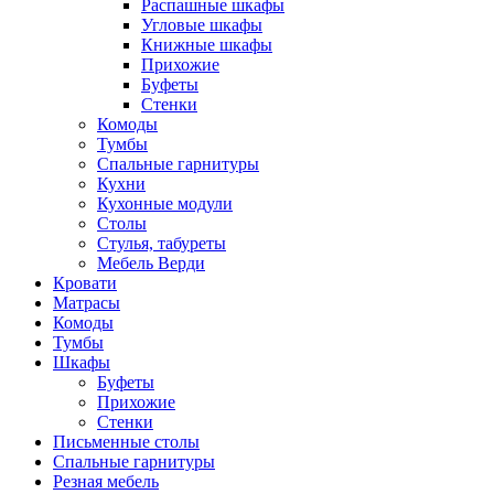
Распашные шкафы
Угловые шкафы
Книжные шкафы
Прихожие
Буфеты
Стенки
Комоды
Тумбы
Спальные гарнитуры
Кухни
Кухонные модули
Столы
Стулья, табуреты
Мебель Верди
Кровати
Матрасы
Комоды
Тумбы
Шкафы
Буфеты
Прихожие
Стенки
Письменные столы
Спальные гарнитуры
Резная мебель