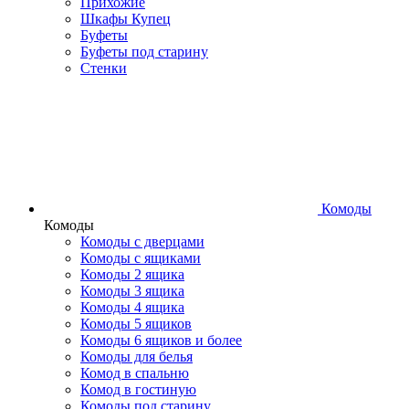
Прихожие
Шкафы Купец
Буфеты
Буфеты под старину
Стенки
Комоды
Комоды
Комоды с дверцами
Комоды с ящиками
Комоды 2 ящика
Комоды 3 ящика
Комоды 4 ящика
Комоды 5 ящиков
Комоды 6 ящиков и более
Комоды для белья
Комод в спальню
Комод в гостиную
Комоды под старину