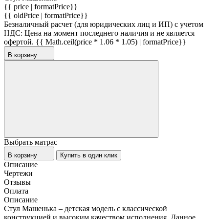
{{ price | formatPrice}}
{{ oldPrice | formatPrice}}
Безналичный расчет (для юридических лиц и ИП) с учетом
НДС:
Цена на момент последнего наличия и не является
офертой.
{{ Math.ceil(price * 1.06 * 1.05) | formatPrice}}
В корзину
Выбрать матрас
В корзину
Купить в один клик
Описание
Чертежи
Отзывы
Оплата
Описание
Стул Машенька – детская модель с классической
конструкцией и высоким качеством исполнения. Данное