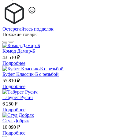
Остерегайтесь подделок
Похожие товары
Комод Дамир-Б
43 510 ₽
Подробнее
Буфет Классик-Б с резьбой
55 810 ₽
Подробнее
Табурет Русич
6 250 ₽
Подробнее
Стул Добряк
10 090 ₽
Подробнее