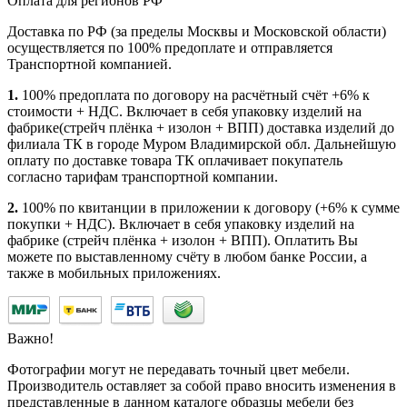
Оплата для регионов РФ
Доставка по РФ (за пределы Москвы и Московской области)
осуществляется по 100% предоплате и отправляется
Транспортной компанией.
1.
100% предоплата по договору на расчётный счёт +6% к
стоимости + НДС. Включает в себя упаковку изделий на
фабрике(стрейч плёнка + изолон + ВПП) доставка изделий до
филиала ТК в городе Муром Владимирской обл. Дальнейшую
оплату по доставке товара ТК оплачивает покупатель
согласно тарифам транспортной компании.
2.
100% по квитанции в приложении к договору (+6% к сумме
покупки + НДС). Включает в себя упаковку изделий на
фабрике (стрейч плёнка + изолон + ВПП). Оплатить Вы
можете по выставленному счёту в любом банке России, а
также в мобильных приложениях.
Важно!
Фотографии могут не передавать точный цвет мебели.
Производитель оставляет за собой право вносить изменения в
представленные в данном каталоге образцы мебели без