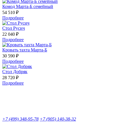
Комод Марта-Б семейный
54 510 ₽
Подробнее
Стол Русич
22 040 ₽
Подробнее
Кровать тахта Марта-Б
30 590 ₽
Подробнее
Стол Добряк
28 720 ₽
Подробнее
+7 (499) 348-95-78
+7 (905) 140-38-32