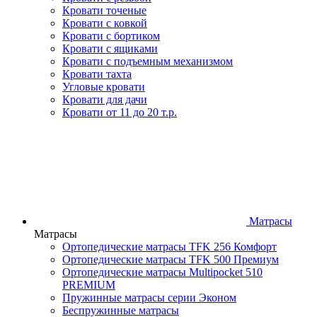
Кровати точеные
Кровати с ковкой
Кровати с бортиком
Кровати с ящиками
Кровати с подъемным механизмом
Кровати тахта
Угловые кровати
Кровати для дачи
Кровати от 11 до 20 т.р.
Матрасы
Матрасы
Ортопедические матрасы TFK 256 Комфорт
Ортопедические матрасы TFK 500 Премиум
Ортопедические матрасы Multipocket 510
PREMIUM
Пружинные матрасы серии Эконом
Беспружинные матрасы