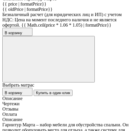
{{ price | formatPrice}}
{{ oldPrice | formatPrice}}
Безналичный расчет (для юридических лиц и ИП) с учетом
НДС:
Цена на момент последнего наличия и не является
офертой.
{{ Math.ceil(price * 1.06 * 1.05) | formatPrice}}
В корзину
Выбрать матрас
В корзину
Купить в один клик
Описание
Чертежи
Отзывы
Оплата
Описание
Гарнитур Марта – набор мебели для обустройства спальни. Он
позволит оборудовать место для отдыха, а также систему для