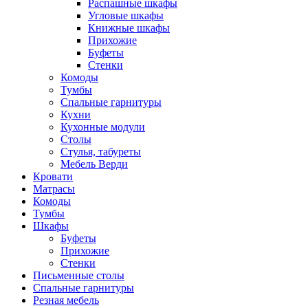
Распашные шкафы
Угловые шкафы
Книжные шкафы
Прихожие
Буфеты
Стенки
Комоды
Тумбы
Спальные гарнитуры
Кухни
Кухонные модули
Столы
Стулья, табуреты
Мебель Верди
Кровати
Матрасы
Комоды
Тумбы
Шкафы
Буфеты
Прихожие
Стенки
Письменные столы
Спальные гарнитуры
Резная мебель