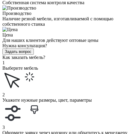
Собственная система контроля качества
Производство
Наличие резной мебели, изготавливаемой с помощью
собственного станка
Цена
Для наших клиентов действуют оптовые цены
Нужна консультация?
Задать вопрос
Как заказать мебель?
1
Выберите мебель
2
Укажите нужные размеры, цвет, параметры
3
Оформите заявку через корзину или обратитесь к менеджеру