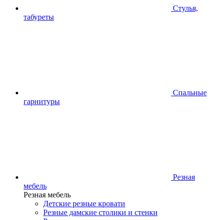
Стулья,
табуреты
Спальные
гарнитуры
Резная
мебель
Резная мебель
Детские резные кровати
Резные дамские столики и стенки