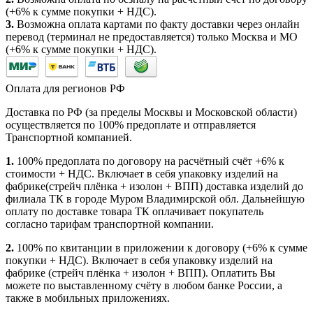
(+6% к сумме покупки + НДС).
3.
Возможна оплата картами по факту доставки через онлайн
перевод (терминал не предоставляется) только Москва и МО
(+6% к сумме покупки + НДС).
Оплата для регионов РФ
Доставка по РФ (за пределы Москвы и Московской области)
осуществляется по 100% предоплате и отправляется
Транспортной компанией.
1.
100% предоплата по договору на расчётный счёт +6% к
стоимости + НДС. Включает в себя упаковку изделий на
фабрике(стрейч плёнка + изолон + ВПП) доставка изделий до
филиала ТК в городе Муром Владимирской обл. Дальнейшую
оплату по доставке товара ТК оплачивает покупатель
согласно тарифам транспортной компании.
2.
100% по квитанции в приложении к договору (+6% к сумме
покупки + НДС). Включает в себя упаковку изделий на
фабрике (стрейч плёнка + изолон + ВПП). Оплатить Вы
можете по выставленному счёту в любом банке России, а
также в мобильных приложениях.