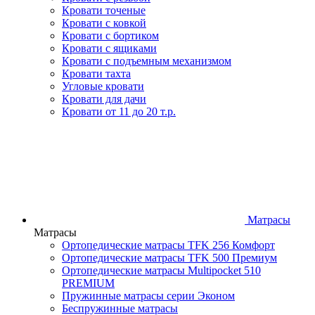
Кровати точеные
Кровати с ковкой
Кровати с бортиком
Кровати с ящиками
Кровати с подъемным механизмом
Кровати тахта
Угловые кровати
Кровати для дачи
Кровати от 11 до 20 т.р.
Матрасы
Матрасы
Ортопедические матрасы TFK 256 Комфорт
Ортопедические матрасы TFK 500 Премиум
Ортопедические матрасы Multipocket 510
PREMIUM
Пружинные матрасы серии Эконом
Беспружинные матрасы