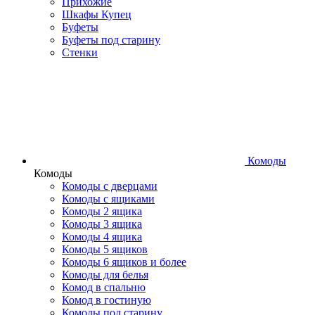
Прихожие
Шкафы Купец
Буфеты
Буфеты под старину
Стенки
Комоды
Комоды
Комоды с дверцами
Комоды с ящиками
Комоды 2 ящика
Комоды 3 ящика
Комоды 4 ящика
Комоды 5 ящиков
Комоды 6 ящиков и более
Комоды для белья
Комод в спальню
Комод в гостиную
Комоды под старину