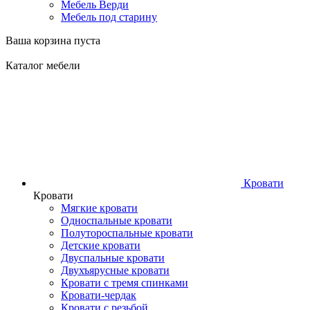
Мебель Верди
Мебель под старину
Ваша корзина пуста
Каталог мебели
Кровати
Кровати
Мягкие кровати
Односпальные кровати
Полутороспальные кровати
Детские кровати
Двуспальные кровати
Двухъярусные кровати
Кровати с тремя спинками
Кровати-чердак
Кровати с резьбой