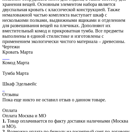
хранения вещей. Основным элементом набора является
двуспальная кровать с классической конструкцией. Также
немаловажной частью комплекта выступает шкаф с
несколькими полками, выдвижными ящиками и отделением
для развешивания вещей на плечиках. Дополняют их
вместительный комод и прикроватная тумба. Все предметы
выполнены в единой стилистике и изготовлены с
применением экологически чистого материала – древесины.
Чертежи
Кровать Марта
Комод Марта
Тумба Марта
Шкаф Эдельвейс
Отзывы
Пока еще никто не оставил отзыв о данном товаре.
Оплата
Оплата Москва и МО
1.
Товар оплачивается по факту доставки наличными (Москва
и МО).
2.
Возможна оплата по безналу на расчетный счет по договору