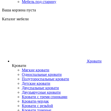
Мебель под старину
Ваша корзина пуста
Каталог мебели
Кровати
Кровати
Мягкие кровати
Односпальные кровати
Полутороспальные кровати
Детские кровати
Двуспальные кровати
Двухъярусные кровати
Кровати с тремя спинками
Кровати-чердак
Кровати с резьбой
Кровати точеные