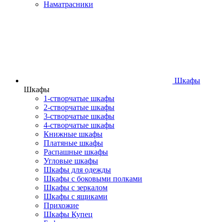
Наматрасники
Шкафы
Шкафы
1-створчатые шкафы
2-створчатые шкафы
3-створчатые шкафы
4-створчатые шкафы
Книжные шкафы
Платяные шкафы
Распашные шкафы
Угловые шкафы
Шкафы для одежды
Шкафы с боковыми полками
Шкафы с зеркалом
Шкафы с ящиками
Прихожие
Шкафы Купец