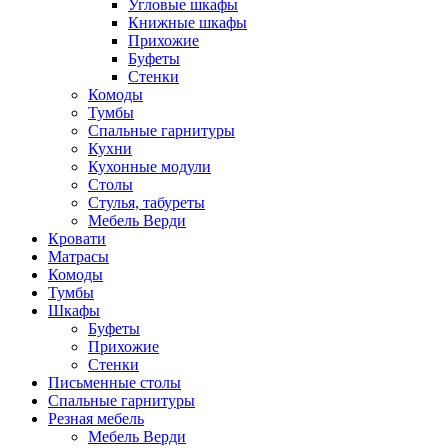
Угловые шкафы
Книжные шкафы
Прихожие
Буфеты
Стенки
Комоды
Тумбы
Спальные гарнитуры
Кухни
Кухонные модули
Столы
Стулья, табуреты
Мебель Верди
Кровати
Матрасы
Комоды
Тумбы
Шкафы
Буфеты
Прихожие
Стенки
Письменные столы
Спальные гарнитуры
Резная мебель
Мебель Верди