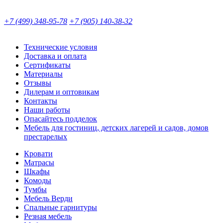
+7 (499) 348-95-78
+7 (905) 140-38-32
Технические условия
Доставка и оплата
Сертификаты
Материалы
Отзывы
Дилерам и оптовикам
Контакты
Наши работы
Опасайтесь подделок
Мебель для гостиниц, детских лагерей и садов, домов
престарелых
Кровати
Матрасы
Шкафы
Комоды
Тумбы
Мебель Верди
Спальные гарнитуры
Резная мебель