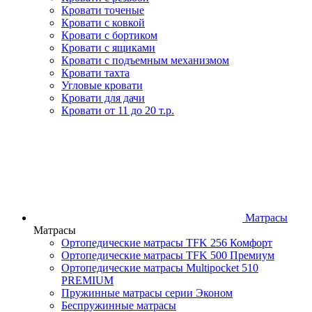
Кровати точеные
Кровати с ковкой
Кровати с бортиком
Кровати с ящиками
Кровати с подъемным механизмом
Кровати тахта
Угловые кровати
Кровати для дачи
Кровати от 11 до 20 т.р.
Матрасы
Матрасы
Ортопедические матрасы TFK 256 Комфорт
Ортопедические матрасы TFK 500 Премиум
Ортопедические матрасы Multipocket 510
PREMIUM
Пружинные матрасы серии Эконом
Беспружинные матрасы