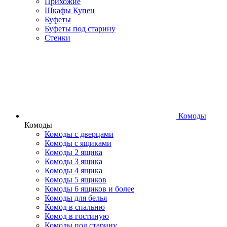
Прихожие
Шкафы Купец
Буфеты
Буфеты под старину
Стенки
Комоды
Комоды
Комоды с дверцами
Комоды с ящиками
Комоды 2 ящика
Комоды 3 ящика
Комоды 4 ящика
Комоды 5 ящиков
Комоды 6 ящиков и более
Комоды для белья
Комод в спальню
Комод в гостиную
Комоды под старину