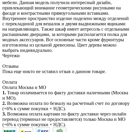
мебели. Данная модель получила интересный дизайн,
привлекающий внимание геометрическими рисунками на
фасаде и контрастными прямоугольными вставками.
Внутреннее пространство изделие поделено между отделений
с перекладиной для вешалок и двумя выдвижными ящиками
на направляющих. Также шкаф имеет антресоль с отдельными
распашными дверцами, за которыми располагается полка для
модных аксессуаров. Все основные части кроме фурнитуры
изготовлены из цельной древесины. Цвет дерева можно
выбрать индивидуально.
Чертежи
Отзывы
Пока еще никто не оставил отзыв о данном товаре.
Оплата
Оплата Москва и МО
1.
Товар оплачивается по факту доставки наличными (Москва
и МО).
2.
Возможна оплата по безналу на расчетный счет по договору
(+6% к сумме покупки + НДС).
3.
Возможна оплата картами по факту доставки через онлайн
перевод (терминал не предоставляется) только Москва и МО
(+6% к сумме покупки + НДС).