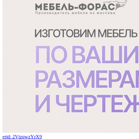
erid: 2VtzqwzYrX9