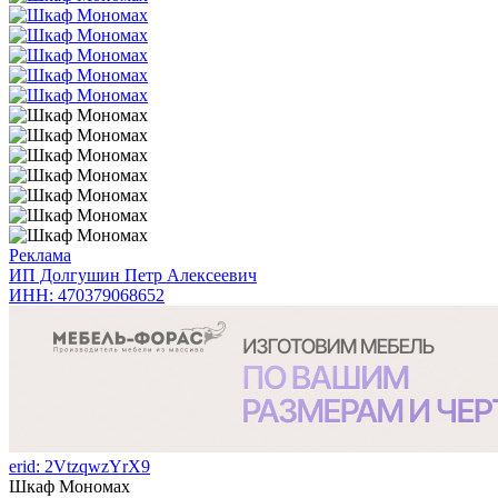
Реклама
ИП Долгушин Петр Алексеевич
ИНН: 470379068652
erid: 2VtzqwzYrX9
Шкаф Мономах