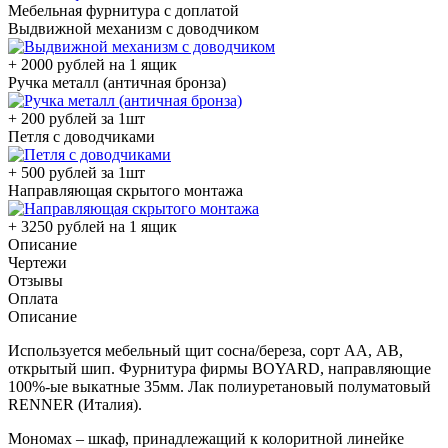
Мебельная фурнитура с доплатой
Выдвижной механизм с доводчиком
+ 2000 рублей на 1 ящик
Ручка металл (античная бронза)
+ 200 рублей за 1шт
Петля с доводчиками
+ 500 рублей за 1шт
Направляющая скрытого монтажа
+ 3250 рублей на 1 ящик
Описание
Чертежи
Отзывы
Оплата
Описание
Используется мебельный щит сосна/береза, сорт АА, АВ,
открытый шип. Фурнитура фирмы BOYARD, направляющие
100%-ые выкатные 35мм. Лак полиуретановый полуматовый
RENNER (Италия).
Мономах – шкаф, принадлежащий к колоритной линейке