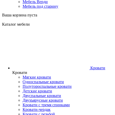
Мебель Верди
Мебель под старину
Ваша корзина пуста
Каталог мебели
Кровати
Кровати
Мягкие кровати
Односпальные кровати
Полутороспальные кровати
Детские кровати
Двуспальные кровати
Двухъярусные кровати
Кровати с тремя спинками
Кровати-чердак
Кровати с резьбой