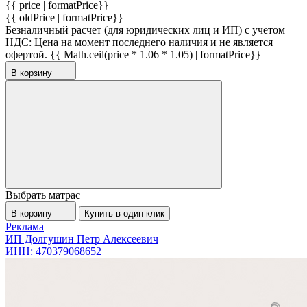
{{ price | formatPrice}}
{{ oldPrice | formatPrice}}
Безналичный расчет (для юридических лиц и ИП) с учетом
НДС:
Цена на момент последнего наличия и не является
офертой.
{{ Math.ceil(price * 1.06 * 1.05) | formatPrice}}
В корзину
Выбрать матрас
В корзину
Купить в один клик
Реклама
ИП Долгушин Петр Алексеевич
ИНН: 470379068652