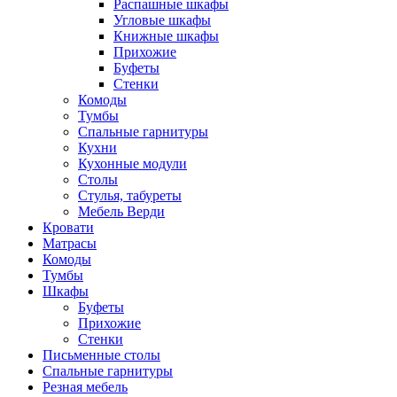
Распашные шкафы
Угловые шкафы
Книжные шкафы
Прихожие
Буфеты
Стенки
Комоды
Тумбы
Спальные гарнитуры
Кухни
Кухонные модули
Столы
Стулья, табуреты
Мебель Верди
Кровати
Матрасы
Комоды
Тумбы
Шкафы
Буфеты
Прихожие
Стенки
Письменные столы
Спальные гарнитуры
Резная мебель