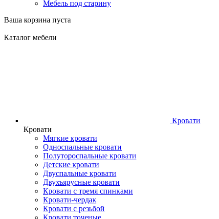
Мебель под старину
Ваша корзина пуста
Каталог мебели
Кровати
Кровати
Мягкие кровати
Односпальные кровати
Полутороспальные кровати
Детские кровати
Двуспальные кровати
Двухъярусные кровати
Кровати с тремя спинками
Кровати-чердак
Кровати с резьбой
Кровати точеные