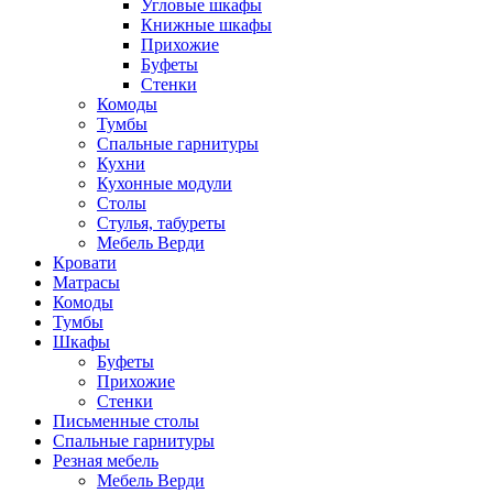
Угловые шкафы
Книжные шкафы
Прихожие
Буфеты
Стенки
Комоды
Тумбы
Спальные гарнитуры
Кухни
Кухонные модули
Столы
Стулья, табуреты
Мебель Верди
Кровати
Матрасы
Комоды
Тумбы
Шкафы
Буфеты
Прихожие
Стенки
Письменные столы
Спальные гарнитуры
Резная мебель
Мебель Верди