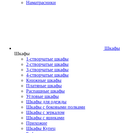
Наматрасники
Шкафы
Шкафы
1-створчатые шкафы
2-створчатые шкафы
3-створчатые шкафы
4-створчатые шкафы
Книжные шкафы
Платяные шкафы
Распашные шкафы
Угловые шкафы
Шкафы для одежды
Шкафы с боковыми полками
Шкафы с зеркалом
Шкафы с ящиками
Прихожие
Шкафы Купец