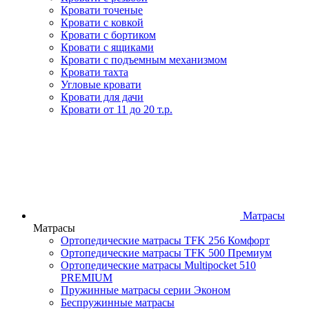
Кровати точеные
Кровати с ковкой
Кровати с бортиком
Кровати с ящиками
Кровати с подъемным механизмом
Кровати тахта
Угловые кровати
Кровати для дачи
Кровати от 11 до 20 т.р.
Матрасы
Матрасы
Ортопедические матрасы TFK 256 Комфорт
Ортопедические матрасы TFK 500 Премиум
Ортопедические матрасы Multipocket 510
PREMIUM
Пружинные матрасы серии Эконом
Беспружинные матрасы