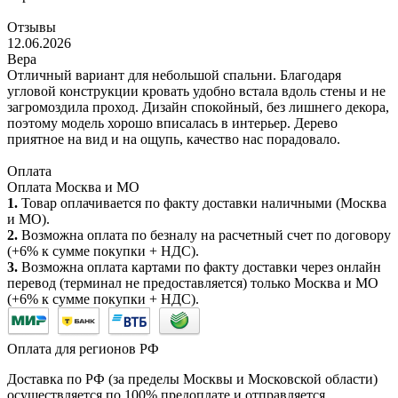
Отзывы
12.06.2026
Вера
Отличный вариант для небольшой спальни. Благодаря
угловой конструкции кровать удобно встала вдоль стены и не
загромоздила проход. Дизайн спокойный, без лишнего декора,
поэтому модель хорошо вписалась в интерьер. Дерево
приятное на вид и на ощупь, качество нас порадовало.
Оплата
Оплата Москва и МО
1.
Товар оплачивается по факту доставки наличными (Москва
и МО).
2.
Возможна оплата по безналу на расчетный счет по договору
(+6% к сумме покупки + НДС).
3.
Возможна оплата картами по факту доставки через онлайн
перевод (терминал не предоставляется) только Москва и МО
(+6% к сумме покупки + НДС).
Оплата для регионов РФ
Доставка по РФ (за пределы Москвы и Московской области)
осуществляется по 100% предоплате и отправляется