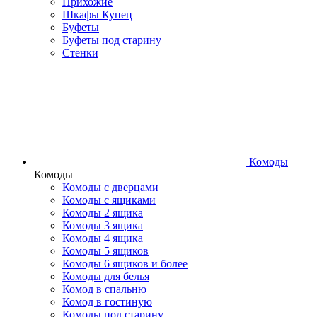
Прихожие
Шкафы Купец
Буфеты
Буфеты под старину
Стенки
Комоды
Комоды
Комоды с дверцами
Комоды с ящиками
Комоды 2 ящика
Комоды 3 ящика
Комоды 4 ящика
Комоды 5 ящиков
Комоды 6 ящиков и более
Комоды для белья
Комод в спальню
Комод в гостиную
Комоды под старину