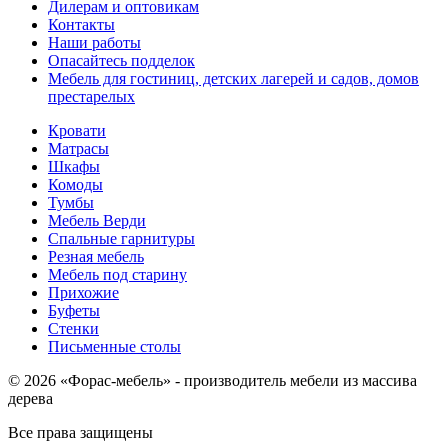
Дилерам и оптовикам
Контакты
Наши работы
Опасайтесь подделок
Мебель для гостиниц, детских лагерей и садов, домов
престарелых
Кровати
Матрасы
Шкафы
Комоды
Тумбы
Мебель Верди
Спальные гарнитуры
Резная мебель
Мебель под старину
Прихожие
Буфеты
Стенки
Письменные столы
© 2026 «Форас-мебель» - производитель мебели из массива
дерева
Все права защищены