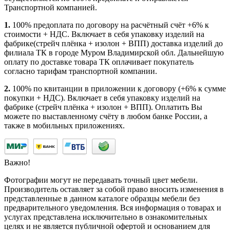
Транспортной компанией.
1.
100% предоплата по договору на расчётный счёт +6% к
стоимости + НДС. Включает в себя упаковку изделий на
фабрике(стрейч плёнка + изолон + ВПП) доставка изделий до
филиала ТК в городе Муром Владимирской обл. Дальнейшую
оплату по доставке товара ТК оплачивает покупатель
согласно тарифам транспортной компании.
2.
100% по квитанции в приложении к договору (+6% к сумме
покупки + НДС). Включает в себя упаковку изделий на
фабрике (стрейч плёнка + изолон + ВПП). Оплатить Вы
можете по выставленному счёту в любом банке России, а
также в мобильных приложениях.
Важно!
Фотографии могут не передавать точный цвет мебели.
Производитель оставляет за собой право вносить изменения в
представленные в данном каталоге образцы мебели без
предварительного уведомления. Вся информация о товарах и
услугах представлена исключительно в ознакомительных
целях и не является публичной офертой и основанием для