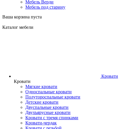
Мебель Верди
Мебель под старину
Ваша корзина пуста
Каталог мебели
Кровати
Кровати
Мягкие кровати
Односпальные кровати
Полутороспальные кровати
Детские кровати
Двуспальные кровати
Двухъярусные кровати
Кровати с тремя спинками
Кровати-чердак
Кровати с резьбой