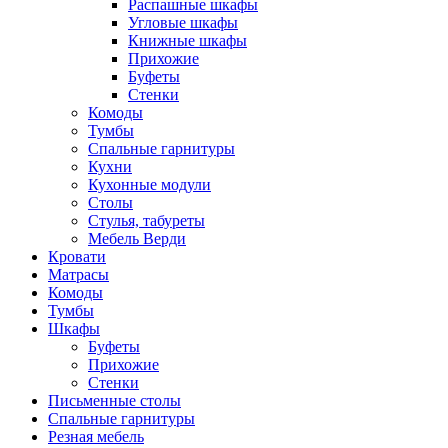
Распашные шкафы
Угловые шкафы
Книжные шкафы
Прихожие
Буфеты
Стенки
Комоды
Тумбы
Спальные гарнитуры
Кухни
Кухонные модули
Столы
Стулья, табуреты
Мебель Верди
Кровати
Матрасы
Комоды
Тумбы
Шкафы
Буфеты
Прихожие
Стенки
Письменные столы
Спальные гарнитуры
Резная мебель