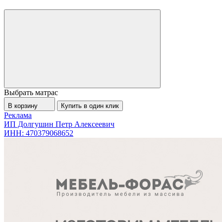
Выбрать матрас
В корзину
Купить в один клик
Реклама
ИП Долгушин Петр Алексеевич
ИНН: 470379068652