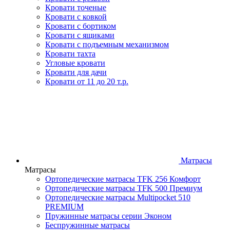
Кровати точеные
Кровати с ковкой
Кровати с бортиком
Кровати с ящиками
Кровати с подъемным механизмом
Кровати тахта
Угловые кровати
Кровати для дачи
Кровати от 11 до 20 т.р.
Матрасы
Матрасы
Ортопедические матрасы TFK 256 Комфорт
Ортопедические матрасы TFK 500 Премиум
Ортопедические матрасы Multipocket 510
PREMIUM
Пружинные матрасы серии Эконом
Беспружинные матрасы