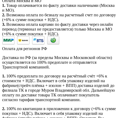
Оплата Москва и МО
1.
Товар оплачивается по факту доставки наличными (Москва
и МО).
2.
Возможна оплата по безналу на расчетный счет по договору
(+6% к сумме покупки + НДС).
3.
Возможна оплата картами по факту доставки через онлайн
перевод (терминал не предоставляется) только Москва и МО
(+6% к сумме покупки + НДС).
Оплата для регионов РФ
Доставка по РФ (за пределы Москвы и Московской области)
осуществляется по 100% предоплате и отправляется
Транспортной компанией.
1.
100% предоплата по договору на расчётный счёт +6% к
стоимости + НДС. Включает в себя упаковку изделий на
фабрике(стрейч плёнка + изолон + ВПП) доставка изделий до
филиала ТК в городе Муром Владимирской обл. Дальнейшую
оплату по доставке товара ТК оплачивает покупатель
согласно тарифам транспортной компании.
2.
100% по квитанции в приложении к договору (+6% к сумме
покупки + НДС). Включает в себя упаковку изделий на