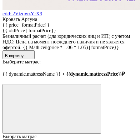
erid: 2VtzqwzYrX9
Кровать Аргуна
{{ price | formatPrice}}
{{ oldPrice | formatPrice}}
Безналичный расчет (для юридических лиц и ИП) с учетом
НДС:
Цена на момент последнего наличия и не является
офертой.
{{ Math.ceil(price * 1.06 * 1.05) | formatPrice}}
В корзину
Выберите матрас:
{{ dynamic.mattressName }}
+ {{dynamic.mattressPrice}}₽
Выбрать матрас