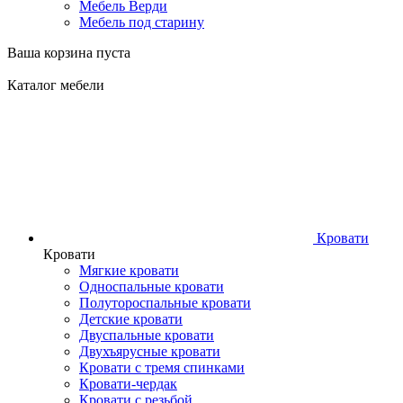
Мебель Верди
Мебель под старину
Ваша корзина пуста
Каталог мебели
Кровати
Кровати
Мягкие кровати
Односпальные кровати
Полутороспальные кровати
Детские кровати
Двуспальные кровати
Двухъярусные кровати
Кровати с тремя спинками
Кровати-чердак
Кровати с резьбой