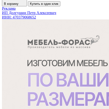
В корзину
Купить в один клик
Реклама
ИП Долгушин Петр Алексеевич
ИНН: 470379068652