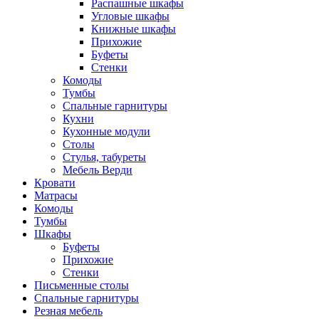
Распашные шкафы
Угловые шкафы
Книжные шкафы
Прихожие
Буфеты
Стенки
Комоды
Тумбы
Спальные гарнитуры
Кухни
Кухонные модули
Столы
Стулья, табуреты
Мебель Верди
Кровати
Матрасы
Комоды
Тумбы
Шкафы
Буфеты
Прихожие
Стенки
Письменные столы
Спальные гарнитуры
Резная мебель