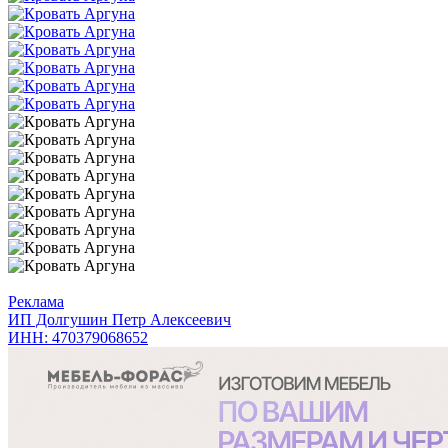
Реклама
ИП Долгушин Петр Алексеевич
ИНН: 470379068652