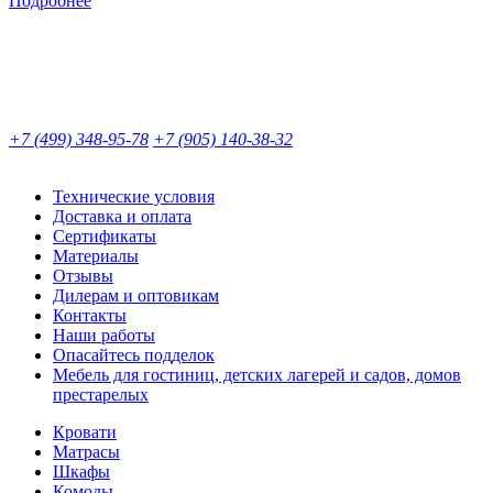
Подробнее
+7 (499) 348-95-78
+7 (905) 140-38-32
Технические условия
Доставка и оплата
Сертификаты
Материалы
Отзывы
Дилерам и оптовикам
Контакты
Наши работы
Опасайтесь подделок
Мебель для гостиниц, детских лагерей и садов, домов
престарелых
Кровати
Матрасы
Шкафы
Комоды