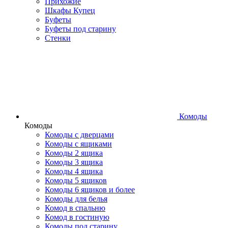
Прихожие
Шкафы Купец
Буфеты
Буфеты под старину
Стенки
Комоды
Комоды
Комоды с дверцами
Комоды с ящиками
Комоды 2 ящика
Комоды 3 ящика
Комоды 4 ящика
Комоды 5 ящиков
Комоды 6 ящиков и более
Комоды для белья
Комод в спальню
Комод в гостиную
Комоды под старину