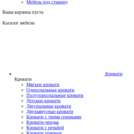
Мебель под старину
Ваша корзина пуста
Каталог мебели
Кровати
Кровати
Мягкие кровати
Односпальные кровати
Полутороспальные кровати
Детские кровати
Двуспальные кровати
Двухъярусные кровати
Кровати с тремя спинками
Кровати-чердак
Кровати с резьбой
Кровати точеные