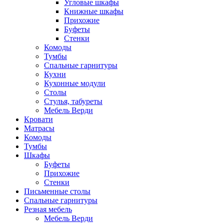
Угловые шкафы
Книжные шкафы
Прихожие
Буфеты
Стенки
Комоды
Тумбы
Спальные гарнитуры
Кухни
Кухонные модули
Столы
Стулья, табуреты
Мебель Верди
Кровати
Матрасы
Комоды
Тумбы
Шкафы
Буфеты
Прихожие
Стенки
Письменные столы
Спальные гарнитуры
Резная мебель
Мебель Верди