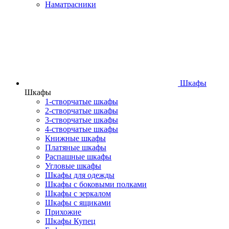
Наматрасники
Шкафы
Шкафы
1-створчатые шкафы
2-створчатые шкафы
3-створчатые шкафы
4-створчатые шкафы
Книжные шкафы
Платяные шкафы
Распашные шкафы
Угловые шкафы
Шкафы для одежды
Шкафы с боковыми полками
Шкафы с зеркалом
Шкафы с ящиками
Прихожие
Шкафы Купец