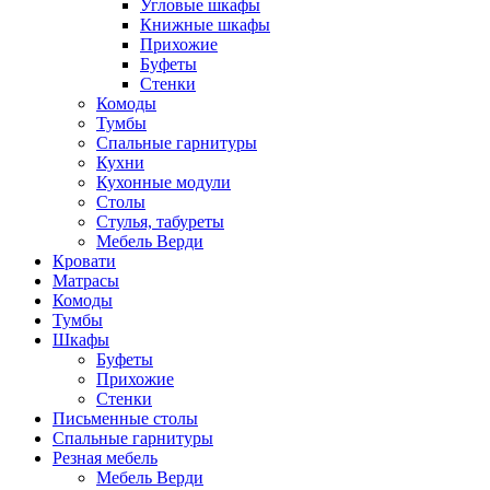
Угловые шкафы
Книжные шкафы
Прихожие
Буфеты
Стенки
Комоды
Тумбы
Спальные гарнитуры
Кухни
Кухонные модули
Столы
Стулья, табуреты
Мебель Верди
Кровати
Матрасы
Комоды
Тумбы
Шкафы
Буфеты
Прихожие
Стенки
Письменные столы
Спальные гарнитуры
Резная мебель
Мебель Верди