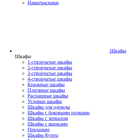
Наматрасники
Шкафы
Шкафы
1-створчатые шкафы
2-створчатые шкафы
3-створчатые шкафы
4-створчатые шкафы
Книжные шкафы
Платяные шкафы
Распашные шкафы
Угловые шкафы
Шкафы для одежды
Шкафы с боковыми полками
Шкафы с зеркалом
Шкафы с ящиками
Прихожие
Шкафы Купец