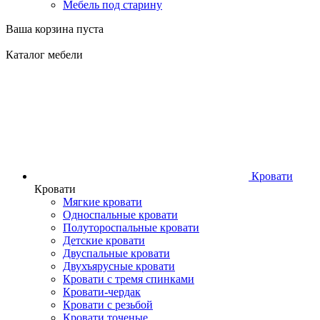
Мебель под старину
Ваша корзина пуста
Каталог мебели
Кровати
Кровати
Мягкие кровати
Односпальные кровати
Полутороспальные кровати
Детские кровати
Двуспальные кровати
Двухъярусные кровати
Кровати с тремя спинками
Кровати-чердак
Кровати с резьбой
Кровати точеные