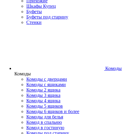
Прихожие
Шкафы Купец
Буфеты
Буфеты под старину
Стенки
Комоды
Комоды
Комоды с дверцами
Комоды с ящиками
Комоды 2 ящика
Комоды 3 ящика
Комоды 4 ящика
Комоды 5 ящиков
Комоды 6 ящиков и более
Комоды для белья
Комод в спальню
Комод в гостиную
Комоды под старину