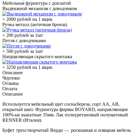
Мебельная фурнитура с доплатой
Выдвижной механизм с доводчиком
+ 2000 рублей на 1 ящик
Ручка металл (античная бронза)
+ 200 рублей за 1шт
Петля с доводчиками
+ 500 рублей за 1шт
Направляющая скрытого монтажа
+ 3250 рублей на 1 ящик
Описание
Чертежи
Отзывы
Оплата
Описание
Используется мебельный щит сосна/береза, сорт АА, АВ,
открытый шип. Фурнитура фирмы BOYARD, направляющие
100%-ые выкатные 35мм. Лак полиуретановый полуматовый
RENNER (Италия).
Буфет трехстворчатый Верди — роскошная и изящная мебель