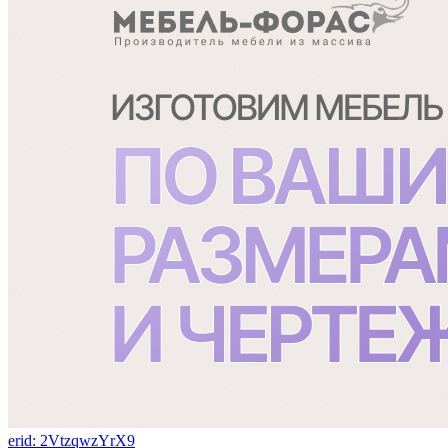
erid: 2VtzqwzYrX9