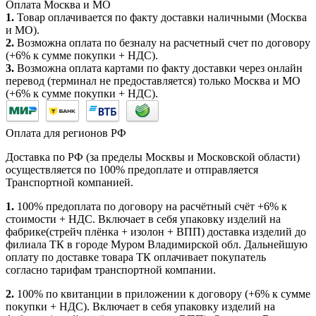
Оплата Москва и МО
1.
Товар оплачивается по факту доставки наличными (Москва
и МО).
2.
Возможна оплата по безналу на расчетный счет по договору
(+6% к сумме покупки + НДС).
3.
Возможна оплата картами по факту доставки через онлайн
перевод (терминал не предоставляется) только Москва и МО
(+6% к сумме покупки + НДС).
Оплата для регионов РФ
Доставка по РФ (за пределы Москвы и Московской области)
осуществляется по 100% предоплате и отправляется
Транспортной компанией.
1.
100% предоплата по договору на расчётный счёт +6% к
стоимости + НДС. Включает в себя упаковку изделий на
фабрике(стрейч плёнка + изолон + ВПП) доставка изделий до
филиала ТК в городе Муром Владимирской обл. Дальнейшую
оплату по доставке товара ТК оплачивает покупатель
согласно тарифам транспортной компании.
2.
100% по квитанции в приложении к договору (+6% к сумме
покупки + НДС). Включает в себя упаковку изделий на