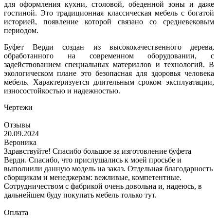
для оформления кухни, столовой, обеденной зоны и даже
гостиной. Это традиционная классическая мебель с богатой
историей, появление которой связано со средневековым
периодом.
Буфет Верди создан из высококачественного дерева,
обработанного на современном оборудовании, с
задействованием специальных материалов и технологий. В
экологическом плане это безопасная для здоровья человека
мебель. Характеризуется длительным сроком эксплуатации,
износостойкостью и надежностью.
Чертежи
Отзывы
20.09.2024
Вероника
Здравствуйте! Спасибо большое за изготовление буфета
Верди. Спасибо, что прислушались к моей просьбе и
выполнили данную модель на заказ. Отдельная благодарность
сборщикам и менеджерам: вежливые, компетентные.
Сотрудничеством с фабрикой очень довольна и, надеюсь, в
дальнейшем буду покупать мебель только тут.
Оплата