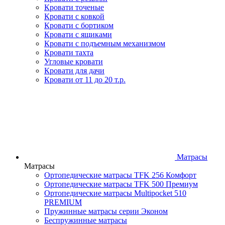
Кровати точеные
Кровати с ковкой
Кровати с бортиком
Кровати с ящиками
Кровати с подъемным механизмом
Кровати тахта
Угловые кровати
Кровати для дачи
Кровати от 11 до 20 т.р.
Матрасы
Матрасы
Ортопедические матрасы TFK 256 Комфорт
Ортопедические матрасы TFK 500 Премиум
Ортопедические матрасы Multipocket 510
PREMIUM
Пружинные матрасы серии Эконом
Беспружинные матрасы