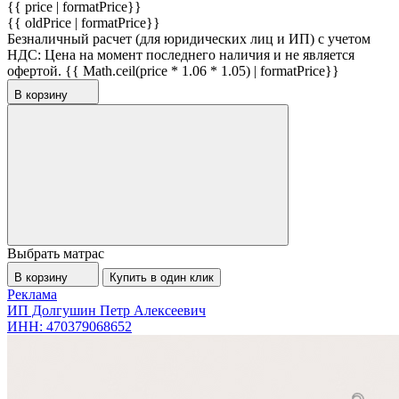
{{ price | formatPrice}}
{{ oldPrice | formatPrice}}
Безналичный расчет (для юридических лиц и ИП) с учетом
НДС:
Цена на момент последнего наличия и не является
офертой.
{{ Math.ceil(price * 1.06 * 1.05) | formatPrice}}
В корзину
Выбрать матрас
В корзину
Купить в один клик
Реклама
ИП Долгушин Петр Алексеевич
ИНН: 470379068652