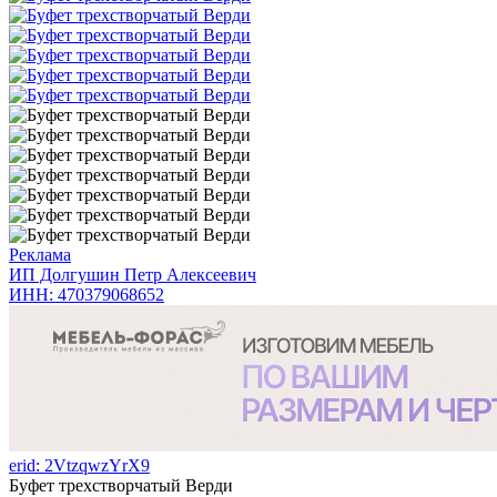
Реклама
ИП Долгушин Петр Алексеевич
ИНН: 470379068652
erid: 2VtzqwzYrX9
Буфет трехстворчатый Верди