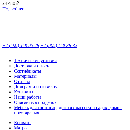
24 480 ₽
Подробнее
+7 (499) 348-95-78
+7 (905) 140-38-32
Технические условия
Доставка и оплата
Сертификаты
Материалы
Отзывы
Дилерам и оптовикам
Контакты
Наши работы
Опасайтесь подделок
Мебель для гостиниц, детских лагерей и садов, домов
престарелых
Кровати
Матрасы