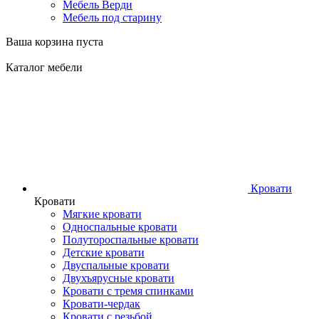
Мебель Верди
Мебель под старину
Ваша корзина пуста
Каталог мебели
Кровати
Кровати
Мягкие кровати
Односпальные кровати
Полутороспальные кровати
Детские кровати
Двуспальные кровати
Двухъярусные кровати
Кровати с тремя спинками
Кровати-чердак
Кровати с резьбой