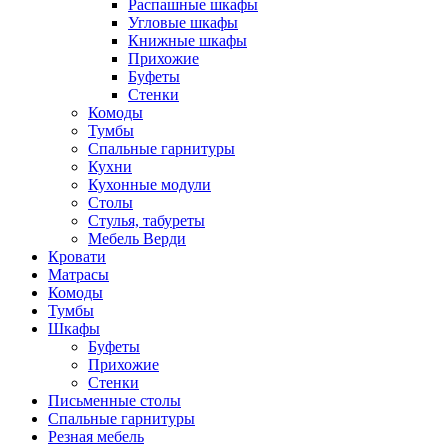
Распашные шкафы
Угловые шкафы
Книжные шкафы
Прихожие
Буфеты
Стенки
Комоды
Тумбы
Спальные гарнитуры
Кухни
Кухонные модули
Столы
Стулья, табуреты
Мебель Верди
Кровати
Матрасы
Комоды
Тумбы
Шкафы
Буфеты
Прихожие
Стенки
Письменные столы
Спальные гарнитуры
Резная мебель