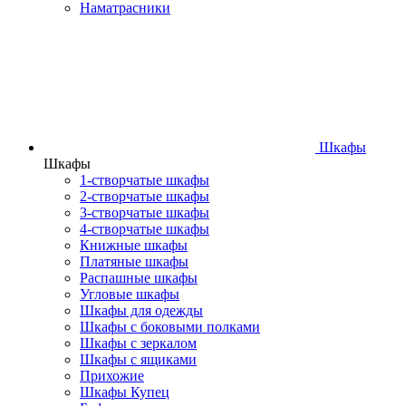
Наматрасники
Шкафы
Шкафы
1-створчатые шкафы
2-створчатые шкафы
3-створчатые шкафы
4-створчатые шкафы
Книжные шкафы
Платяные шкафы
Распашные шкафы
Угловые шкафы
Шкафы для одежды
Шкафы с боковыми полками
Шкафы с зеркалом
Шкафы с ящиками
Прихожие
Шкафы Купец