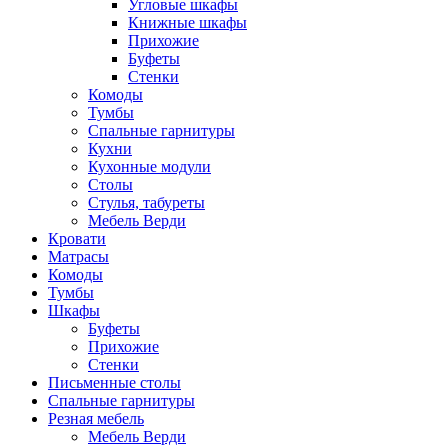
Угловые шкафы
Книжные шкафы
Прихожие
Буфеты
Стенки
Комоды
Тумбы
Спальные гарнитуры
Кухни
Кухонные модули
Столы
Стулья, табуреты
Мебель Верди
Кровати
Матрасы
Комоды
Тумбы
Шкафы
Буфеты
Прихожие
Стенки
Письменные столы
Спальные гарнитуры
Резная мебель
Мебель Верди