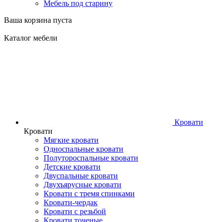
Мебель под старину
Ваша корзина пуста
Каталог мебели
Кровати
Кровати
Мягкие кровати
Односпальные кровати
Полутороспальные кровати
Детские кровати
Двуспальные кровати
Двухъярусные кровати
Кровати с тремя спинками
Кровати-чердак
Кровати с резьбой
Кровати точеные