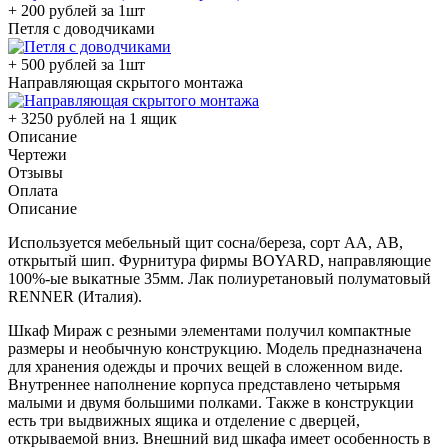
+ 200 рублей за 1шт
Петля с доводчиками
+ 500 рублей за 1шт
Направляющая скрытого монтажа
+ 3250 рублей на 1 ящик
Описание
Чертежи
Отзывы
Оплата
Описание
Используется мебельный щит сосна/береза, сорт АА, АВ,
открытый шип. Фурнитура фирмы BOYARD, направляющие
100%-ые выкатные 35мм. Лак полиуретановый полуматовый
RENNER (Италия).
Шкаф Мираж с резными элементами получил компактные
размеры и необычную конструкцию. Модель предназначена
для хранения одежды и прочих вещей в сложенном виде.
Внутреннее наполнение корпуса представлено четырьмя
малыми и двумя большими полками. Также в конструкции
есть три выдвижных ящика и отделение с дверцей,
открываемой вниз. Внешний вид шкафа имеет особенность в