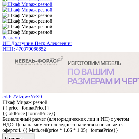
Реклама
ИП Долгушин Петр Алексеевич
ИНН: 470379068652
erid: 2VtzqwzYrX9
Шкаф Мираж резной
{{ price | formatPrice}}
{{ oldPrice | formatPrice}}
Безналичный расчет (для юридических лиц и ИП) с учетом
НДС:
Цена на момент последнего наличия и не является
офертой.
{{ Math.ceil(price * 1.06 * 1.05) | formatPrice}}
В корзину