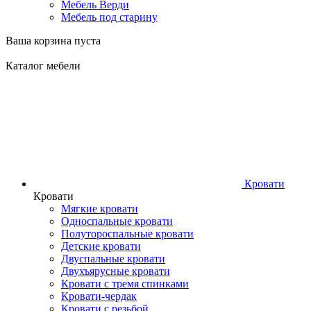
Мебель Верди
Мебель под старину
Ваша корзина пуста
Каталог мебели
Кровати
Кровати
Мягкие кровати
Односпальные кровати
Полутороспальные кровати
Детские кровати
Двуспальные кровати
Двухъярусные кровати
Кровати с тремя спинками
Кровати-чердак
Кровати с резьбой