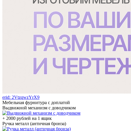
erid: 2VtzqwzYrX9
Мебельная фурнитура с доплатой
Выдвижной механизм с доводчиком
+ 2000 рублей на 1 ящик
Ручка металл (античная бронза)