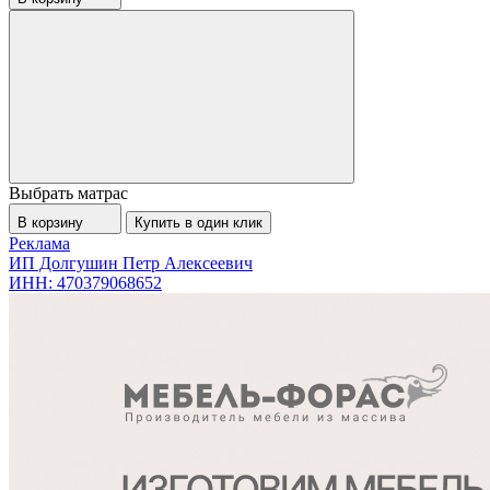
Выбрать матрас
В корзину
Купить в один клик
Реклама
ИП Долгушин Петр Алексеевич
ИНН: 470379068652