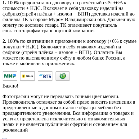
1.
100% предоплата по договору на расчётный счёт +6% к
стоимости + НДС. Включает в себя упаковку изделий на
фабрике(стрейч плёнка + изолон + ВПП) доставка изделий до
филиала ТК в городе Муром Владимирской обл. Дальнейшую
оплату по доставке товара ТК оплачивает покупатель
согласно тарифам транспортной компании.
2.
100% по квитанции в приложении к договору (+6% к сумме
покупки + НДС). Включает в себя упаковку изделий на
фабрике (стрейч плёнка + изолон + ВПП). Оплатить Вы
можете по выставленному счёту в любом банке России, а
также в мобильных приложениях.
Важно!
Фотографии могут не передавать точный цвет мебели.
Производитель оставляет за собой право вносить изменения в
представленные в данном каталоге образцы мебели без
предварительного уведомления. Вся информация о товарах и
услугах представлена исключительно в ознакомительных
целях и не является публичной офертой и основанием для
рекламаций