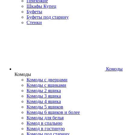
Прихожие
Шкафы Купец
Буфеты
Буфеты под старину
Стенки
Комоды
Комоды
Комоды с дверцами
Комоды с ящиками
Комоды 2 ящика
Комоды 3 ящика
Комоды 4 ящика
Комоды 5 ящиков
Комоды 6 ящиков и более
Комоды для белья
Комод в спальню
Комод в гостиную
Комоды под старину