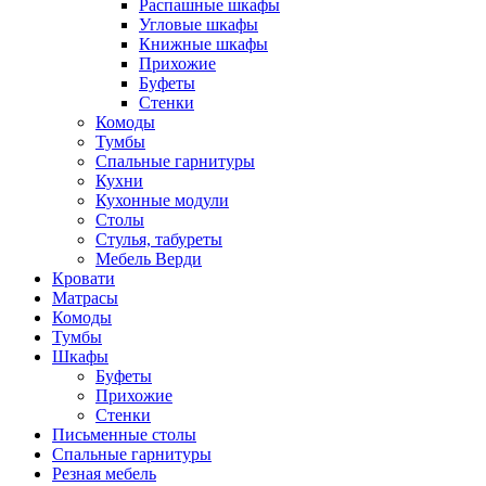
Распашные шкафы
Угловые шкафы
Книжные шкафы
Прихожие
Буфеты
Стенки
Комоды
Тумбы
Спальные гарнитуры
Кухни
Кухонные модули
Столы
Стулья, табуреты
Мебель Верди
Кровати
Матрасы
Комоды
Тумбы
Шкафы
Буфеты
Прихожие
Стенки
Письменные столы
Спальные гарнитуры
Резная мебель