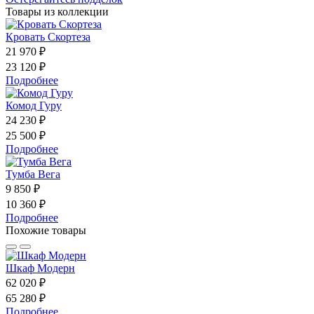
Товары из коллекции
Кровать Скортеза
21 970 ₽
23 120 ₽
Подробнее
Комод Гуру
24 230 ₽
25 500 ₽
Подробнее
Тумба Вега
9 850 ₽
10 360 ₽
Подробнее
Похожие товары
Шкаф Модерн
62 020 ₽
65 280 ₽
Подробнее