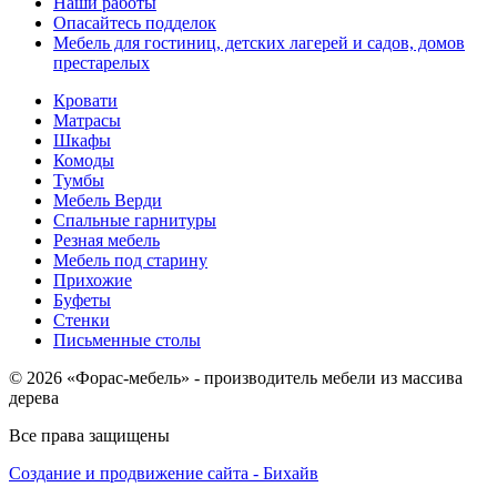
Наши работы
Опасайтесь подделок
Мебель для гостиниц, детских лагерей и садов, домов
престарелых
Кровати
Матрасы
Шкафы
Комоды
Тумбы
Мебель Верди
Спальные гарнитуры
Резная мебель
Мебель под старину
Прихожие
Буфеты
Стенки
Письменные столы
© 2026 «Форас-мебель» - производитель мебели из массива
дерева
Все права защищены
Создание и продвижение сайта - Бихайв