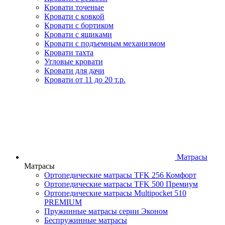
Кровати точеные
Кровати с ковкой
Кровати с бортиком
Кровати с ящиками
Кровати с подъемным механизмом
Кровати тахта
Угловые кровати
Кровати для дачи
Кровати от 11 до 20 т.р.
Матрасы
Матрасы
Ортопедические матрасы TFK 256 Комфорт
Ортопедические матрасы TFK 500 Премиум
Ортопедические матрасы Multipocket 510
PREMIUM
Пружинные матрасы серии Эконом
Беспружинные матрасы