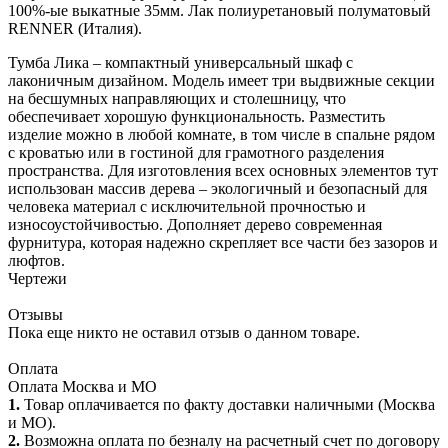
100%-ые выкатные 35мм. Лак полиуретановый полуматовый
RENNER (Италия).
Тумба Лика – компактный универсальный шкаф с
лаконичным дизайном. Модель имеет три выдвижные секции
на бесшумных направляющих и столешницу, что
обеспечивает хорошую функциональность. Разместить
изделие можно в любой комнате, в том числе в спальне рядом
с кроватью или в гостиной для грамотного разделения
пространства. Для изготовления всех основных элементов тут
использован массив дерева – экологичный и безопасный для
человека материал с исключительной прочностью и
износоустойчивостью. Дополняет дерево современная
фурнитура, которая надежно скрепляет все части без зазоров и
люфтов.
Чертежи
Отзывы
Пока еще никто не оставил отзыв о данном товаре.
Оплата
Оплата Москва и МО
1.
Товар оплачивается по факту доставки наличными (Москва
и МО).
2.
Возможна оплата по безналу на расчетный счет по договору