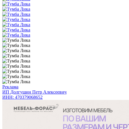
Реклама
ИП Долгушин Петр Алексеевич
ИНН: 470379068652