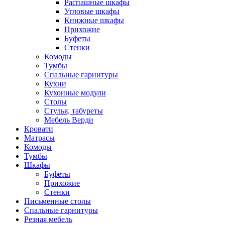
Распашные шкафы
Угловые шкафы
Книжные шкафы
Прихожие
Буфеты
Стенки
Комоды
Тумбы
Спальные гарнитуры
Кухни
Кухонные модули
Столы
Стулья, табуреты
Мебель Верди
Кровати
Матрасы
Комоды
Тумбы
Шкафы
Буфеты
Прихожие
Стенки
Письменные столы
Спальные гарнитуры
Резная мебель