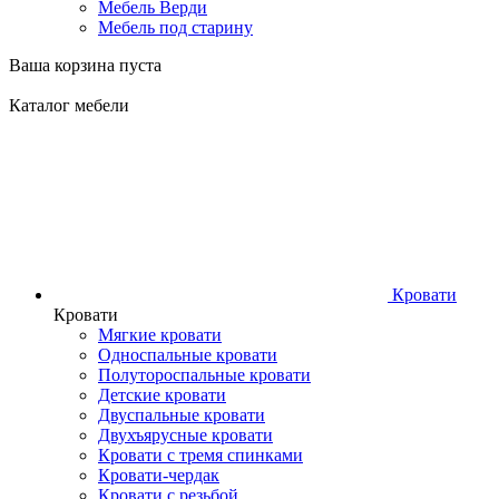
Мебель Верди
Мебель под старину
Ваша корзина пуста
Каталог мебели
Кровати
Кровати
Мягкие кровати
Односпальные кровати
Полутороспальные кровати
Детские кровати
Двуспальные кровати
Двухъярусные кровати
Кровати с тремя спинками
Кровати-чердак
Кровати с резьбой