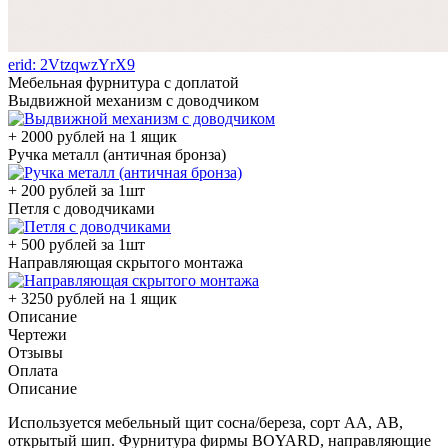
erid: 2VtzqwzYrX9
Мебельная фурнитура с доплатой
Выдвижной механизм с доводчиком
+ 2000 рублей на 1 ящик
Ручка металл (античная бронза)
+ 200 рублей за 1шт
Петля с доводчиками
+ 500 рублей за 1шт
Направляющая скрытого монтажа
+ 3250 рублей на 1 ящик
Описание
Чертежи
Отзывы
Оплата
Описание
Используется мебельный щит сосна/береза, сорт АА, АВ,
открытый шип. Фурнитура фирмы BOYARD, направляющие