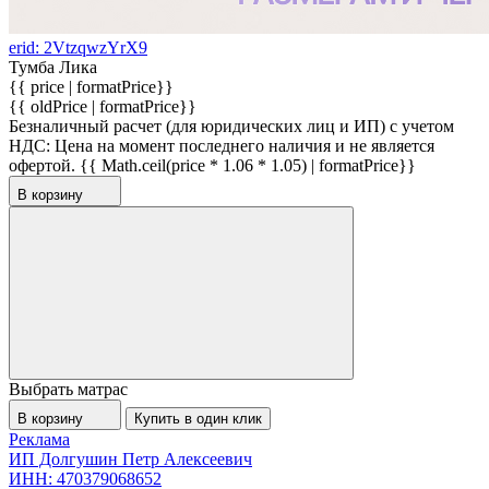
erid: 2VtzqwzYrX9
Тумба Лика
{{ price | formatPrice}}
{{ oldPrice | formatPrice}}
Безналичный расчет (для юридических лиц и ИП) с учетом
НДС:
Цена на момент последнего наличия и не является
офертой.
{{ Math.ceil(price * 1.06 * 1.05) | formatPrice}}
В корзину
Выбрать матрас
В корзину
Купить в один клик
Реклама
ИП Долгушин Петр Алексеевич
ИНН: 470379068652