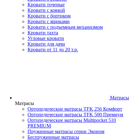
Кровати точеные
Кровати с ковкой
Кровати с бортиком
Кровати с ящиками
Кровати с подъемным механизмом
Кровати тахта
Угловые кровати
Кровати для дачи
Кровати от 11 до 20 т.р.
Матрасы
Матрасы
Ортопедические матрасы TFK 256 Комфорт
Ортопедические матрасы TFK 500 Премиум
Ортопедические матрасы Multipocket 510
PREMIUM
Пружинные матрасы серии Эконом
Беспружинные матрасы