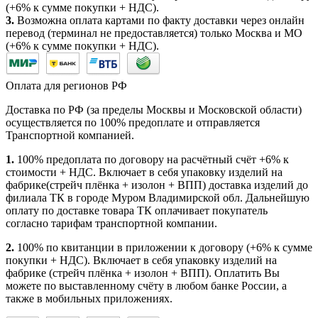
(+6% к сумме покупки + НДС).
3.
Возможна оплата картами по факту доставки через онлайн
перевод (терминал не предоставляется) только Москва и МО
(+6% к сумме покупки + НДС).
Оплата для регионов РФ
Доставка по РФ (за пределы Москвы и Московской области)
осуществляется по 100% предоплате и отправляется
Транспортной компанией.
1.
100% предоплата по договору на расчётный счёт +6% к
стоимости + НДС. Включает в себя упаковку изделий на
фабрике(стрейч плёнка + изолон + ВПП) доставка изделий до
филиала ТК в городе Муром Владимирской обл. Дальнейшую
оплату по доставке товара ТК оплачивает покупатель
согласно тарифам транспортной компании.
2.
100% по квитанции в приложении к договору (+6% к сумме
покупки + НДС). Включает в себя упаковку изделий на
фабрике (стрейч плёнка + изолон + ВПП). Оплатить Вы
можете по выставленному счёту в любом банке России, а
также в мобильных приложениях.