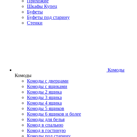
Прихожие
Шкафы Купец
Буфеты
Буфеты под старину
Стенки
Комоды
Комоды
Комоды с дверцами
Комоды с ящиками
Комоды 2 ящика
Комоды 3 ящика
Комоды 4 ящика
Комоды 5 ящиков
Комоды 6 ящиков и более
Комоды для белья
Комод в спальню
Комод в гостиную
Комоды под старину