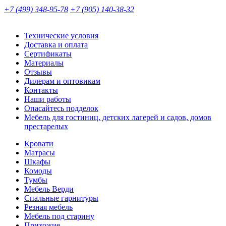
+7 (499) 348-95-78
+7 (905) 140-38-32
Технические условия
Доставка и оплата
Сертификаты
Материалы
Отзывы
Дилерам и оптовикам
Контакты
Наши работы
Опасайтесь подделок
Мебель для гостиниц, детских лагерей и садов, домов
престарелых
Кровати
Матрасы
Шкафы
Комоды
Тумбы
Мебель Верди
Спальные гарнитуры
Резная мебель
Мебель под старину
Прихожие