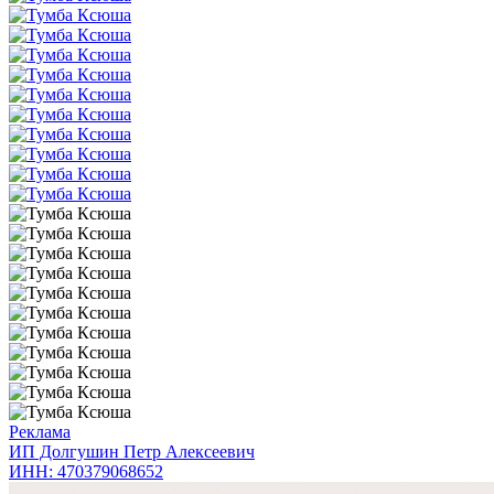
Реклама
ИП Долгушин Петр Алексеевич
ИНН: 470379068652