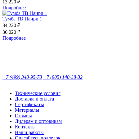
13 220 ₽
Подробнее
Тумба ТВ Наири 1
34 220 ₽
36 020 ₽
Подробнее
+7 (499) 348-95-78
+7 (905) 140-38-32
Технические условия
Доставка и оплата
Сертификаты
Материалы
Отзывы
Дилерам и оптовикам
Контакты
Наши работы
Опасайтесь подделок