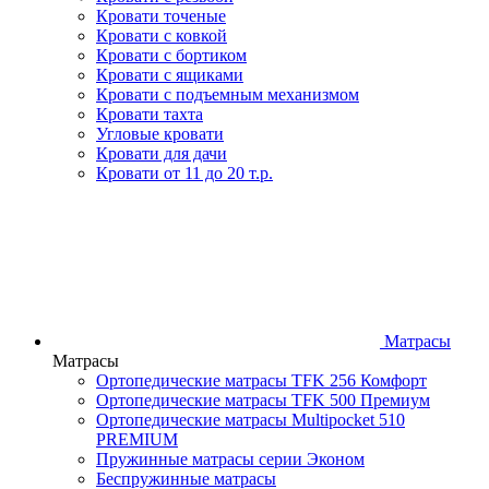
Кровати точеные
Кровати с ковкой
Кровати с бортиком
Кровати с ящиками
Кровати с подъемным механизмом
Кровати тахта
Угловые кровати
Кровати для дачи
Кровати от 11 до 20 т.р.
Матрасы
Матрасы
Ортопедические матрасы TFK 256 Комфорт
Ортопедические матрасы TFK 500 Премиум
Ортопедические матрасы Multipocket 510
PREMIUM
Пружинные матрасы серии Эконом
Беспружинные матрасы