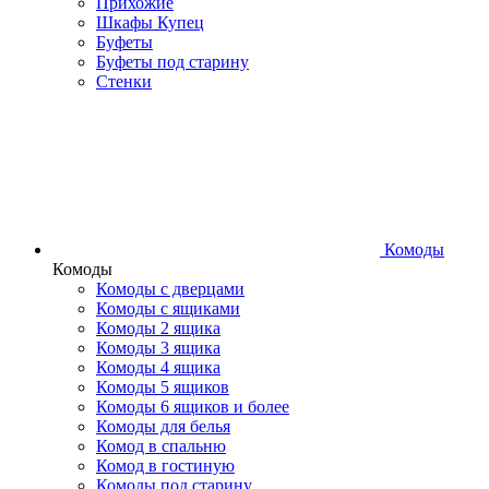
Прихожие
Шкафы Купец
Буфеты
Буфеты под старину
Стенки
Комоды
Комоды
Комоды с дверцами
Комоды с ящиками
Комоды 2 ящика
Комоды 3 ящика
Комоды 4 ящика
Комоды 5 ящиков
Комоды 6 ящиков и более
Комоды для белья
Комод в спальню
Комод в гостиную
Комоды под старину