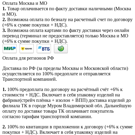
Оплата Москва и МО
1.
Товар оплачивается по факту доставки наличными (Москва
и МО).
2.
Возможна оплата по безналу на расчетный счет по договору
(+6% к сумме покупки + НДС).
3.
Возможна оплата картами по факту доставки через онлайн
перевод (терминал не предоставляется) только Москва и МО
(+6% к сумме покупки + НДС).
Оплата для регионов РФ
Доставка по РФ (за пределы Москвы и Московской области)
осуществляется по 100% предоплате и отправляется
Транспортной компанией.
1.
100% предоплата по договору на расчётный счёт +6% к
стоимости + НДС. Включает в себя упаковку изделий на
фабрике(стрейч плёнка + изолон + ВПП) доставка изделий до
филиала ТК в городе Муром Владимирской обл. Дальнейшую
оплату по доставке товара ТК оплачивает покупатель
согласно тарифам транспортной компании.
2.
100% по квитанции в приложении к договору (+6% к сумме
покупки + НДС). Включает в себя упаковку изделий на