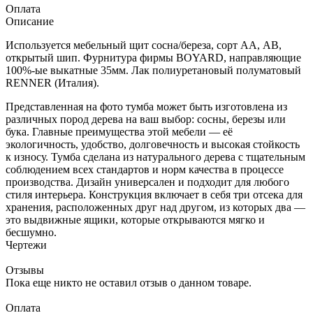
Оплата
Описание
Используется мебельный щит сосна/береза, сорт АА, АВ,
открытый шип. Фурнитура фирмы BOYARD, направляющие
100%-ые выкатные 35мм. Лак полиуретановый полуматовый
RENNER (Италия).
Представленная на фото тумба может быть изготовлена из
различных пород дерева на ваш выбор: сосны, березы или
бука. Главные преимущества этой мебели — её
экологичность, удобство, долговечность и высокая стойкость
к износу. Тумба сделана из натурального дерева с тщательным
соблюдением всех стандартов и норм качества в процессе
производства. Дизайн универсален и подходит для любого
стиля интерьера. Конструкция включает в себя три отсека для
хранения, расположенных друг над другом, из которых два —
это выдвижные ящики, которые открываются мягко и
бесшумно.
Чертежи
Отзывы
Пока еще никто не оставил отзыв о данном товаре.
Оплата