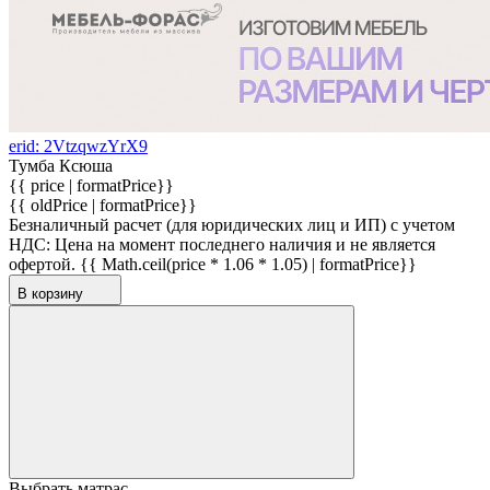
erid: 2VtzqwzYrX9
Тумба Ксюша
{{ price | formatPrice}}
{{ oldPrice | formatPrice}}
Безналичный расчет (для юридических лиц и ИП) с учетом
НДС:
Цена на момент последнего наличия и не является
офертой.
{{ Math.ceil(price * 1.06 * 1.05) | formatPrice}}
В корзину
Выбрать матрас