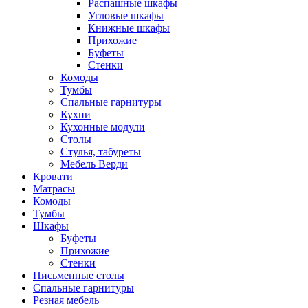
Распашные шкафы
Угловые шкафы
Книжные шкафы
Прихожие
Буфеты
Стенки
Комоды
Тумбы
Спальные гарнитуры
Кухни
Кухонные модули
Столы
Стулья, табуреты
Мебель Верди
Кровати
Матрасы
Комоды
Тумбы
Шкафы
Буфеты
Прихожие
Стенки
Письменные столы
Спальные гарнитуры
Резная мебель