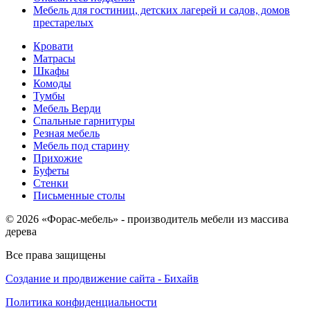
Мебель для гостиниц, детских лагерей и садов, домов
престарелых
Кровати
Матрасы
Шкафы
Комоды
Тумбы
Мебель Верди
Спальные гарнитуры
Резная мебель
Мебель под старину
Прихожие
Буфеты
Стенки
Письменные столы
© 2026 «Форас-мебель» - производитель мебели из массива
дерева
Все права защищены
Создание и продвижение сайта - Бихайв
Политика конфиденциальности