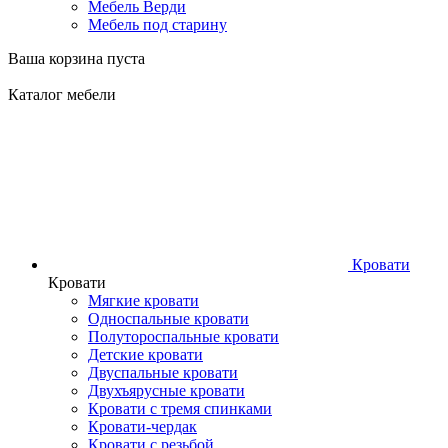
Мебель Верди
Мебель под старину
Ваша корзина пуста
Каталог мебели
Кровати
Кровати
Мягкие кровати
Односпальные кровати
Полутороспальные кровати
Детские кровати
Двуспальные кровати
Двухъярусные кровати
Кровати с тремя спинками
Кровати-чердак
Кровати с резьбой