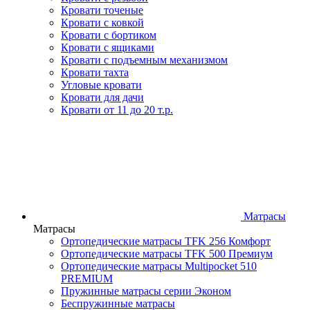
Кровати точеные
Кровати с ковкой
Кровати с бортиком
Кровати с ящиками
Кровати с подъемным механизмом
Кровати тахта
Угловые кровати
Кровати для дачи
Кровати от 11 до 20 т.р.
Матрасы
Матрасы
Ортопедические матрасы TFK 256 Комфорт
Ортопедические матрасы TFK 500 Премиум
Ортопедические матрасы Multipocket 510
PREMIUM
Пружинные матрасы серии Эконом
Беспружинные матрасы