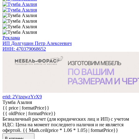
Реклама
ИП Долгушин Петр Алексеевич
ИНН: 470379068652
erid: 2VtzqwzYrX9
Тумба Азалия
{{ price | formatPrice}}
{{ oldPrice | formatPrice}}
Безналичный расчет (для юридических лиц и ИП) с учетом
НДС:
Цена на момент последнего наличия и не является
офертой.
{{ Math.ceil(price * 1.06 * 1.05) | formatPrice}}
В корзину