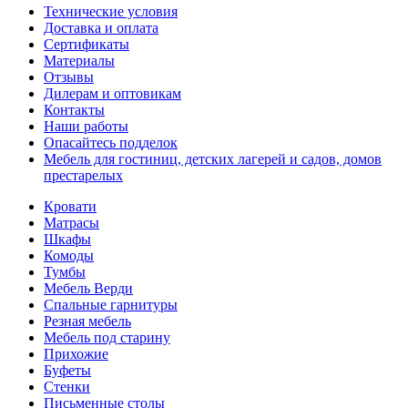
Технические условия
Доставка и оплата
Сертификаты
Материалы
Отзывы
Дилерам и оптовикам
Контакты
Наши работы
Опасайтесь подделок
Мебель для гостиниц, детских лагерей и садов, домов
престарелых
Кровати
Матрасы
Шкафы
Комоды
Тумбы
Мебель Верди
Спальные гарнитуры
Резная мебель
Мебель под старину
Прихожие
Буфеты
Стенки
Письменные столы