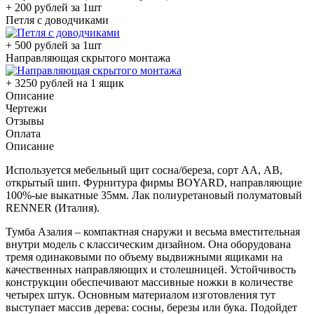
+ 200 рублей за 1шт
Петля с доводчиками
+ 500 рублей за 1шт
Направляющая скрытого монтажа
+ 3250 рублей на 1 ящик
Описание
Чертежи
Отзывы
Оплата
Описание
Используется мебельный щит сосна/береза, сорт АА, АВ,
открытый шип. Фурнитура фирмы BOYARD, направляющие
100%-ые выкатные 35мм. Лак полиуретановый полуматовый
RENNER (Италия).
Тумба Азалия – компактная снаружи и весьма вместительная
внутри модель с классическим дизайном. Она оборудована
тремя одинаковыми по объему выдвижными ящиками на
качественных направляющих и столешницей. Устойчивость
конструкции обеспечивают массивные ножки в количестве
четырех штук. Основным материалом изготовления тут
выступает массив дерева: сосны, березы или бука. Подойдет