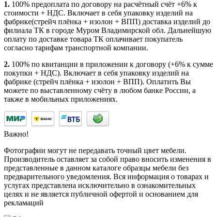
1.
100% предоплата по договору на расчётный счёт +6% к
стоимости + НДС. Включает в себя упаковку изделий на
фабрике(стрейч плёнка + изолон + ВПП) доставка изделий до
филиала ТК в городе Муром Владимирской обл. Дальнейшую
оплату по доставке товара ТК оплачивает покупатель
согласно тарифам транспортной компании.
2.
100% по квитанции в приложении к договору (+6% к сумме
покупки + НДС). Включает в себя упаковку изделий на
фабрике (стрейч плёнка + изолон + ВПП). Оплатить Вы
можете по выставленному счёту в любом банке России, а
также в мобильных приложениях.
Важно!
Фотографии могут не передавать точный цвет мебели.
Производитель оставляет за собой право вносить изменения в
представленные в данном каталоге образцы мебели без
предварительного уведомления. Вся информация о товарах и
услугах представлена исключительно в ознакомительных
целях и не является публичной офертой и основанием для
рекламаций