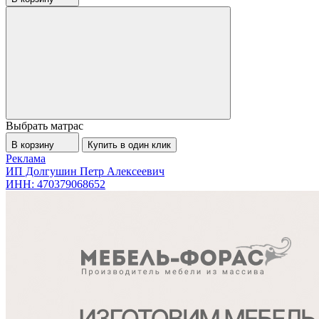
Выбрать матрас
В корзину
Купить в один клик
Реклама
ИП Долгушин Петр Алексеевич
ИНН: 470379068652