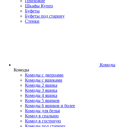
Прихожие
Шкафы Купец
Буфеты
Буфеты под старину
Стенки
Комоды
Комоды
Комоды с дверцами
Комоды с ящиками
Комоды 2 ящика
Комоды 3 ящика
Комоды 4 ящика
Комоды 5 ящиков
Комоды 6 ящиков и более
Комоды для белья
Комод в спальню
Комод в гостиную
Комоды под старину