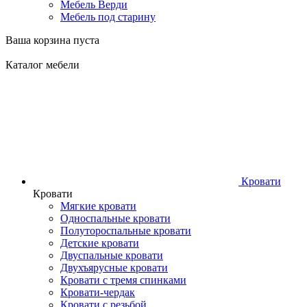
Мебель Верди
Мебель под старину
Ваша корзина пуста
Каталог мебели
Кровати
Кровати
Мягкие кровати
Односпальные кровати
Полутороспальные кровати
Детские кровати
Двуспальные кровати
Двухъярусные кровати
Кровати с тремя спинками
Кровати-чердак
Кровати с резьбой