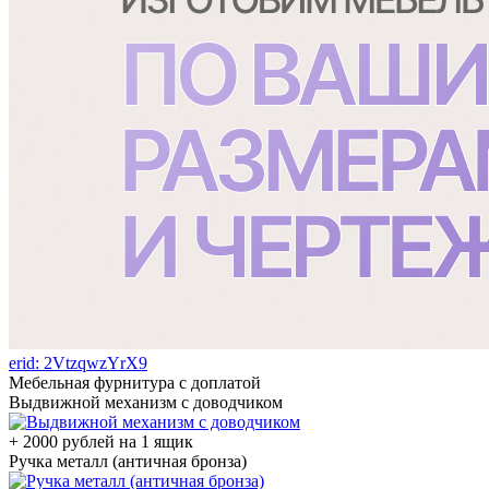
erid: 2VtzqwzYrX9
Мебельная фурнитура с доплатой
Выдвижной механизм с доводчиком
+ 2000 рублей на 1 ящик
Ручка металл (античная бронза)