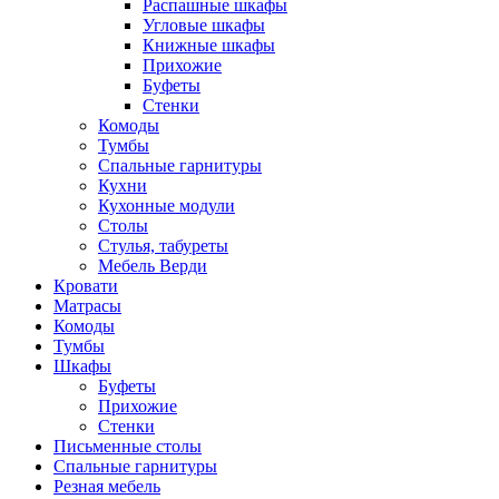
Распашные шкафы
Угловые шкафы
Книжные шкафы
Прихожие
Буфеты
Стенки
Комоды
Тумбы
Спальные гарнитуры
Кухни
Кухонные модули
Столы
Стулья, табуреты
Мебель Верди
Кровати
Матрасы
Комоды
Тумбы
Шкафы
Буфеты
Прихожие
Стенки
Письменные столы
Спальные гарнитуры
Резная мебель