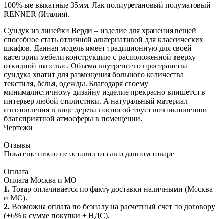
100%-ые выкатные 35мм. Лак полиуретановый полуматовый
RENNER (Италия).
Сундук из линейки Верди – изделие для хранения вещей,
способное стать отличной альтернативой для классических
шкафов. Данная модель имеет традиционную для своей
категории мебели конструкцию с расположенной вверху
откидной панелью. Объема внутреннего пространства
сундука хватит для размещения большого количества
текстиля, белья, одежды. Благодаря своему
минималистичному дизайну изделие прекрасно впишется в
интерьер любой стилистики. А натуральный материал
изготовления в виде дерева поспособствует возникновению
благоприятной атмосферы в помещении.
Чертежи
Отзывы
Пока еще никто не оставил отзыв о данном товаре.
Оплата
Оплата Москва и МО
1.
Товар оплачивается по факту доставки наличными (Москва
и МО).
2.
Возможна оплата по безналу на расчетный счет по договору
(+6% к сумме покупки + НДС).