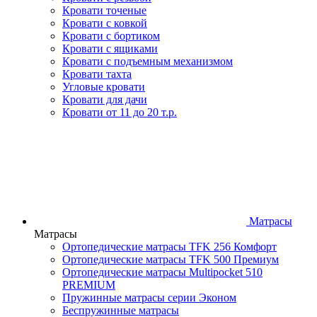
Кровати точеные
Кровати с ковкой
Кровати с бортиком
Кровати с ящиками
Кровати с подъемным механизмом
Кровати тахта
Угловые кровати
Кровати для дачи
Кровати от 11 до 20 т.р.
Матрасы
Матрасы
Ортопедические матрасы TFK 256 Комфорт
Ортопедические матрасы TFK 500 Премиум
Ортопедические матрасы Multipocket 510
PREMIUM
Пружинные матрасы серии Эконом
Беспружинные матрасы