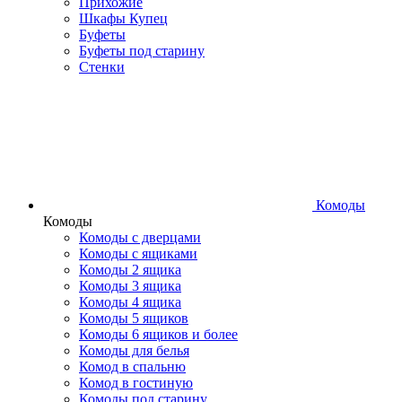
Прихожие
Шкафы Купец
Буфеты
Буфеты под старину
Стенки
Комоды
Комоды
Комоды с дверцами
Комоды с ящиками
Комоды 2 ящика
Комоды 3 ящика
Комоды 4 ящика
Комоды 5 ящиков
Комоды 6 ящиков и более
Комоды для белья
Комод в спальню
Комод в гостиную
Комоды под старину