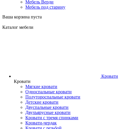
Мебель Верди
Мебель под старину
Ваша корзина пуста
Каталог мебели
Кровати
Кровати
Мягкие кровати
Односпальные кровати
Полутороспальные кровати
Детские кровати
Двуспальные кровати
Двухъярусные кровати
Кровати с тремя спинками
Кровати-чердак
Кровати с резьбой