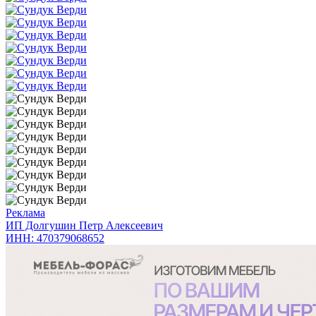
Реклама
ИП Долгушин Петр Алексеевич
ИНН: 470379068652