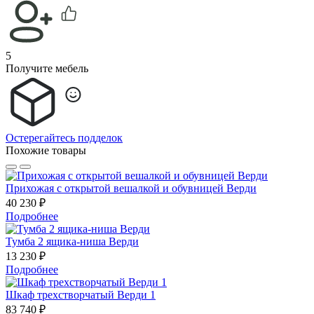
5
Получите мебель
Остерегайтесь подделок
Похожие товары
Прихожая с открытой вешалкой и обувницей Верди
40 230 ₽
Подробнее
Тумба 2 ящика-ниша Верди
13 230 ₽
Подробнее
Шкаф трехстворчатый Верди 1
83 740 ₽