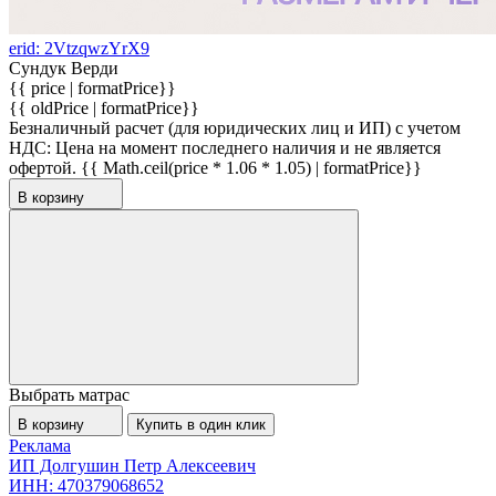
erid: 2VtzqwzYrX9
Сундук Верди
{{ price | formatPrice}}
{{ oldPrice | formatPrice}}
Безналичный расчет (для юридических лиц и ИП) с учетом
НДС:
Цена на момент последнего наличия и не является
офертой.
{{ Math.ceil(price * 1.06 * 1.05) | formatPrice}}
В корзину
Выбрать матрас
В корзину
Купить в один клик
Реклама
ИП Долгушин Петр Алексеевич
ИНН: 470379068652