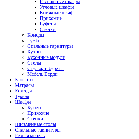
Распашные шкафы
Угловые шкафы
Книжные шкафы
Прихожие
Буфеты
Стенки
Комоды
Тумбы
Спальные гарнитуры
Кухни
Кухонные модули
Столы
Стулья, табуреты
Мебель Верди
Кровати
Матрасы
Комоды
Тумбы
Шкафы
Буфеты
Прихожие
Стенки
Письменные столы
Спальные гарнитуры
Резная мебель