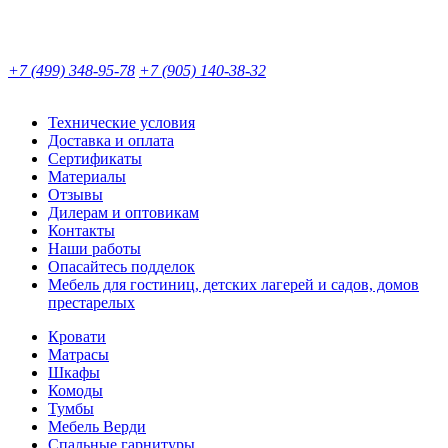
+7 (499) 348-95-78
+7 (905) 140-38-32
Технические условия
Доставка и оплата
Сертификаты
Материалы
Отзывы
Дилерам и оптовикам
Контакты
Наши работы
Опасайтесь подделок
Мебель для гостиниц, детских лагерей и садов, домов
престарелых
Кровати
Матрасы
Шкафы
Комоды
Тумбы
Мебель Верди
Спальные гарнитуры