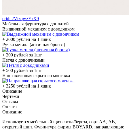
erid: 2VtzqwzYrX9
Мебельная фурнитура с доплатой
Выдвижной механизм с доводчиком
+ 2000 рублей на 1 ящик
Ручка металл (античная бронза)
+ 200 рублей за 1шт
Петля с доводчиками
+ 500 рублей за 1шт
Направляющая скрытого монтажа
+ 3250 рублей на 1 ящик
Описание
Чертежи
Отзывы
Оплата
Описание
Используется мебельный щит сосна/береза, сорт АА, АВ,
открытый шип. Фурнитура фирмы BOYARD, направляющие