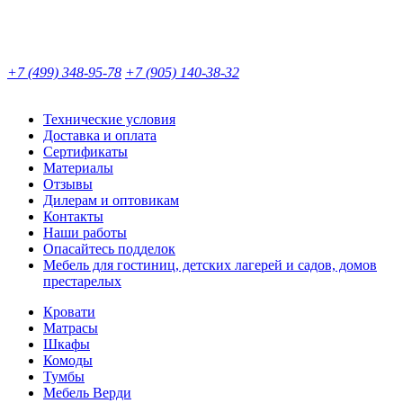
+7 (499) 348-95-78
+7 (905) 140-38-32
Технические условия
Доставка и оплата
Сертификаты
Материалы
Отзывы
Дилерам и оптовикам
Контакты
Наши работы
Опасайтесь подделок
Мебель для гостиниц, детских лагерей и садов, домов
престарелых
Кровати
Матрасы
Шкафы
Комоды
Тумбы
Мебель Верди