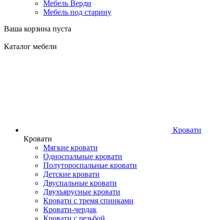
Мебель Верди
Мебель под старину
Ваша корзина пуста
Каталог мебели
Кровати
Кровати
Мягкие кровати
Односпальные кровати
Полутороспальные кровати
Детские кровати
Двуспальные кровати
Двухъярусные кровати
Кровати с тремя спинками
Кровати-чердак
Кровати с резьбой