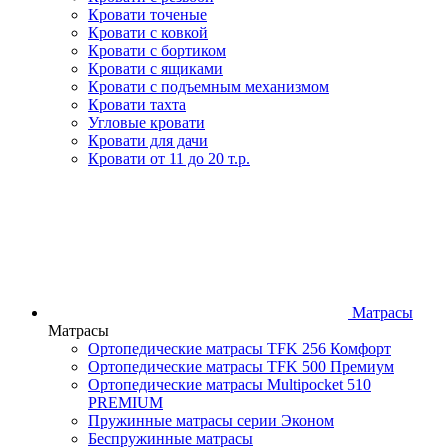
Кровати точеные
Кровати с ковкой
Кровати с бортиком
Кровати с ящиками
Кровати с подъемным механизмом
Кровати тахта
Угловые кровати
Кровати для дачи
Кровати от 11 до 20 т.р.
Матрасы
Матрасы
Ортопедические матрасы TFK 256 Комфорт
Ортопедические матрасы TFK 500 Премиум
Ортопедические матрасы Multipocket 510
PREMIUM
Пружинные матрасы серии Эконом
Беспружинные матрасы