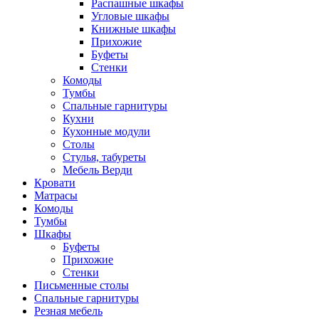
Распашные шкафы
Угловые шкафы
Книжные шкафы
Прихожие
Буфеты
Стенки
Комоды
Тумбы
Спальные гарнитуры
Кухни
Кухонные модули
Столы
Стулья, табуреты
Мебель Верди
Кровати
Матрасы
Комоды
Тумбы
Шкафы
Буфеты
Прихожие
Стенки
Письменные столы
Спальные гарнитуры
Резная мебель