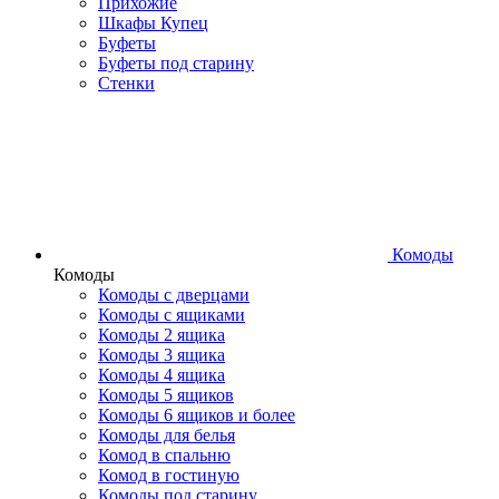
Прихожие
Шкафы Купец
Буфеты
Буфеты под старину
Стенки
Комоды
Комоды
Комоды с дверцами
Комоды с ящиками
Комоды 2 ящика
Комоды 3 ящика
Комоды 4 ящика
Комоды 5 ящиков
Комоды 6 ящиков и более
Комоды для белья
Комод в спальню
Комод в гостиную
Комоды под старину