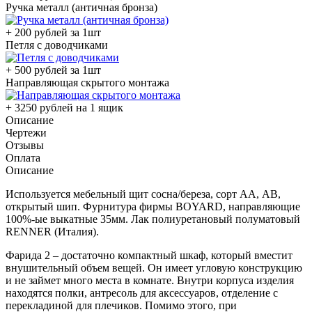
Ручка металл (античная бронза)
+ 200 рублей за 1шт
Петля с доводчиками
+ 500 рублей за 1шт
Направляющая скрытого монтажа
+ 3250 рублей на 1 ящик
Описание
Чертежи
Отзывы
Оплата
Описание
Используется мебельный щит сосна/береза, сорт АА, АВ,
открытый шип. Фурнитура фирмы BOYARD, направляющие
100%-ые выкатные 35мм. Лак полиуретановый полуматовый
RENNER (Италия).
Фарида 2 – достаточно компактный шкаф, который вместит
внушительный объем вещей. Он имеет угловую конструкцию
и не займет много места в комнате. Внутри корпуса изделия
находятся полки, антресоль для аксессуаров, отделение с
перекладиной для плечиков. Помимо этого, при