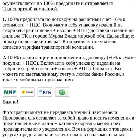
осуществляется по 100% предоплате и отправляется
Транспортной компанией.
1.
100% предоплата по договору на расчётный счёт +6% к
стоимости + НДС. Включает в себя упаковку изделий на
фабрике(стрейч плёнка + изолон + ВПП) доставка изделий до
филиала ТК в городе Муром Владимирской обл. Дальнейшую
оплату по доставке товара ТК оплачивает покупатель
согласно тарифам транспортной компании.
2.
100% по квитанции в приложении к договору (+6% к сумме
покупки + НДС). Включает в себя упаковку изделий на
фабрике (стрейч плёнка + изолон + ВПП). Оплатить Вы
можете по выставленному счёту в любом банке России, а
также в мобильных приложениях.
Важно!
Фотографии могут не передавать точный цвет мебели.
Производитель оставляет за собой право вносить изменения в
представленные в данном каталоге образцы мебели без
предварительного уведомления. Вся информация о товарах и
услугах представлена исключительно в ознакомительных