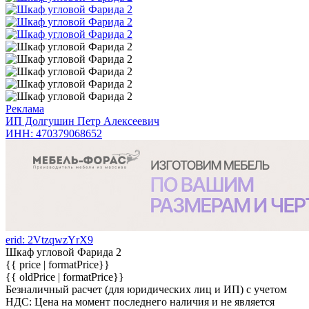
Реклама
ИП Долгушин Петр Алексеевич
ИНН: 470379068652
erid: 2VtzqwzYrX9
Шкаф угловой Фарида 2
{{ price | formatPrice}}
{{ oldPrice | formatPrice}}
Безналичный расчет (для юридических лиц и ИП) с учетом
НДС:
Цена на момент последнего наличия и не является