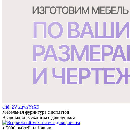
erid: 2VtzqwzYrX9
Мебельная фурнитура с доплатой
Выдвижной механизм с доводчиком
+ 2000 рублей на 1 ящик