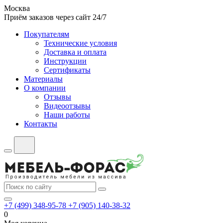
Москва
Приём заказов через сайт 24/7
Покупателям
Технические условия
Доставка и оплата
Инструкции
Сертификаты
Материалы
О компании
Отзывы
Видеоотзывы
Наши работы
Контакты
+7 (499) 348-95-78
+7 (905) 140-38-32
0