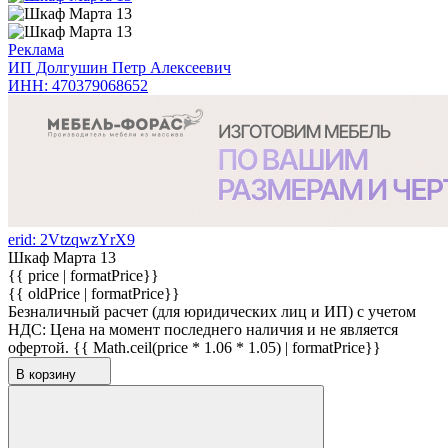
Реклама
ИП Долгушин Петр Алексеевич
ИНН: 470379068652
erid: 2VtzqwzYrX9
Шкаф Марта 13
{{ price | formatPrice}}
{{ oldPrice | formatPrice}}
Безналичный расчет (для юридических лиц и ИП) с учетом
НДС:
Цена на момент последнего наличия и не является
офертой.
{{ Math.ceil(price * 1.06 * 1.05) | formatPrice}}
В корзину