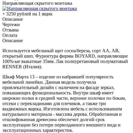
Направляющая скрытого монтажа
+ 3250 рублей на 1 ящик
Описание
Чертежи
Отзывы
Оплата
Описание
Используется мебельный щит сосна/береза, сорт АА, АВ,
открытый шип. Фурнитура фирмы BOYARD, направляющие
100%-ые выкатные 35мм. Лак полиуретановый полуматовый
RENNER (Италия).
Шкаф Марта 13 – изделие из набравшей популярность
мебельной линейки. Данная модель получила
привлекательный дизайн с наличием на фасаде зеркал,
повышающих функциональность. Внутри шкаф имеет
широкие полки в средней части, верхние полочки по бокам,
отсеки с перекладинами для плечиков, а также три
выдвижных ящика. Изготовлена мебель с использованием
натурального материала - массива дерева. Обработанная и
отшлифованная древесина обеспечит долгий срок
эксплуатации без потери первозданного внешнего вида и
эксплуатационных характеристик.