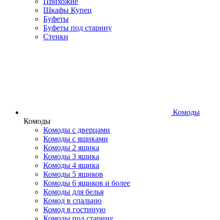
Прихожие
Шкафы Купец
Буфеты
Буфеты под старину
Стенки
Комоды
Комоды
Комоды с дверцами
Комоды с ящиками
Комоды 2 ящика
Комоды 3 ящика
Комоды 4 ящика
Комоды 5 ящиков
Комоды 6 ящиков и более
Комоды для белья
Комод в спальню
Комод в гостиную
Комоды под старину