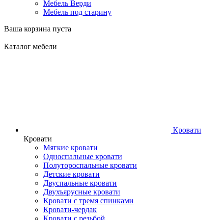
Мебель Верди
Мебель под старину
Ваша корзина пуста
Каталог мебели
Кровати
Кровати
Мягкие кровати
Односпальные кровати
Полутороспальные кровати
Детские кровати
Двуспальные кровати
Двухъярусные кровати
Кровати с тремя спинками
Кровати-чердак
Кровати с резьбой