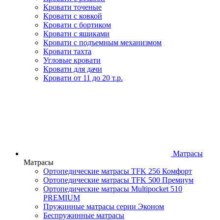
Кровати точеные
Кровати с ковкой
Кровати с бортиком
Кровати с ящиками
Кровати с подъемным механизмом
Кровати тахта
Угловые кровати
Кровати для дачи
Кровати от 11 до 20 т.р.
Матрасы
Матрасы
Ортопедические матрасы TFK 256 Комфорт
Ортопедические матрасы TFK 500 Премиум
Ортопедические матрасы Multipocket 510
PREMIUM
Пружинные матрасы серии Эконом
Беспружинные матрасы