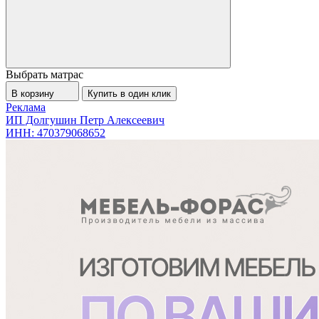
Выбрать матрас
В корзину
Купить в один клик
Реклама
ИП Долгушин Петр Алексеевич
ИНН: 470379068652