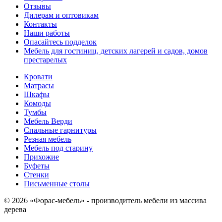
Отзывы
Дилерам и оптовикам
Контакты
Наши работы
Опасайтесь подделок
Мебель для гостиниц, детских лагерей и садов, домов
престарелых
Кровати
Матрасы
Шкафы
Комоды
Тумбы
Мебель Верди
Спальные гарнитуры
Резная мебель
Мебель под старину
Прихожие
Буфеты
Стенки
Письменные столы
© 2026 «Форас-мебель» - производитель мебели из массива
дерева