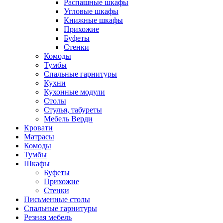
Распашные шкафы
Угловые шкафы
Книжные шкафы
Прихожие
Буфеты
Стенки
Комоды
Тумбы
Спальные гарнитуры
Кухни
Кухонные модули
Столы
Стулья, табуреты
Мебель Верди
Кровати
Матрасы
Комоды
Тумбы
Шкафы
Буфеты
Прихожие
Стенки
Письменные столы
Спальные гарнитуры
Резная мебель