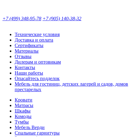
+7 (499) 348-95-78
+7 (905) 140-38-32
Технические условия
Доставка и оплата
Сертификаты
Материалы
Отзывы
Дилерам и оптовикам
Контакты
Наши работы
Опасайтесь подделок
Мебель для гостиниц, детских лагерей и садов, домов
престарелых
Кровати
Матрасы
Шкафы
Комоды
Тумбы
Мебель Верди
Спальные гарнитуры