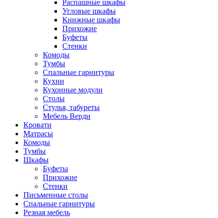
Распашные шкафы
Угловые шкафы
Книжные шкафы
Прихожие
Буфеты
Стенки
Комоды
Тумбы
Спальные гарнитуры
Кухни
Кухонные модули
Столы
Стулья, табуреты
Мебель Верди
Кровати
Матрасы
Комоды
Тумбы
Шкафы
Буфеты
Прихожие
Стенки
Письменные столы
Спальные гарнитуры
Резная мебель