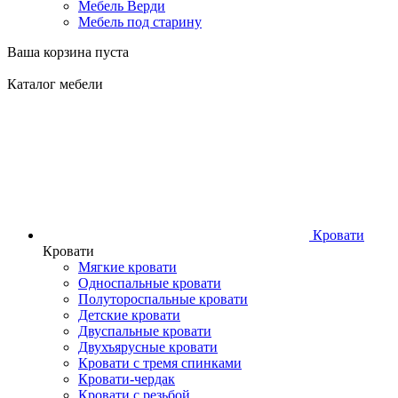
Мебель Верди
Мебель под старину
Ваша корзина пуста
Каталог мебели
Кровати
Кровати
Мягкие кровати
Односпальные кровати
Полутороспальные кровати
Детские кровати
Двуспальные кровати
Двухъярусные кровати
Кровати с тремя спинками
Кровати-чердак
Кровати с резьбой