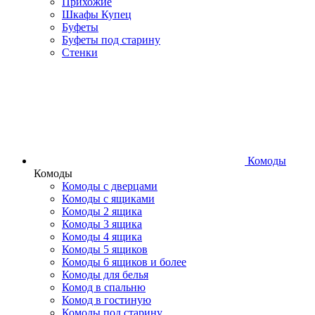
Прихожие
Шкафы Купец
Буфеты
Буфеты под старину
Стенки
Комоды
Комоды
Комоды с дверцами
Комоды с ящиками
Комоды 2 ящика
Комоды 3 ящика
Комоды 4 ящика
Комоды 5 ящиков
Комоды 6 ящиков и более
Комоды для белья
Комод в спальню
Комод в гостиную
Комоды под старину