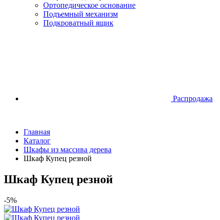
Ортопедическое основание
Подъемный механизм
Подкроватный ящик
Распродажа
Главная
Каталог
Шкафы из массива дерева
Шкаф Купец резной
Шкаф Купец резной
-5%