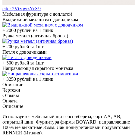
erid: 2VtzqwzYrX9
Мебельная фурнитура с доплатой
Выдвижной механизм с доводчиком
+ 2000 рублей на 1 ящик
Ручка металл (античная бронза)
+ 200 рублей за 1шт
Петля с доводчиками
+ 500 рублей за 1шт
Направляющая скрытого монтажа
+ 3250 рублей на 1 ящик
Описание
Чертежи
Отзывы
Оплата
Описание
Используется мебельный щит сосна/береза, сорт АА, АВ,
открытый шип. Фурнитура фирмы BOYARD, направляющие
100%-ые выкатные 35мм. Лак полиуретановый полуматовый
RENNER (Италия).