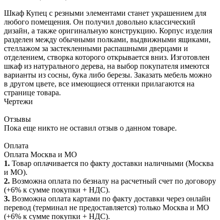
Шкаф Купец с резными элементами станет украшением для
любого помещения. Он получил довольно классический
дизайн, а также оригинальную конструкцию. Корпус изделия
разделен между обычными полками, выдвижными ящиками,
стеллажом за застекленными распашными дверцами и
отделением, створка которого открывается вниз. Изготовлен
шкаф из натурального дерева, на выбор покупателя имеются
варианты из сосны, бука либо березы. Заказать мебель можно
в другом цвете, все имеющиеся оттенки прилагаются на
странице товара.
Чертежи
Отзывы
Пока еще никто не оставил отзыв о данном товаре.
Оплата
Оплата Москва и МО
1.
Товар оплачивается по факту доставки наличными (Москва
и МО).
2.
Возможна оплата по безналу на расчетный счет по договору
(+6% к сумме покупки + НДС).
3.
Возможна оплата картами по факту доставки через онлайн
перевод (терминал не предоставляется) только Москва и МО
(+6% к сумме покупки + НДС).