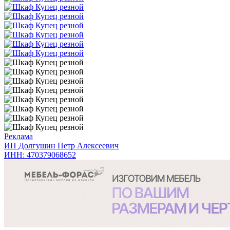
Реклама
ИП Долгушин Петр Алексеевич
ИНН: 470379068652