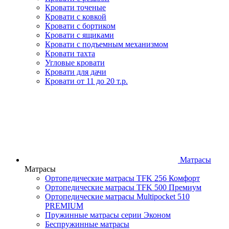
Кровати точеные
Кровати с ковкой
Кровати с бортиком
Кровати с ящиками
Кровати с подъемным механизмом
Кровати тахта
Угловые кровати
Кровати для дачи
Кровати от 11 до 20 т.р.
Матрасы
Матрасы
Ортопедические матрасы TFK 256 Комфорт
Ортопедические матрасы TFK 500 Премиум
Ортопедические матрасы Multipocket 510
PREMIUM
Пружинные матрасы серии Эконом
Беспружинные матрасы