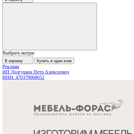
Выбрать матрас
В корзину
Купить в один клик
Реклама
ИП Долгушин Петр Алексеевич
ИНН: 470379068652