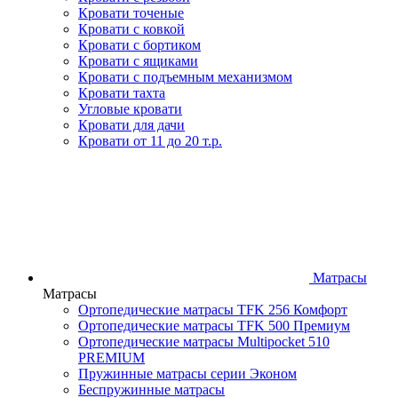
Кровати точеные
Кровати с ковкой
Кровати с бортиком
Кровати с ящиками
Кровати с подъемным механизмом
Кровати тахта
Угловые кровати
Кровати для дачи
Кровати от 11 до 20 т.р.
Матрасы
Матрасы
Ортопедические матрасы TFK 256 Комфорт
Ортопедические матрасы TFK 500 Премиум
Ортопедические матрасы Multipocket 510
PREMIUM
Пружинные матрасы серии Эконом
Беспружинные матрасы