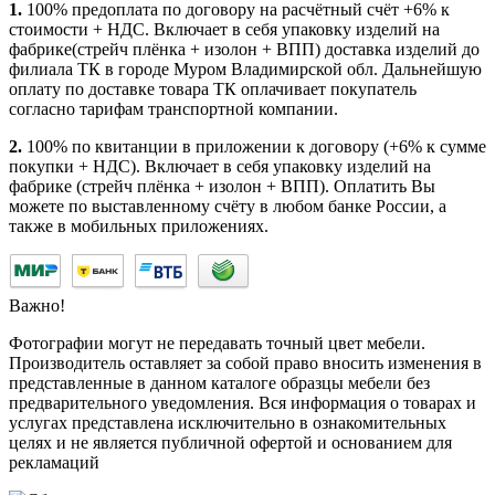
1.
100% предоплата по договору на расчётный счёт +6% к
стоимости + НДС. Включает в себя упаковку изделий на
фабрике(стрейч плёнка + изолон + ВПП) доставка изделий до
филиала ТК в городе Муром Владимирской обл. Дальнейшую
оплату по доставке товара ТК оплачивает покупатель
согласно тарифам транспортной компании.
2.
100% по квитанции в приложении к договору (+6% к сумме
покупки + НДС). Включает в себя упаковку изделий на
фабрике (стрейч плёнка + изолон + ВПП). Оплатить Вы
можете по выставленному счёту в любом банке России, а
также в мобильных приложениях.
Важно!
Фотографии могут не передавать точный цвет мебели.
Производитель оставляет за собой право вносить изменения в
представленные в данном каталоге образцы мебели без
предварительного уведомления. Вся информация о товарах и
услугах представлена исключительно в ознакомительных
целях и не является публичной офертой и основанием для
рекламаций