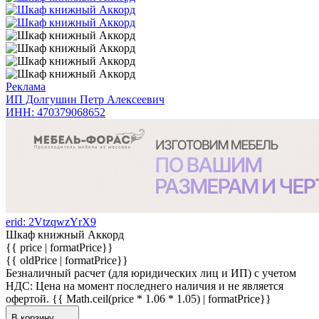
Реклама
ИП Долгушин Петр Алексеевич
ИНН: 470379068652
erid: 2VtzqwzYrX9
Шкаф книжный Аккорд
{{ price | formatPrice}}
{{ oldPrice | formatPrice}}
Безналичный расчет (для юридических лиц и ИП) с учетом
НДС:
Цена на момент последнего наличия и не является
офертой.
{{ Math.ceil(price * 1.06 * 1.05) | formatPrice}}
В корзину