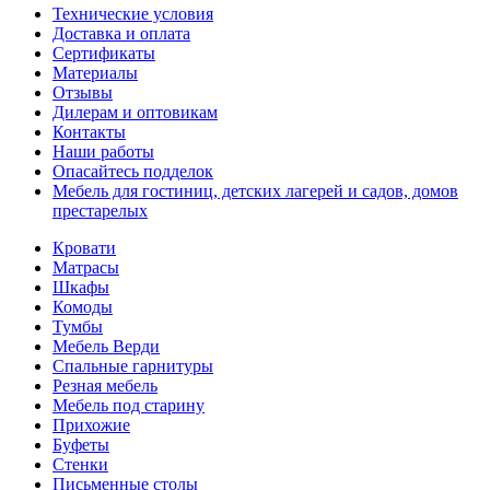
Технические условия
Доставка и оплата
Сертификаты
Материалы
Отзывы
Дилерам и оптовикам
Контакты
Наши работы
Опасайтесь подделок
Мебель для гостиниц, детских лагерей и садов, домов
престарелых
Кровати
Матрасы
Шкафы
Комоды
Тумбы
Мебель Верди
Спальные гарнитуры
Резная мебель
Мебель под старину
Прихожие
Буфеты
Стенки
Письменные столы