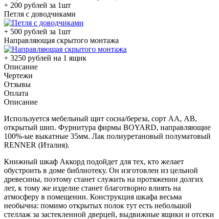
+ 200 рублей за 1шт
Петля с доводчиками
+ 500 рублей за 1шт
Направляющая скрытого монтажа
+ 3250 рублей на 1 ящик
Описание
Чертежи
Отзывы
Оплата
Описание
Используется мебельный щит сосна/береза, сорт АА, АВ,
открытый шип. Фурнитура фирмы BOYARD, направляющие
100%-ые выкатные 35мм. Лак полиуретановый полуматовый
RENNER (Италия).
Книжный шкаф Аккорд подойдет для тех, кто желает
обустроить в доме библиотеку. Он изготовлен из цельной
древесины, поэтому станет служить на протяжении долгих
лет, к тому же изделие станет благотворно влиять на
атмосферу в помещении. Конструкция шкафа весьма
необычна: помимо открытых полок тут есть небольшой
стеллаж за застекленной дверцей, выдвижные ящики и отсеки