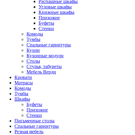
Распашные шкафы
Угловые шкафы
Книжные шкафы
Прихожие
Буфеты
Стенки
Комоды
Тумбы
Спальные гарнитуры
Кухни
Кухонные модули
Столы
Стулья, табуреты
Мебель Верди
Кровати
Матрасы
Комоды
Тумбы
Шкафы
Буфеты
Прихожие
Стенки
Письменные столы
Спальные гарнитуры
Резная мебель