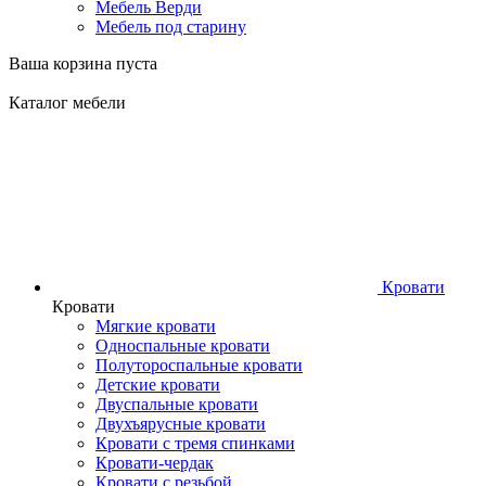
Мебель Верди
Мебель под старину
Ваша корзина пуста
Каталог мебели
Кровати
Кровати
Мягкие кровати
Односпальные кровати
Полутороспальные кровати
Детские кровати
Двуспальные кровати
Двухъярусные кровати
Кровати с тремя спинками
Кровати-чердак
Кровати с резьбой