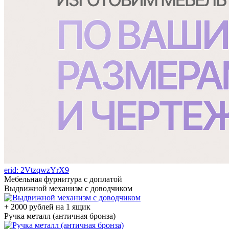
erid: 2VtzqwzYrX9
Мебельная фурнитура с доплатой
Выдвижной механизм с доводчиком
+ 2000 рублей на 1 ящик
Ручка металл (античная бронза)