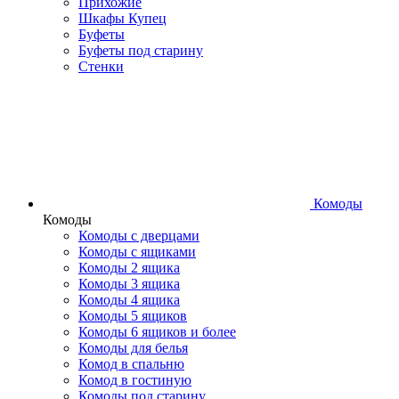
Прихожие
Шкафы Купец
Буфеты
Буфеты под старину
Стенки
Комоды
Комоды
Комоды с дверцами
Комоды с ящиками
Комоды 2 ящика
Комоды 3 ящика
Комоды 4 ящика
Комоды 5 ящиков
Комоды 6 ящиков и более
Комоды для белья
Комод в спальню
Комод в гостиную
Комоды под старину