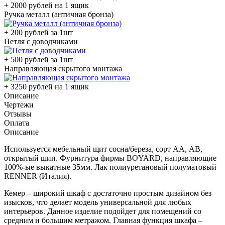
+ 2000 рублей на 1 ящик
Ручка металл (античная бронза)
+ 200 рублей за 1шт
Петля с доводчиками
+ 500 рублей за 1шт
Направляющая скрытого монтажа
+ 3250 рублей на 1 ящик
Описание
Чертежи
Отзывы
Оплата
Описание
Используется мебельный щит сосна/береза, сорт АА, АВ,
открытый шип. Фурнитура фирмы BOYARD, направляющие
100%-ые выкатные 35мм. Лак полиуретановый полуматовый
RENNER (Италия).
Кемер – широкий шкаф с достаточно простым дизайном без
изысков, что делает модель универсальной для любых
интерьеров. Данное изделие подойдет для помещений со
средним и большим метражом. Главная функция шкафа –