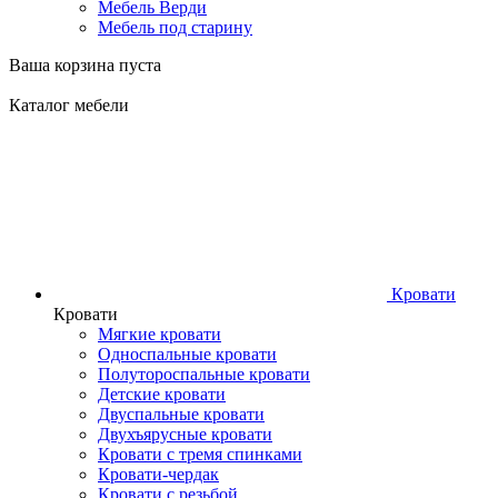
Мебель Верди
Мебель под старину
Ваша корзина пуста
Каталог мебели
Кровати
Кровати
Мягкие кровати
Односпальные кровати
Полутороспальные кровати
Детские кровати
Двуспальные кровати
Двухъярусные кровати
Кровати с тремя спинками
Кровати-чердак
Кровати с резьбой