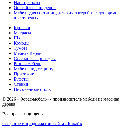
Наши работы
Опасайтесь подделок
Мебель для гостиниц, детских лагерей и садов, домов
престарелых
Кровати
Матрасы
Шкафы
Комоды
Тумбы
Мебель Верди
Спальные гарнитуры
Резная мебель
Мебель под старину
Прихожие
Буфеты
Стенки
Письменные столы
© 2026 «Форас-мебель» - производитель мебели из массива
дерева
Все права защищены
Создание и продвижение сайта - Бихайв