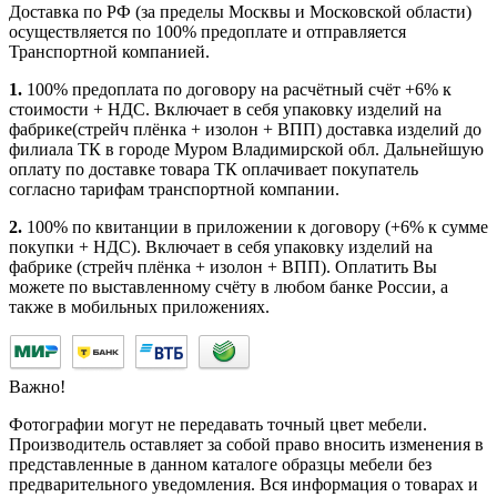
Доставка по РФ (за пределы Москвы и Московской области)
осуществляется по 100% предоплате и отправляется
Транспортной компанией.
1.
100% предоплата по договору на расчётный счёт +6% к
стоимости + НДС. Включает в себя упаковку изделий на
фабрике(стрейч плёнка + изолон + ВПП) доставка изделий до
филиала ТК в городе Муром Владимирской обл. Дальнейшую
оплату по доставке товара ТК оплачивает покупатель
согласно тарифам транспортной компании.
2.
100% по квитанции в приложении к договору (+6% к сумме
покупки + НДС). Включает в себя упаковку изделий на
фабрике (стрейч плёнка + изолон + ВПП). Оплатить Вы
можете по выставленному счёту в любом банке России, а
также в мобильных приложениях.
Важно!
Фотографии могут не передавать точный цвет мебели.
Производитель оставляет за собой право вносить изменения в
представленные в данном каталоге образцы мебели без
предварительного уведомления. Вся информация о товарах и