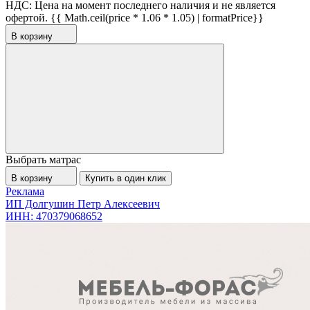
НДС:
Цена на момент последнего наличия и не является
офертой.
{{ Math.ceil(price * 1.06 * 1.05) | formatPrice}}
В корзину
Выбрать матрас
В корзину
Купить в один клик
Реклама
ИП Долгушин Петр Алексеевич
ИНН: 470379068652