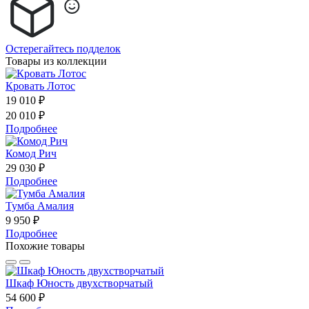
Остерегайтесь подделок
Товары из коллекции
Кровать Лотос
19 010 ₽
20 010 ₽
Подробнее
Комод Рич
29 030 ₽
Подробнее
Тумба Амалия
9 950 ₽
Подробнее
Похожие товары
Шкаф Юность двухстворчатый
54 600 ₽