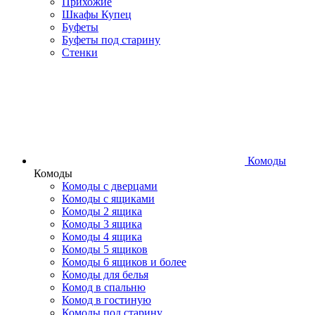
Прихожие
Шкафы Купец
Буфеты
Буфеты под старину
Стенки
Комоды
Комоды
Комоды с дверцами
Комоды с ящиками
Комоды 2 ящика
Комоды 3 ящика
Комоды 4 ящика
Комоды 5 ящиков
Комоды 6 ящиков и более
Комоды для белья
Комод в спальню
Комод в гостиную
Комоды под старину