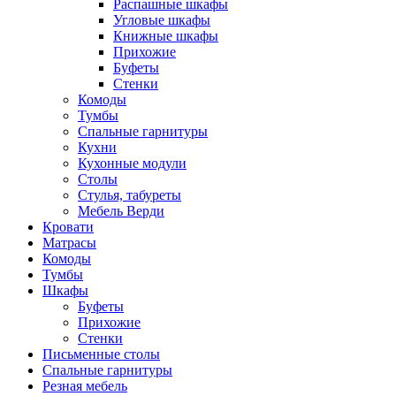
Распашные шкафы
Угловые шкафы
Книжные шкафы
Прихожие
Буфеты
Стенки
Комоды
Тумбы
Спальные гарнитуры
Кухни
Кухонные модули
Столы
Стулья, табуреты
Мебель Верди
Кровати
Матрасы
Комоды
Тумбы
Шкафы
Буфеты
Прихожие
Стенки
Письменные столы
Спальные гарнитуры
Резная мебель