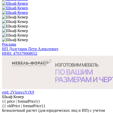
Реклама
ИП Долгушин Петр Алексеевич
ИНН: 470379068652
erid: 2VtzqwzYrX9
Шкаф Кемер
{{ price | formatPrice}}
{{ oldPrice | formatPrice}}
Безналичный расчет (для юридических лиц и ИП) с учетом