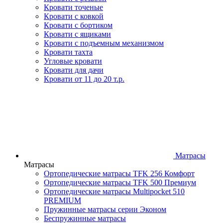
Кровати точеные
Кровати с ковкой
Кровати с бортиком
Кровати с ящиками
Кровати с подъемным механизмом
Кровати тахта
Угловые кровати
Кровати для дачи
Кровати от 11 до 20 т.р.
Матрасы
Матрасы
Ортопедические матрасы TFK 256 Комфорт
Ортопедические матрасы TFK 500 Премиум
Ортопедические матрасы Multipocket 510
PREMIUM
Пружинные матрасы серии Эконом
Беспружинные матрасы