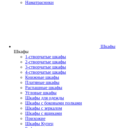
Наматрасники
Шкафы
Шкафы
1-створчатые шкафы
2-створчатые шкафы
3-створчатые шкафы
4-створчатые шкафы
Книжные шкафы
Платяные шкафы
Распашные шкафы
Угловые шкафы
Шкафы для одежды
Шкафы с боковыми полками
Шкафы с зеркалом
Шкафы с ящиками
Прихожие
Шкафы Купец