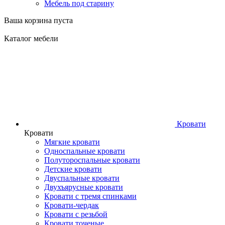
Мебель под старину
Ваша корзина пуста
Каталог мебели
Кровати
Кровати
Мягкие кровати
Односпальные кровати
Полутороспальные кровати
Детские кровати
Двуспальные кровати
Двухъярусные кровати
Кровати с тремя спинками
Кровати-чердак
Кровати с резьбой
Кровати точеные