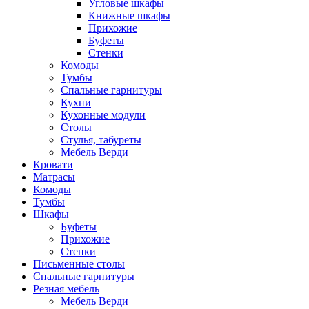
Угловые шкафы
Книжные шкафы
Прихожие
Буфеты
Стенки
Комоды
Тумбы
Спальные гарнитуры
Кухни
Кухонные модули
Столы
Стулья, табуреты
Мебель Верди
Кровати
Матрасы
Комоды
Тумбы
Шкафы
Буфеты
Прихожие
Стенки
Письменные столы
Спальные гарнитуры
Резная мебель
Мебель Верди