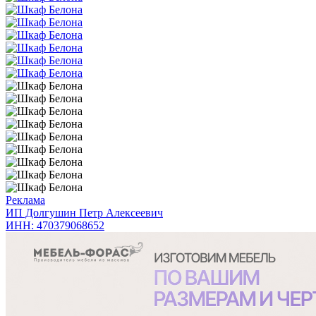
Реклама
ИП Долгушин Петр Алексеевич
ИНН: 470379068652