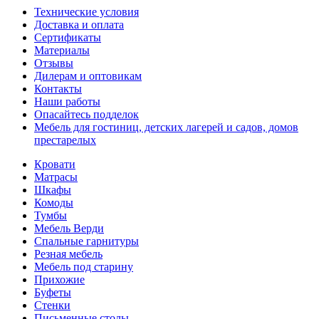
Технические условия
Доставка и оплата
Сертификаты
Материалы
Отзывы
Дилерам и оптовикам
Контакты
Наши работы
Опасайтесь подделок
Мебель для гостиниц, детских лагерей и садов, домов
престарелых
Кровати
Матрасы
Шкафы
Комоды
Тумбы
Мебель Верди
Спальные гарнитуры
Резная мебель
Мебель под старину
Прихожие
Буфеты
Стенки
Письменные столы