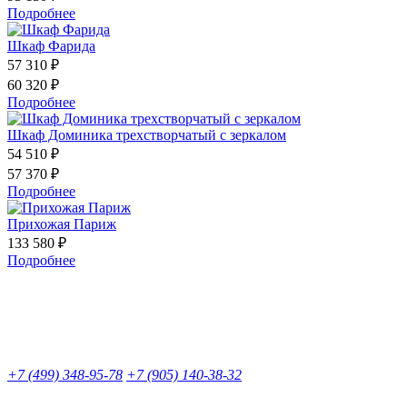
Подробнее
Шкаф Фарида
57 310 ₽
60 320 ₽
Подробнее
Шкаф Доминика трехстворчатый с зеркалом
54 510 ₽
57 370 ₽
Подробнее
Прихожая Париж
133 580 ₽
Подробнее
+7 (499) 348-95-78
+7 (905) 140-38-32