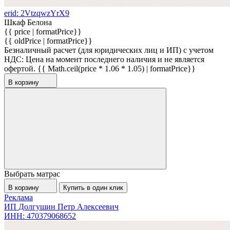
erid: 2VtzqwzYrX9
Шкаф Белона
{{ price | formatPrice}}
{{ oldPrice | formatPrice}}
Безналичный расчет (для юридических лиц и ИП) с учетом
НДС:
Цена на момент последнего наличия и не является
офертой.
{{ Math.ceil(price * 1.06 * 1.05) | formatPrice}}
В корзину
Выбрать матрас
В корзину
Купить в один клик
Реклама
ИП Долгушин Петр Алексеевич
ИНН: 470379068652