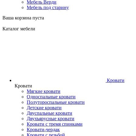
Мебель Верди
Мебель под старину
Ваша корзина пуста
Каталог мебели
Кровати
Кровати
Мягкие кровати
Односпальные кровати
Полутороспальные кровати
Детские кровати
Двуспальные кровати
Двухъярусные кровати
Кровати с тремя спинками
Кровати-чердак
Кровати с резьбой