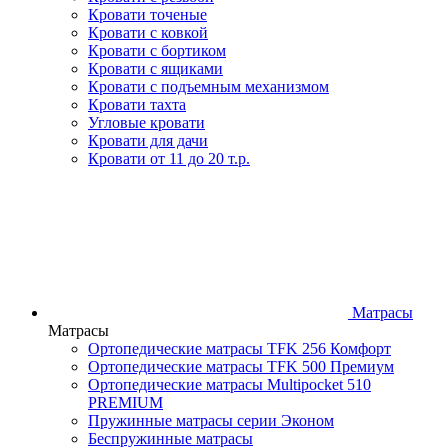
Кровати точеные
Кровати с ковкой
Кровати с бортиком
Кровати с ящиками
Кровати с подъемным механизмом
Кровати тахта
Угловые кровати
Кровати для дачи
Кровати от 11 до 20 т.р.
Матрасы
Матрасы
Ортопедические матрасы TFK 256 Комфорт
Ортопедические матрасы TFK 500 Премиум
Ортопедические матрасы Multipocket 510
PREMIUM
Пружинные матрасы серии Эконом
Беспружинные матрасы