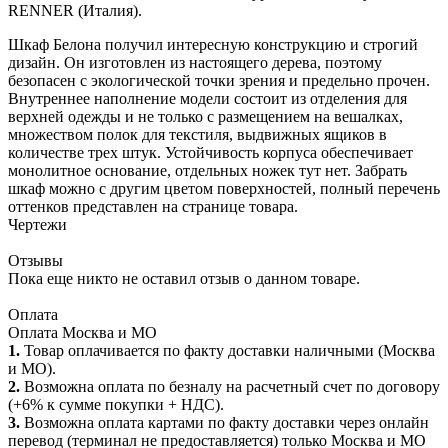
RENNER (Италия).
Шкаф Белона получил интересную конструкцию и строгий
дизайн. Он изготовлен из настоящего дерева, поэтому
безопасен с экологической точки зрения и предельно прочен.
Внутреннее наполнение модели состоит из отделения для
верхней одежды и не только с размещением на вешалках,
множеством полок для текстиля, выдвижных ящиков в
количестве трех штук. Устойчивость корпуса обеспечивает
монолитное основание, отдельных ножек тут нет. Забрать
шкаф можно с другим цветом поверхностей, полный перечень
оттенков представлен на странице товара.
Чертежи
Отзывы
Пока еще никто не оставил отзыв о данном товаре.
Оплата
Оплата Москва и МО
1.
Товар оплачивается по факту доставки наличными (Москва
и МО).
2.
Возможна оплата по безналу на расчетный счет по договору
(+6% к сумме покупки + НДС).
3.
Возможна оплата картами по факту доставки через онлайн
перевод (терминал не предоставляется) только Москва и МО