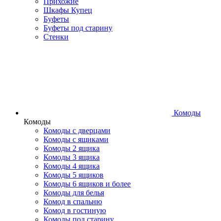
Прихожие
Шкафы Купец
Буфеты
Буфеты под старину
Стенки
Комоды
Комоды
Комоды с дверцами
Комоды с ящиками
Комоды 2 ящика
Комоды 3 ящика
Комоды 4 ящика
Комоды 5 ящиков
Комоды 6 ящиков и более
Комоды для белья
Комод в спальню
Комод в гостиную
Комоды под старину