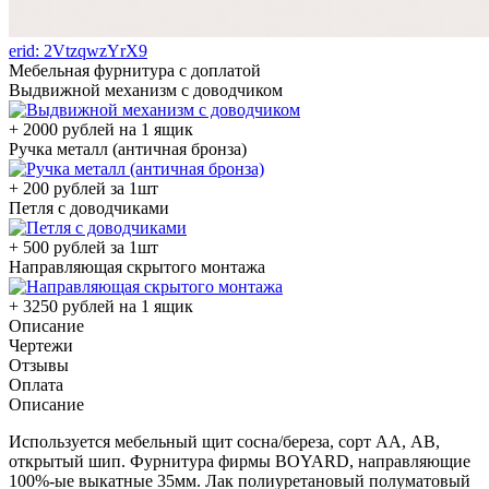
erid: 2VtzqwzYrX9
Мебельная фурнитура с доплатой
Выдвижной механизм с доводчиком
+ 2000 рублей на 1 ящик
Ручка металл (античная бронза)
+ 200 рублей за 1шт
Петля с доводчиками
+ 500 рублей за 1шт
Направляющая скрытого монтажа
+ 3250 рублей на 1 ящик
Описание
Чертежи
Отзывы
Оплата
Описание
Используется мебельный щит сосна/береза, сорт АА, АВ,
открытый шип. Фурнитура фирмы BOYARD, направляющие
100%-ые выкатные 35мм. Лак полиуретановый полуматовый