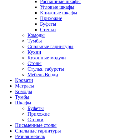
Распашные шкафы
Угловые шкафы
Книжные шкафы
Прихожие
Буфеты
Стенки
Комоды
Тумбы
Спальные гарнитуры
Кухни
Кухонные модули
Столы
Стулья, табуреты
Мебель Верди
Кровати
Матрасы
Комоды
Тумбы
Шкафы
Буфеты
Прихожие
Стенки
Письменные столы
Спальные гарнитуры
Резная мебель