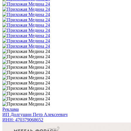
Реклама
ИП Долгушин Петр Алексеевич
ИНН: 470379068652