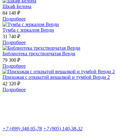
Шкаф Белона
84 140 ₽
Подробнее
Тумба с зеркалом Верди
31 740 ₽
Подробнее
Библиотека трехстворчатая Верди
79 300 ₽
Подробнее
Прихожая с открытой вешалкой и тумбой Верди 2
42 320 ₽
Подробнее
+7 (499) 348-95-78
+7 (905) 140-38-32