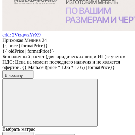
erid: 2VtzqwzYrX9
Прихожая Медина 24
{{ price | formatPrice}}
{{ oldPrice | formatPrice}}
Безналичный расчет (для юридических лиц и ИП) с учетом
НДС:
Цена на момент последнего наличия и не является
офертой.
{{ Math.ceil(price * 1.06 * 1.05) | formatPrice}}
В корзину
Выбрать матрас