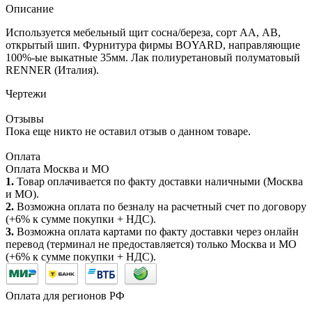
Описание
Используется мебельный щит сосна/береза, сорт АА, АВ,
открытый шип. Фурнитура фирмы BOYARD, направляющие
100%-ые выкатные 35мм. Лак полиуретановый полуматовый
RENNER (Италия).
Чертежи
Отзывы
Пока еще никто не оставил отзыв о данном товаре.
Оплата
Оплата Москва и МО
1.
Товар оплачивается по факту доставки наличными (Москва
и МО).
2.
Возможна оплата по безналу на расчетный счет по договору
(+6% к сумме покупки + НДС).
3.
Возможна оплата картами по факту доставки через онлайн
перевод (терминал не предоставляется) только Москва и МО
(+6% к сумме покупки + НДС).
Оплата для регионов РФ