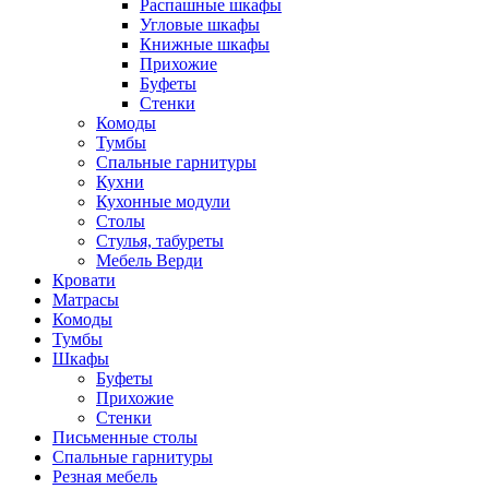
Распашные шкафы
Угловые шкафы
Книжные шкафы
Прихожие
Буфеты
Стенки
Комоды
Тумбы
Спальные гарнитуры
Кухни
Кухонные модули
Столы
Стулья, табуреты
Мебель Верди
Кровати
Матрасы
Комоды
Тумбы
Шкафы
Буфеты
Прихожие
Стенки
Письменные столы
Спальные гарнитуры
Резная мебель