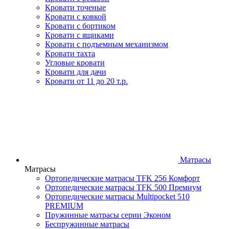
Кровати точеные
Кровати с ковкой
Кровати с бортиком
Кровати с ящиками
Кровати с подъемным механизмом
Кровати тахта
Угловые кровати
Кровати для дачи
Кровати от 11 до 20 т.р.
Матрасы
Матрасы
Ортопедические матрасы TFK 256 Комфорт
Ортопедические матрасы TFK 500 Премиум
Ортопедические матрасы Multipocket 510
PREMIUM
Пружинные матрасы серии Эконом
Беспружинные матрасы