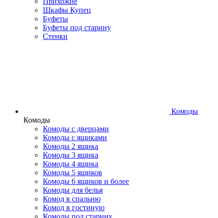
Прихожие
Шкафы Купец
Буфеты
Буфеты под старину
Стенки
Комоды
Комоды
Комоды с дверцами
Комоды с ящиками
Комоды 2 ящика
Комоды 3 ящика
Комоды 4 ящика
Комоды 5 ящиков
Комоды 6 ящиков и более
Комоды для белья
Комод в спальню
Комод в гостиную
Комоды под старину