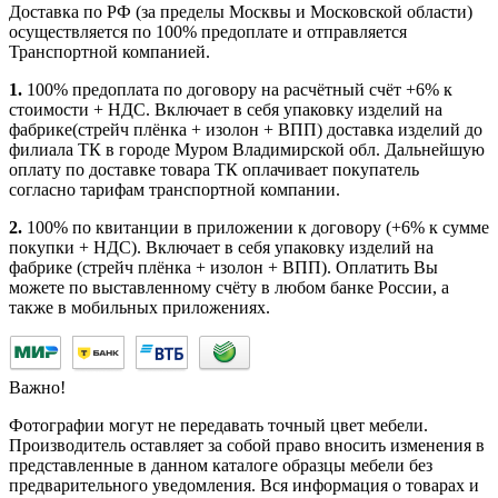
Доставка по РФ (за пределы Москвы и Московской области)
осуществляется по 100% предоплате и отправляется
Транспортной компанией.
1.
100% предоплата по договору на расчётный счёт +6% к
стоимости + НДС. Включает в себя упаковку изделий на
фабрике(стрейч плёнка + изолон + ВПП) доставка изделий до
филиала ТК в городе Муром Владимирской обл. Дальнейшую
оплату по доставке товара ТК оплачивает покупатель
согласно тарифам транспортной компании.
2.
100% по квитанции в приложении к договору (+6% к сумме
покупки + НДС). Включает в себя упаковку изделий на
фабрике (стрейч плёнка + изолон + ВПП). Оплатить Вы
можете по выставленному счёту в любом банке России, а
также в мобильных приложениях.
Важно!
Фотографии могут не передавать точный цвет мебели.
Производитель оставляет за собой право вносить изменения в
представленные в данном каталоге образцы мебели без
предварительного уведомления. Вся информация о товарах и