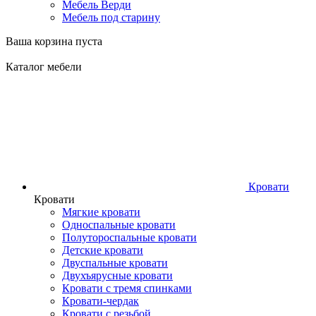
Мебель Верди
Мебель под старину
Ваша корзина пуста
Каталог мебели
Кровати
Кровати
Мягкие кровати
Односпальные кровати
Полутороспальные кровати
Детские кровати
Двуспальные кровати
Двухъярусные кровати
Кровати с тремя спинками
Кровати-чердак
Кровати с резьбой