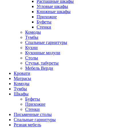
Распашные шкафы
Угловые шкафы
Книжные шкафы
Прихожие
Буфеты
Стенки
Комоды
Тумбы
Спальные гарнитуры
Кухни
Кухонные модули
Столы
Стулья, табуреты
Мебель Верди
Кровати
Матрасы
Комоды
Тумбы
Шкафы
Буфеты
Прихожие
Стенки
Письменные столы
Спальные гарнитуры
Резная мебель