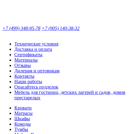
+7 (499) 348-95-78
+7 (905) 140-38-32
Технические условия
Доставка и оплата
Сертификаты
Материалы
Отзывы
Дилерам и оптовикам
Контакты
Наши работы
Опасайтесь подделок
Мебель для гостиниц, детских лагерей и садов, домов
престарелых
Кровати
Матрасы
Шкафы
Комоды
Тумбы