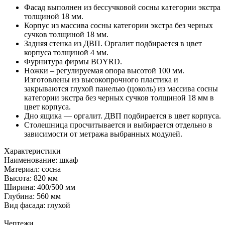
Фасад выполнен из бессучковой сосны категории экстра
толщиной 18 мм.
Корпус из массива сосны категории экстра без черных
сучков толщиной 18 мм.
Задняя стенка из ДВП. Оргалит подбирается в цвет
корпуса толщиной 4 мм.
Фурнитура фирмы BOYRD.
Ножки – регулируемая опора высотой 100 мм.
Изготовлены из высокопрочного пластика и
закрываются глухой панелью (цоколь) из массива сосны
категории экстра без черных сучков толщиной 18 мм в
цвет корпуса.
Дно ящика — оргалит. ДВП подбирается в цвет корпуса.
Столешница просчитывается и выбирается отдельно в
зависимости от метража выбранных модулей.
Характеристики
Наименование: шкаф
Материал: сосна
Высота: 820 мм
Ширина: 400/500 мм
Глубина: 560 мм
Вид фасада: глухой
Чертежи