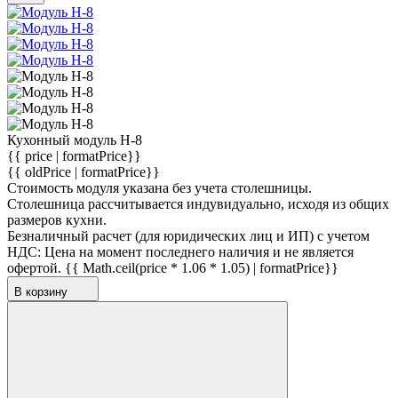
Кухонный модуль Н-8
{{ price | formatPrice}}
{{ oldPrice | formatPrice}}
Стоимость модуля указана без учета столешницы.
Столешница рассчитывается индувидуально, исходя из общих
размеров кухни.
Безналичный расчет (для юридических лиц и ИП) с учетом
НДС:
Цена на момент последнего наличия и не является
офертой.
{{ Math.ceil(price * 1.06 * 1.05) | formatPrice}}
В корзину