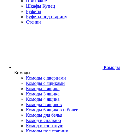
Прихожие
Шкафы Купец
Буфеты
Буфеты под старину
Стенки
Комоды
Комоды
Комоды с дверцами
Комоды с ящиками
Комоды 2 ящика
Комоды 3 ящика
Комоды 4 ящика
Комоды 5 ящиков
Комоды 6 ящиков и более
Комоды для белья
Комод в спальню
Комод в гостиную
Комоды под старину