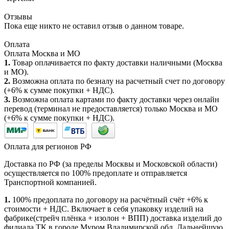
Отзывы
Пока еще никто не оставил отзыв о данном товаре.
Оплата
Оплата Москва и МО
1.
Товар оплачивается по факту доставки наличными (Москва
и МО).
2.
Возможна оплата по безналу на расчетный счет по договору
(+6% к сумме покупки + НДС).
3.
Возможна оплата картами по факту доставки через онлайн
перевод (терминал не предоставляется) только Москва и МО
(+6% к сумме покупки + НДС).
Оплата для регионов РФ
Доставка по РФ (за пределы Москвы и Московской области)
осуществляется по 100% предоплате и отправляется
Транспортной компанией.
1.
100% предоплата по договору на расчётный счёт +6% к
стоимости + НДС. Включает в себя упаковку изделий на
фабрике(стрейч плёнка + изолон + ВПП) доставка изделий до
филиала ТК в городе Муром Владимирской обл. Дальнейшую