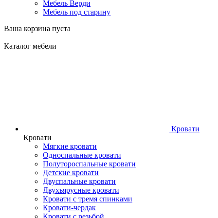
Мебель Верди
Мебель под старину
Ваша корзина пуста
Каталог мебели
Кровати
Кровати
Мягкие кровати
Односпальные кровати
Полутороспальные кровати
Детские кровати
Двуспальные кровати
Двухъярусные кровати
Кровати с тремя спинками
Кровати-чердак
Кровати с резьбой