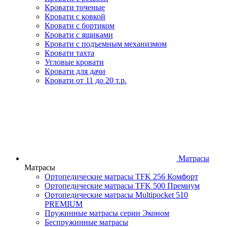
Кровати точеные
Кровати с ковкой
Кровати с бортиком
Кровати с ящиками
Кровати с подъемным механизмом
Кровати тахта
Угловые кровати
Кровати для дачи
Кровати от 11 до 20 т.р.
Матрасы
Матрасы
Ортопедические матрасы TFK 256 Комфорт
Ортопедические матрасы TFK 500 Премиум
Ортопедические матрасы Multipocket 510
PREMIUM
Пружинные матрасы серии Эконом
Беспружинные матрасы