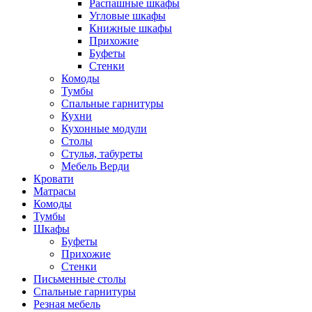
Распашные шкафы
Угловые шкафы
Книжные шкафы
Прихожие
Буфеты
Стенки
Комоды
Тумбы
Спальные гарнитуры
Кухни
Кухонные модули
Столы
Стулья, табуреты
Мебель Верди
Кровати
Матрасы
Комоды
Тумбы
Шкафы
Буфеты
Прихожие
Стенки
Письменные столы
Спальные гарнитуры
Резная мебель