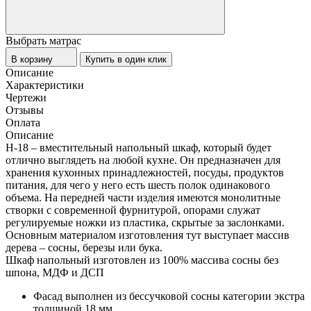
Выбрать матрас
В корзину
Купить в один клик
Описание
Характеристики
Чертежи
Отзывы
Оплата
Описание
Н-18 – вместительный напольный шкаф, который будет
отлично выглядеть на любой кухне. Он предназначен для
хранения кухонных принадлежностей, посуды, продуктов
питания, для чего у него есть шесть полок одинакового
объема. На передней части изделия имеются монолитные
створки с современной фурнитурой, опорами служат
регулируемые ножки из пластика, скрытые за заслонками.
Основным материалом изготовления тут выступает массив
дерева – сосны, березы или бука.
Шкаф напольный изготовлен из 100% массива сосны без
шпона, МДФ и ДСП
Фасад выполнен из бессучковой сосны категории экстра
толщиной 18 мм.