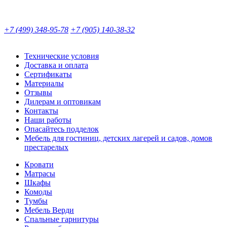
+7 (499) 348-95-78
+7 (905) 140-38-32
Технические условия
Доставка и оплата
Сертификаты
Материалы
Отзывы
Дилерам и оптовикам
Контакты
Наши работы
Опасайтесь подделок
Мебель для гостиниц, детских лагерей и садов, домов
престарелых
Кровати
Матрасы
Шкафы
Комоды
Тумбы
Мебель Верди
Спальные гарнитуры