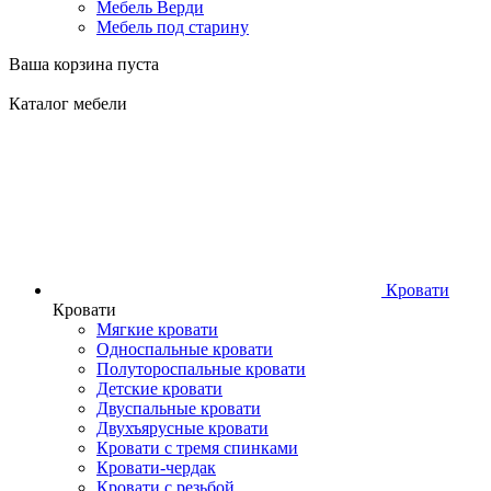
Мебель Верди
Мебель под старину
Ваша корзина пуста
Каталог мебели
Кровати
Кровати
Мягкие кровати
Односпальные кровати
Полутороспальные кровати
Детские кровати
Двуспальные кровати
Двухъярусные кровати
Кровати с тремя спинками
Кровати-чердак
Кровати с резьбой