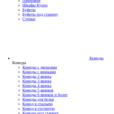
Прихожие
Шкафы Купец
Буфеты
Буфеты под старину
Стенки
Комоды
Комоды
Комоды с дверцами
Комоды с ящиками
Комоды 2 ящика
Комоды 3 ящика
Комоды 4 ящика
Комоды 5 ящиков
Комоды 6 ящиков и более
Комоды для белья
Комод в спальню
Комод в гостиную
Комоды под старину