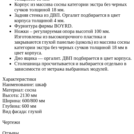
Корпус из массива сосны категории экстра без черных
сучков толщиной 18 мм.
Задняя стенка из ДВП. Оргалит подбирается в цвет
корпуса толщиной 4 мм.
Фурнитура фирмы BOYRD.
Ножки – регулируемая опора высотой 100 мм.
Изготовлены из высокопрочного пластика и
закрываются глухой панелью (цоколь) из массива сосны
категории экстра без черных сучков толщиной 18 мм в
цвет корпуса.
Дно ящика — оргалит. ДВП подбирается в цвет корпуса.
Столешница просчитывается и выбирается отдельно в
зависимости от метража выбранных модулей.
Характеристики
Наименование: шкаф
Материал: сосна
Высота: 2130 мм
Ширина: 600/800 мм
Глубина: 600 мм
Вид фасада: глухой
Чертежи
Отзывы