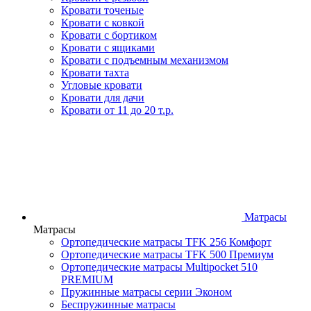
Кровати точеные
Кровати с ковкой
Кровати с бортиком
Кровати с ящиками
Кровати с подъемным механизмом
Кровати тахта
Угловые кровати
Кровати для дачи
Кровати от 11 до 20 т.р.
Матрасы
Матрасы
Ортопедические матрасы TFK 256 Комфорт
Ортопедические матрасы TFK 500 Премиум
Ортопедические матрасы Multipocket 510
PREMIUM
Пружинные матрасы серии Эконом
Беспружинные матрасы