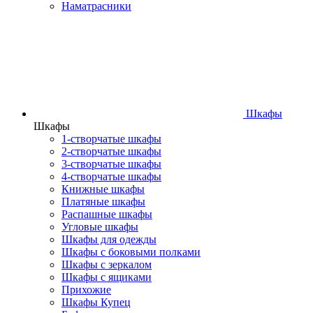
Наматрасники
Шкафы
Шкафы
1-створчатые шкафы
2-створчатые шкафы
3-створчатые шкафы
4-створчатые шкафы
Книжные шкафы
Платяные шкафы
Распашные шкафы
Угловые шкафы
Шкафы для одежды
Шкафы с боковыми полками
Шкафы с зеркалом
Шкафы с ящиками
Прихожие
Шкафы Купец