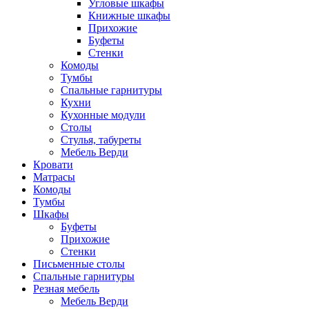
Угловые шкафы
Книжные шкафы
Прихожие
Буфеты
Стенки
Комоды
Тумбы
Спальные гарнитуры
Кухни
Кухонные модули
Столы
Стулья, табуреты
Мебель Верди
Кровати
Матрасы
Комоды
Тумбы
Шкафы
Буфеты
Прихожие
Стенки
Письменные столы
Спальные гарнитуры
Резная мебель
Мебель Верди