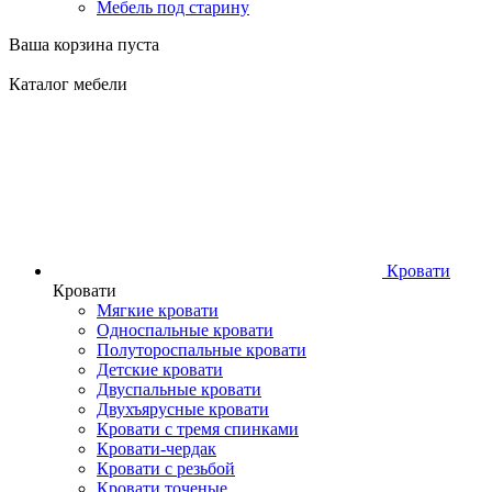
Мебель под старину
Ваша корзина пуста
Каталог мебели
Кровати
Кровати
Мягкие кровати
Односпальные кровати
Полутороспальные кровати
Детские кровати
Двуспальные кровати
Двухъярусные кровати
Кровати с тремя спинками
Кровати-чердак
Кровати с резьбой
Кровати точеные