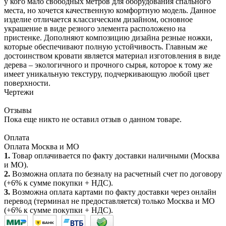
у кого мало свободных метров для оборудования спального
места, но хочется качественную комфортную модель. Данное
изделие отличается классическим дизайном, основное
украшение в виде резного элемента расположено на
пристенке. Дополняют композицию дизайна резные ножки,
которые обеспечивают полную устойчивость. Главным же
достоинством кровати является материал изготовления в виде
дерева – экологичного и прочного сырья, которое к тому же
имеет уникальную текстуру, подчеркивающую любой цвет
поверхности.
Чертежи
Отзывы
Пока еще никто не оставил отзыв о данном товаре.
Оплата
Оплата Москва и МО
1.
Товар оплачивается по факту доставки наличными (Москва
и МО).
2.
Возможна оплата по безналу на расчетный счет по договору
(+6% к сумме покупки + НДС).
3.
Возможна оплата картами по факту доставки через онлайн
перевод (терминал не предоставляется) только Москва и МО
(+6% к сумме покупки + НДС).