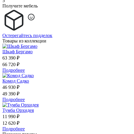
5
Получите мебель
Остерегайтесь подделок
Товары из коллекции
Шкаф Бергамо
63 390 ₽
66 720 ₽
Подробнее
Комод Садко
46 930 ₽
49 390 ₽
Подробнее
Тумба Орхидея
11 990 ₽
12 620 ₽
Подробнее