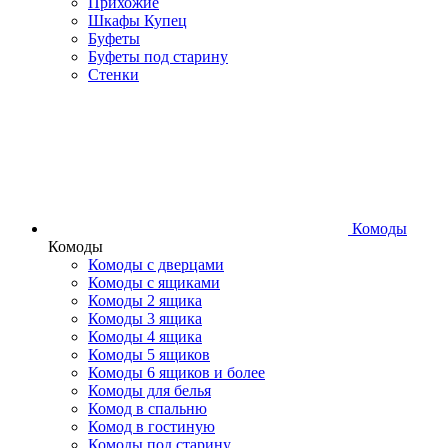
Прихожие
Шкафы Купец
Буфеты
Буфеты под старину
Стенки
Комоды
Комоды
Комоды с дверцами
Комоды с ящиками
Комоды 2 ящика
Комоды 3 ящика
Комоды 4 ящика
Комоды 5 ящиков
Комоды 6 ящиков и более
Комоды для белья
Комод в спальню
Комод в гостиную
Комоды под старину