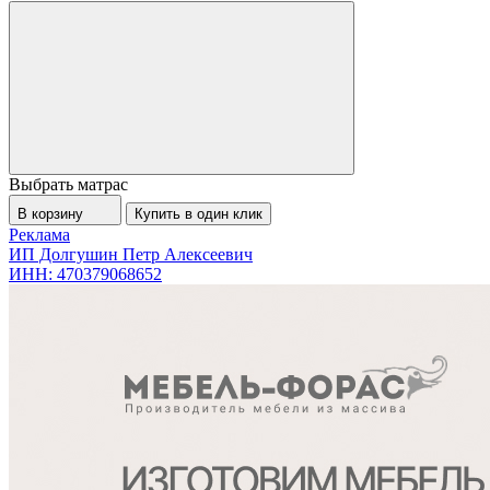
Выбрать матрас
В корзину
Купить в один клик
Реклама
ИП Долгушин Петр Алексеевич
ИНН: 470379068652