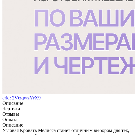
erid: 2VtzqwzYrX9
Описание
Чертежи
Отзывы
Оплата
Описание
Угловая Кровать Мелисса станет отличным выбором для тех,