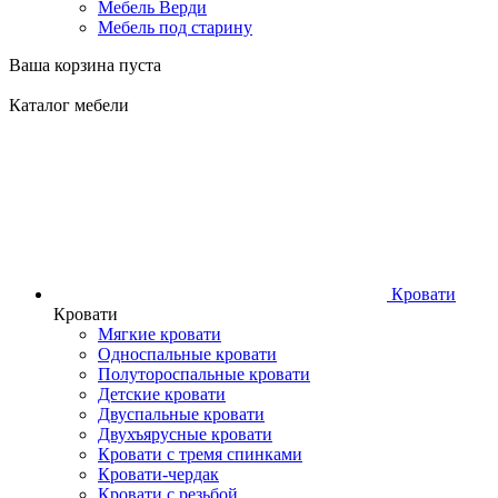
Мебель Верди
Мебель под старину
Ваша корзина пуста
Каталог мебели
Кровати
Кровати
Мягкие кровати
Односпальные кровати
Полутороспальные кровати
Детские кровати
Двуспальные кровати
Двухъярусные кровати
Кровати с тремя спинками
Кровати-чердак
Кровати с резьбой