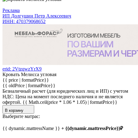
Реклама
ИП Долгушин Петр Алексеевич
ИНН: 470379068652
erid: 2VtzqwzYrX9
Кровать Мелисса угловая
{{ price | formatPrice}}
{{ oldPrice | formatPrice}}
Безналичный расчет (для юридических лиц и ИП) с учетом
НДС:
Цена на момент последнего наличия и не является
офертой.
{{ Math.ceil(price * 1.06 * 1.05) | formatPrice}}
В корзину
Выберите матрас:
{{ dynamic.mattressName }}
+ {{dynamic.mattressPrice}}₽