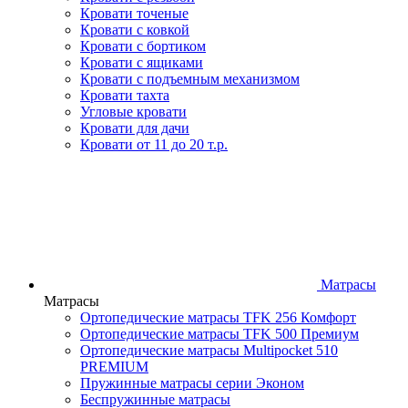
Кровати точеные
Кровати с ковкой
Кровати с бортиком
Кровати с ящиками
Кровати с подъемным механизмом
Кровати тахта
Угловые кровати
Кровати для дачи
Кровати от 11 до 20 т.р.
Матрасы
Матрасы
Ортопедические матрасы TFK 256 Комфорт
Ортопедические матрасы TFK 500 Премиум
Ортопедические матрасы Multipocket 510
PREMIUM
Пружинные матрасы серии Эконом
Беспружинные матрасы