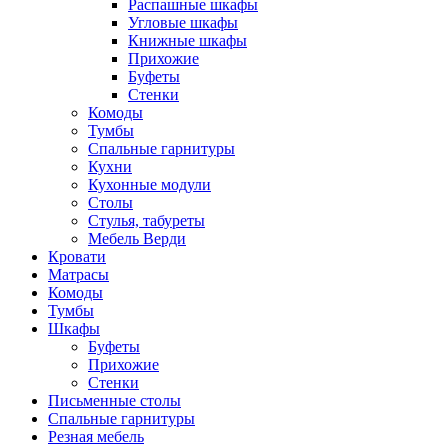
Распашные шкафы
Угловые шкафы
Книжные шкафы
Прихожие
Буфеты
Стенки
Комоды
Тумбы
Спальные гарнитуры
Кухни
Кухонные модули
Столы
Стулья, табуреты
Мебель Верди
Кровати
Матрасы
Комоды
Тумбы
Шкафы
Буфеты
Прихожие
Стенки
Письменные столы
Спальные гарнитуры
Резная мебель