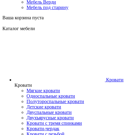
Мебель Верди
Мебель под старину
Ваша корзина пуста
Каталог мебели
Кровати
Кровати
Мягкие кровати
Односпальные кровати
Полутороспальные кровати
Детские кровати
Двуспальные кровати
Двухъярусные кровати
Кровати с тремя спинками
Кровати-чердак
Кровати с резьбой