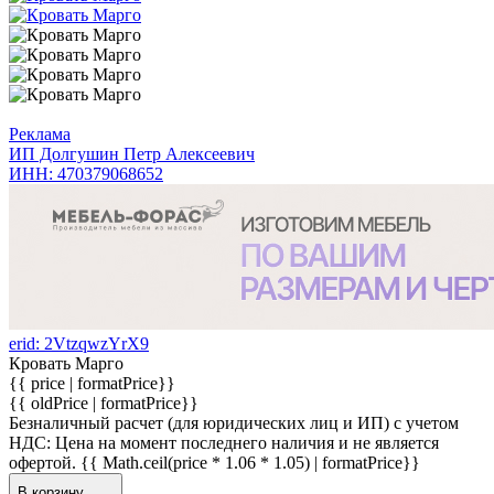
Реклама
ИП Долгушин Петр Алексеевич
ИНН: 470379068652
erid: 2VtzqwzYrX9
Кровать Марго
{{ price | formatPrice}}
{{ oldPrice | formatPrice}}
Безналичный расчет (для юридических лиц и ИП) с учетом
НДС:
Цена на момент последнего наличия и не является
офертой.
{{ Math.ceil(price * 1.06 * 1.05) | formatPrice}}
В корзину