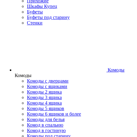
Прихожие
Шкафы Купец
Буфеты
Буфеты под старину
Стенки
Комоды
Комоды
Комоды с дверцами
Комоды с ящиками
Комоды 2 ящика
Комоды 3 ящика
Комоды 4 ящика
Комоды 5 ящиков
Комоды 6 ящиков и более
Комоды для белья
Комод в спальню
Комод в гостиную
Комоды под старину