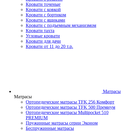
Кровати точеные
Кровати с ковкой
Кровати с бортиком
Кровати с ящиками
Кровати с подъемным механизмом
Кровати тахта
Угловые кровати
Кровати для дачи
Кровати от 11 до 20 т.р.
Матрасы
Матрасы
Ортопедические матрасы TFK 256 Комфорт
Ортопедические матрасы TFK 500 Премиум
Ортопедические матрасы Multipocket 510
PREMIUM
Пружинные матрасы серии Эконом
Беспружинные матрасы