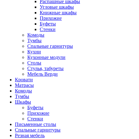
Распашные шкафы
Угловые шкафы
Книжные шкафы
Прихожие
Буфеты
Стенки
Комоды
Тумбы
Спальные гарнитуры
Кухни
Кухонные модули
Столы
Стулья, табуреты
Мебель Верди
Кровати
Матрасы
Комоды
Тумбы
Шкафы
Буфеты
Прихожие
Стенки
Письменные столы
Спальные гарнитуры
Резная мебель