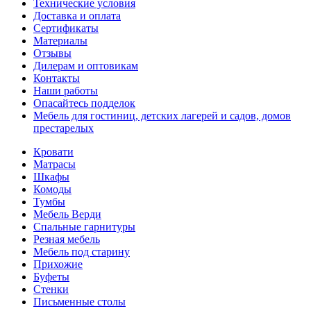
Технические условия
Доставка и оплата
Сертификаты
Материалы
Отзывы
Дилерам и оптовикам
Контакты
Наши работы
Опасайтесь подделок
Мебель для гостиниц, детских лагерей и садов, домов
престарелых
Кровати
Матрасы
Шкафы
Комоды
Тумбы
Мебель Верди
Спальные гарнитуры
Резная мебель
Мебель под старину
Прихожие
Буфеты
Стенки
Письменные столы