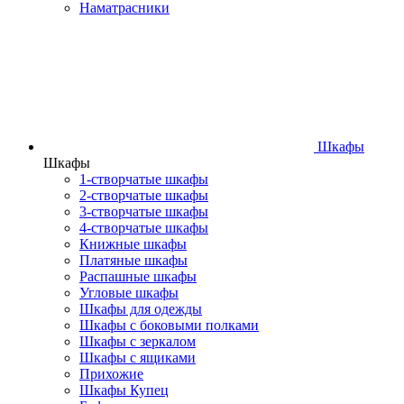
Наматрасники
Шкафы
Шкафы
1-створчатые шкафы
2-створчатые шкафы
3-створчатые шкафы
4-створчатые шкафы
Книжные шкафы
Платяные шкафы
Распашные шкафы
Угловые шкафы
Шкафы для одежды
Шкафы с боковыми полками
Шкафы с зеркалом
Шкафы с ящиками
Прихожие
Шкафы Купец