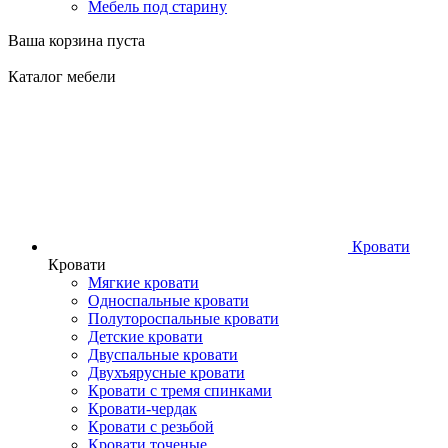
Мебель под старину
Ваша корзина пуста
Каталог мебели
Кровати
Кровати
Мягкие кровати
Односпальные кровати
Полутороспальные кровати
Детские кровати
Двуспальные кровати
Двухъярусные кровати
Кровати с тремя спинками
Кровати-чердак
Кровати с резьбой
Кровати точеные