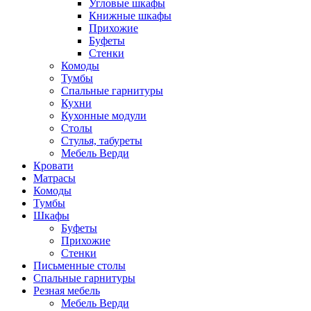
Угловые шкафы
Книжные шкафы
Прихожие
Буфеты
Стенки
Комоды
Тумбы
Спальные гарнитуры
Кухни
Кухонные модули
Столы
Стулья, табуреты
Мебель Верди
Кровати
Матрасы
Комоды
Тумбы
Шкафы
Буфеты
Прихожие
Стенки
Письменные столы
Спальные гарнитуры
Резная мебель
Мебель Верди