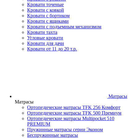
Кровати точеные
Кровати с ковкой
Кровати с бортиком
Кровати с ящиками
Кровати с подъемным механизмом
Кровати тахта
Угловые кровати
Кровати для дачи
Кровати от 11 до 20 т.р.
Матрасы
Матрасы
Ортопедические матрасы TFK 256 Комфорт
Ортопедические матрасы TFK 500 Премиум
Ортопедические матрасы Multipocket 510
PREMIUM
Пружинные матрасы серии Эконом
Беспружинные матрасы