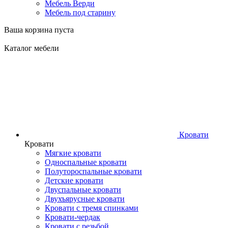
Мебель Верди
Мебель под старину
Ваша корзина пуста
Каталог мебели
Кровати
Кровати
Мягкие кровати
Односпальные кровати
Полутороспальные кровати
Детские кровати
Двуспальные кровати
Двухъярусные кровати
Кровати с тремя спинками
Кровати-чердак
Кровати с резьбой