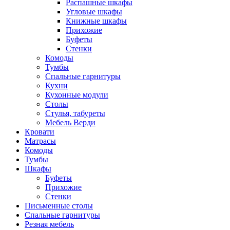
Распашные шкафы
Угловые шкафы
Книжные шкафы
Прихожие
Буфеты
Стенки
Комоды
Тумбы
Спальные гарнитуры
Кухни
Кухонные модули
Столы
Стулья, табуреты
Мебель Верди
Кровати
Матрасы
Комоды
Тумбы
Шкафы
Буфеты
Прихожие
Стенки
Письменные столы
Спальные гарнитуры
Резная мебель