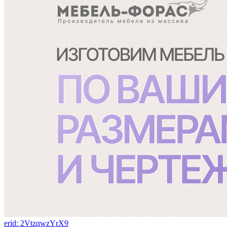
erid: 2VtzqwzYrX9