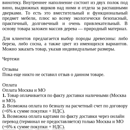
винотеку. Внутреннее наполнение состоит из двух полок под
вино, выдвижных ящиков над ними и отдела за распашными
дверками. То есть это вместительный и функциональный
предмет мебели, плюс ко всему экологически безопасный,
практичный, долговечный и очень привлекательный. В
основу товара заложен массив дерева — природный материал.
Для клиентов предлагается выбор породы древесины: либо
береза, либо сосна, а также цвет из имеющихся вариантов.
Можно заказать товар, указав индивидуальные размеры.
Чертежи
Отзывы
Пока еще никто не оставил отзыв о данном товаре.
Оплата
Оплата Москва и МО
1.
Товар оплачивается по факту доставки наличными (Москва
и МО).
2.
Возможна оплата по безналу на расчетный счет по договору
(+6% к сумме покупки + НДС).
3.
Возможна оплата картами по факту доставки через онлайн
перевод (терминал не предоставляется) только Москва и МО
(+6% к сумме покупки + НДС).