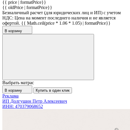
{{ price | formatPrice}}
{{ oldPrice | formatPrice}}
Безналичный расчет (для юридических лиц и ИП) с учетом
НДС:
Цена на момент последнего наличия и не является
офертой.
{{ Math.ceil(price * 1.06 * 1.05) | formatPrice}}
В корзину
Выбрать матрас
В корзину
Купить в один клик
Реклама
ИП Долгушин Петр Алексеевич
ИНН: 470379068652