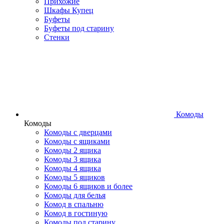
Прихожие
Шкафы Купец
Буфеты
Буфеты под старину
Стенки
Комоды
Комоды
Комоды с дверцами
Комоды с ящиками
Комоды 2 ящика
Комоды 3 ящика
Комоды 4 ящика
Комоды 5 ящиков
Комоды 6 ящиков и более
Комоды для белья
Комод в спальню
Комод в гостиную
Комоды под старину