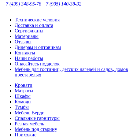
+7 (499) 348-95-78
+7 (905) 140-38-32
Технические условия
Доставка и оплата
Сертификаты
Материалы
Отзывы
Дилерам и оптовикам
Контакты
Наши работы
Опасайтесь подделок
Мебель для гостиниц, детских лагерей и садов, домов
престарелых
Кровати
Матрасы
Шкафы
Комоды
Тумбы
Мебель Верди
Спальные гарнитуры
Резная мебель
Мебель под старину
Прихожие