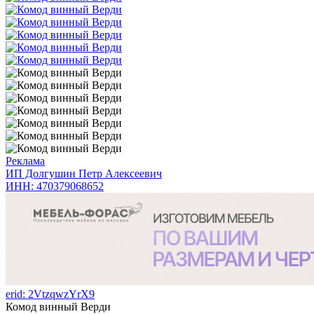
Реклама
ИП Долгушин Петр Алексеевич
ИНН: 470379068652
erid: 2VtzqwzYrX9
Комод винный Верди