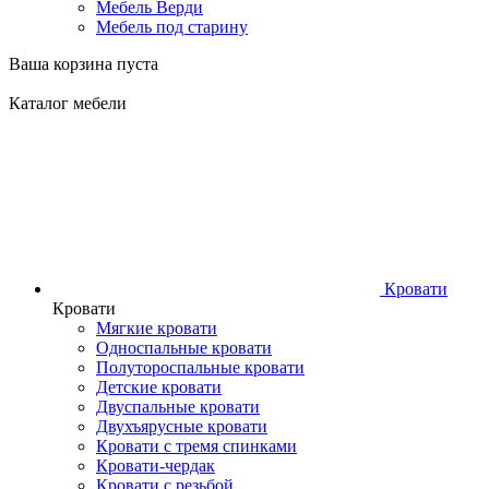
Мебель Верди
Мебель под старину
Ваша корзина пуста
Каталог мебели
Кровати
Кровати
Мягкие кровати
Односпальные кровати
Полутороспальные кровати
Детские кровати
Двуспальные кровати
Двухъярусные кровати
Кровати с тремя спинками
Кровати-чердак
Кровати с резьбой