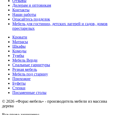
Отзывы
Дилерам и оптовикам
Контакты
Наши работы
Опасайтесь подделок
Мебель для гостиниц, детских лагерей и садов, домов
престарелых
Кровати
Матрасы
Шкафы
Комоды
Тумбы
Мебель Верди
Спальные гарнитуры
Резная мебель
Мебель под старину
Прихожие
Буфеты
Стенки
Письменные столы
© 2026 «Форас-мебель» - производитель мебели из массива
дерева
Все права защищены