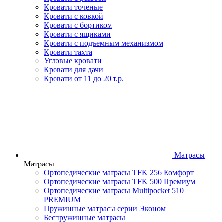
Кровати точеные
Кровати с ковкой
Кровати с бортиком
Кровати с ящиками
Кровати с подъемным механизмом
Кровати тахта
Угловые кровати
Кровати для дачи
Кровати от 11 до 20 т.р.
Матрасы
Матрасы
Ортопедические матрасы TFK 256 Комфорт
Ортопедические матрасы TFK 500 Премиум
Ортопедические матрасы Multipocket 510
PREMIUM
Пружинные матрасы серии Эконом
Беспружинные матрасы