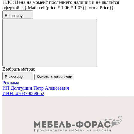
НДС:
Цена на момент последнего наличия и не является
офертой.
{{ Math.ceil(price * 1.06 * 1.05) | formatPrice}}
В корзину
Выбрать матрас
В корзину
Купить в один клик
Реклама
ИП Долгушин Петр Алексеевич
ИНН: 470379068652