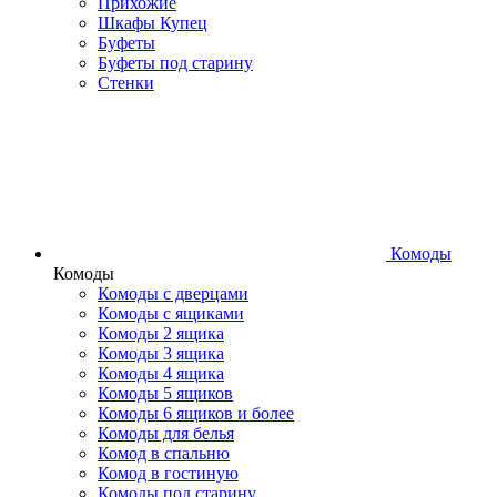
Прихожие
Шкафы Купец
Буфеты
Буфеты под старину
Стенки
Комоды
Комоды
Комоды с дверцами
Комоды с ящиками
Комоды 2 ящика
Комоды 3 ящика
Комоды 4 ящика
Комоды 5 ящиков
Комоды 6 ящиков и более
Комоды для белья
Комод в спальню
Комод в гостиную
Комоды под старину