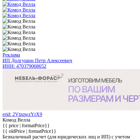
Реклама
ИП Долгушин Петр Алексеевич
ИНН: 470379068652
erid: 2VtzqwzYrX9
Комод Велла
{{ price | formatPrice}}
{{ oldPrice | formatPrice}}
Безналичный расчет (для юридических лиц и ИП) с учетом