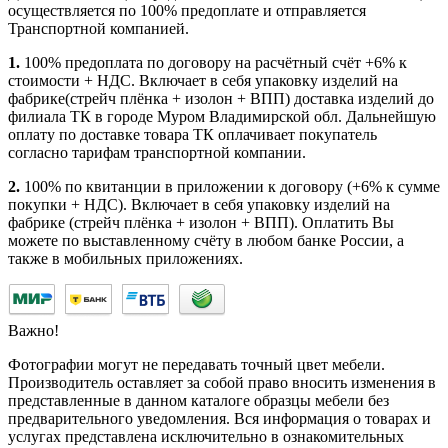
осуществляется по 100% предоплате и отправляется
Транспортной компанией.
1.
100% предоплата по договору на расчётный счёт +6% к
стоимости + НДС. Включает в себя упаковку изделий на
фабрике(стрейч плёнка + изолон + ВПП) доставка изделий до
филиала ТК в городе Муром Владимирской обл. Дальнейшую
оплату по доставке товара ТК оплачивает покупатель
согласно тарифам транспортной компании.
2.
100% по квитанции в приложении к договору (+6% к сумме
покупки + НДС). Включает в себя упаковку изделий на
фабрике (стрейч плёнка + изолон + ВПП). Оплатить Вы
можете по выставленному счёту в любом банке России, а
также в мобильных приложениях.
Важно!
Фотографии могут не передавать точный цвет мебели.
Производитель оставляет за собой право вносить изменения в
представленные в данном каталоге образцы мебели без
предварительного уведомления. Вся информация о товарах и
услугах представлена исключительно в ознакомительных