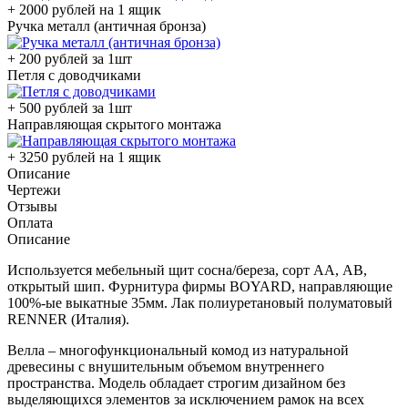
+ 2000 рублей на 1 ящик
Ручка металл (античная бронза)
+ 200 рублей за 1шт
Петля с доводчиками
+ 500 рублей за 1шт
Направляющая скрытого монтажа
+ 3250 рублей на 1 ящик
Описание
Чертежи
Отзывы
Оплата
Описание
Используется мебельный щит сосна/береза, сорт АА, АВ,
открытый шип. Фурнитура фирмы BOYARD, направляющие
100%-ые выкатные 35мм. Лак полиуретановый полуматовый
RENNER (Италия).
Велла – многофункциональный комод из натуральной
древесины с внушительным объемом внутреннего
пространства. Модель обладает строгим дизайном без
выделяющихся элементов за исключением рамок на всех