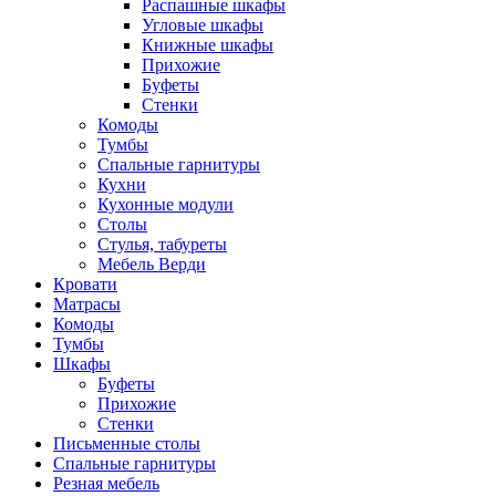
Распашные шкафы
Угловые шкафы
Книжные шкафы
Прихожие
Буфеты
Стенки
Комоды
Тумбы
Спальные гарнитуры
Кухни
Кухонные модули
Столы
Стулья, табуреты
Мебель Верди
Кровати
Матрасы
Комоды
Тумбы
Шкафы
Буфеты
Прихожие
Стенки
Письменные столы
Спальные гарнитуры
Резная мебель