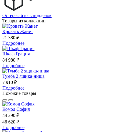
Остерегайтесь подделок
Товары из коллекции
Кровать Жанет
21 380 ₽
Подробнее
Шкаф Грация
84 980 ₽
Подробнее
Тумба 2 ящика-ниша
7 910 ₽
Подробнее
Похожие товары
Комод София
44 290 ₽
46 620 ₽
Подробнее