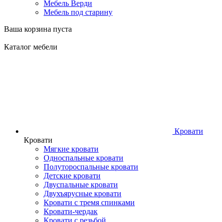
Мебель Верди
Мебель под старину
Ваша корзина пуста
Каталог мебели
Кровати
Кровати
Мягкие кровати
Односпальные кровати
Полутороспальные кровати
Детские кровати
Двуспальные кровати
Двухъярусные кровати
Кровати с тремя спинками
Кровати-чердак
Кровати с резьбой