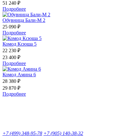
51 240 ₽
Подробнее
Обувница Бали-М 2
25 090 ₽
Подробнее
Комод Ксюша 5
22 230 ₽
23 400 ₽
Подробнее
Комод Амина 6
28 380 ₽
29 870 ₽
Подробнее
+7 (499) 348-95-78
+7 (905) 140-38-32