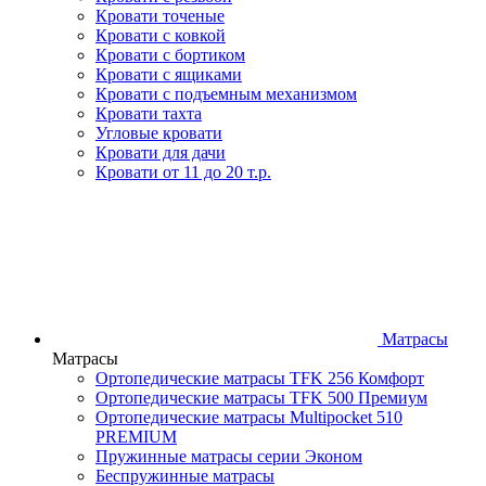
Кровати точеные
Кровати с ковкой
Кровати с бортиком
Кровати с ящиками
Кровати с подъемным механизмом
Кровати тахта
Угловые кровати
Кровати для дачи
Кровати от 11 до 20 т.р.
Матрасы
Матрасы
Ортопедические матрасы TFK 256 Комфорт
Ортопедические матрасы TFK 500 Премиум
Ортопедические матрасы Multipocket 510
PREMIUM
Пружинные матрасы серии Эконом
Беспружинные матрасы