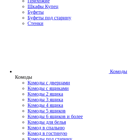
Прихожие
Шкафы Купец
Буфеты
Буфеты под старину
Стенки
Комоды
Комоды
Комоды с дверцами
Комоды с ящиками
Комоды 2 ящика
Комоды 3 ящика
Комоды 4 ящика
Комоды 5 ящиков
Комоды 6 ящиков и более
Комоды для белья
Комод в спальню
Комод в гостиную
Комоды под старину