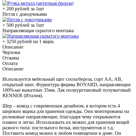
+ 200 рублей за 1шт
Петля с доводчиками
+ 500 рублей за 1шт
Направляющая скрытого монтажа
+ 3250 рублей на 1 ящик
Описание
Чертежи
Отзывы
Оплата
Описание
Используется мебельный щит сосна/береза, сорт АА, АВ,
открытый шип. Фурнитура фирмы BOYARD, направляющие
100%-ые выкатные 35мм. Лак полиуретановый полуматовый
RENNER (Италия).
Шер – комод с современным дизайном, в котором есть 4
широких ящика для хранения одежды. Они монтированы на
роликовые направляющие, благодаря чему открываются
плавно и легко. Использовать их можно для хранения вещей
разного типа: постельного белья, инструментов и т.д.
Поставить комод можно в любом помещении в доме. Он