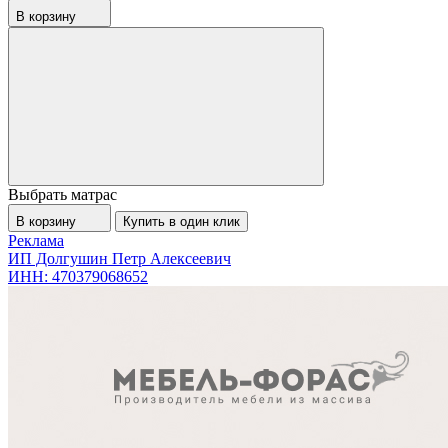
В корзину
Выбрать матрас
В корзину
Купить в один клик
Реклама
ИП Долгушин Петр Алексеевич
ИНН: 470379068652