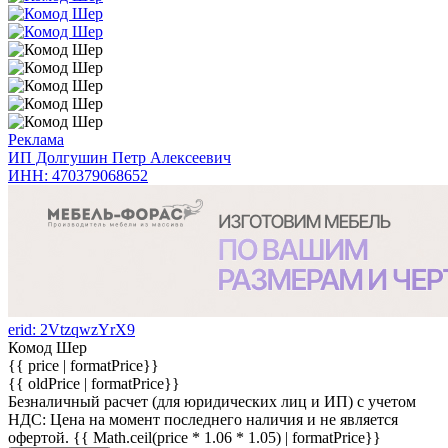
Реклама
ИП Долгушин Петр Алексеевич
ИНН: 470379068652
erid: 2VtzqwzYrX9
Комод Шер
{{ price | formatPrice}}
{{ oldPrice | formatPrice}}
Безналичный расчет (для юридических лиц и ИП) с учетом
НДС:
Цена на момент последнего наличия и не является
офертой.
{{ Math.ceil(price * 1.06 * 1.05) | formatPrice}}