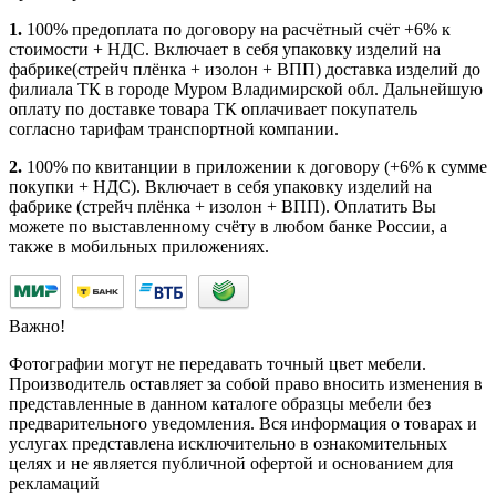
1.
100% предоплата по договору на расчётный счёт +6% к
стоимости + НДС. Включает в себя упаковку изделий на
фабрике(стрейч плёнка + изолон + ВПП) доставка изделий до
филиала ТК в городе Муром Владимирской обл. Дальнейшую
оплату по доставке товара ТК оплачивает покупатель
согласно тарифам транспортной компании.
2.
100% по квитанции в приложении к договору (+6% к сумме
покупки + НДС). Включает в себя упаковку изделий на
фабрике (стрейч плёнка + изолон + ВПП). Оплатить Вы
можете по выставленному счёту в любом банке России, а
также в мобильных приложениях.
Важно!
Фотографии могут не передавать точный цвет мебели.
Производитель оставляет за собой право вносить изменения в
представленные в данном каталоге образцы мебели без
предварительного уведомления. Вся информация о товарах и
услугах представлена исключительно в ознакомительных
целях и не является публичной офертой и основанием для
рекламаций