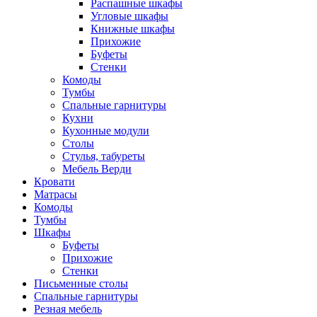
Распашные шкафы
Угловые шкафы
Книжные шкафы
Прихожие
Буфеты
Стенки
Комоды
Тумбы
Спальные гарнитуры
Кухни
Кухонные модули
Столы
Стулья, табуреты
Мебель Верди
Кровати
Матрасы
Комоды
Тумбы
Шкафы
Буфеты
Прихожие
Стенки
Письменные столы
Спальные гарнитуры
Резная мебель