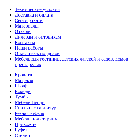
Технические условия
Доставка и оплата
Сертификаты
Материалы
Отзывы
Дилерам и оптовикам
Контакты
Наши работы
Опасайтесь подделок
Мебель для гостиниц, детских лагерей и садов, домов
престарелых
Кровати
Матрасы
Шкафы
Комоды
Тумбы
Мебель Верди
Спальные гарнитуры
Резная мебель
Мебель под старину
Прихожие
Буфеты
Стенки